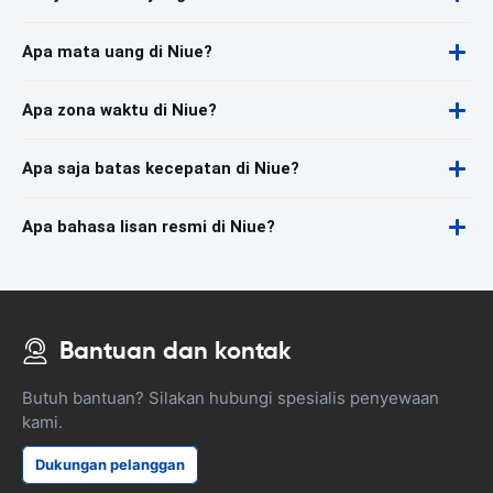
Apa mata uang di Niue?
Apa zona waktu di Niue?
Apa saja batas kecepatan di Niue?
Apa bahasa lisan resmi di Niue?
Bantuan dan kontak
Butuh bantuan? Silakan hubungi spesialis penyewaan
kami.
Dukungan pelanggan