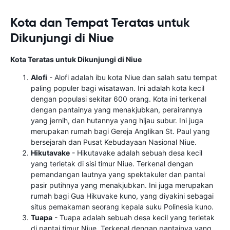
Kota dan Tempat Teratas untuk
Dikunjungi di Niue
Kota Teratas untuk Dikunjungi di Niue
Alofi
- Alofi adalah ibu kota Niue dan salah satu tempat
paling populer bagi wisatawan. Ini adalah kota kecil
dengan populasi sekitar 600 orang. Kota ini terkenal
dengan pantainya yang menakjubkan, perairannya
yang jernih, dan hutannya yang hijau subur. Ini juga
merupakan rumah bagi Gereja Anglikan St. Paul yang
bersejarah dan Pusat Kebudayaan Nasional Niue.
Hikutavake
- Hikutavake adalah sebuah desa kecil
yang terletak di sisi timur Niue. Terkenal dengan
pemandangan lautnya yang spektakuler dan pantai
pasir putihnya yang menakjubkan. Ini juga merupakan
rumah bagi Gua Hikuvake kuno, yang diyakini sebagai
situs pemakaman seorang kepala suku Polinesia kuno.
Tuapa
- Tuapa adalah sebuah desa kecil yang terletak
di pantai timur Niue. Terkenal dengan pantainya yang