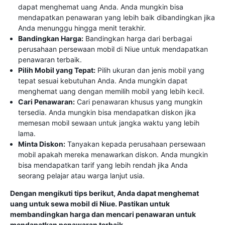
dapat menghemat uang Anda. Anda mungkin bisa
mendapatkan penawaran yang lebih baik dibandingkan jika
Anda menunggu hingga menit terakhir.
Bandingkan Harga:
Bandingkan harga dari berbagai
perusahaan persewaan mobil di Niue untuk mendapatkan
penawaran terbaik.
Pilih Mobil yang Tepat:
Pilih ukuran dan jenis mobil yang
tepat sesuai kebutuhan Anda. Anda mungkin dapat
menghemat uang dengan memilih mobil yang lebih kecil.
Cari Penawaran:
Cari penawaran khusus yang mungkin
tersedia. Anda mungkin bisa mendapatkan diskon jika
memesan mobil sewaan untuk jangka waktu yang lebih
lama.
Minta Diskon:
Tanyakan kepada perusahaan persewaan
mobil apakah mereka menawarkan diskon. Anda mungkin
bisa mendapatkan tarif yang lebih rendah jika Anda
seorang pelajar atau warga lanjut usia.
Dengan mengikuti tips berikut, Anda dapat menghemat
uang untuk sewa mobil di Niue. Pastikan untuk
membandingkan harga dan mencari penawaran untuk
mendapatkan penawaran terbaik.