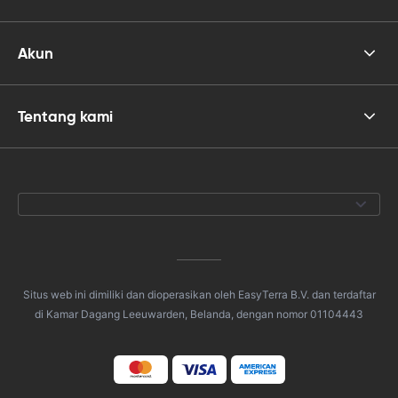
Akun
Tentang kami
Situs web ini dimiliki dan dioperasikan oleh EasyTerra B.V. dan terdaftar
di Kamar Dagang Leeuwarden, Belanda, dengan nomor 01104443