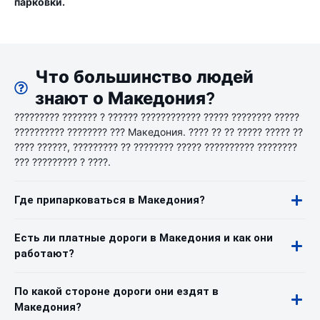
парковки.
Что большинство людей
знают о Македония?
????????? ??????? ? ?????? ???????????? ????? ???????? ?????
?????????? ???????? ??? Македония. ???? ?? ?? ????? ????? ??
???? ??????, ????????? ?? ???????? ????? ?????????? ????????
??? ????????? ? ????.
Где припарковаться в Македония?
Есть ли платные дороги в Македония и как они
работают?
По какой стороне дороги они ездят в
Македония?