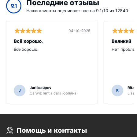
Последние отзывы
9.1
Наши клиенты оценивают нас на 9.1/10 из 12840
04-10-2025
Всё хорошо.
Великий
Всё хорошо.
Нет проблем
Juri Issupov
Rita 
J
R
Carwiz rent a car Любляна
Lissa
Помощь и контакты