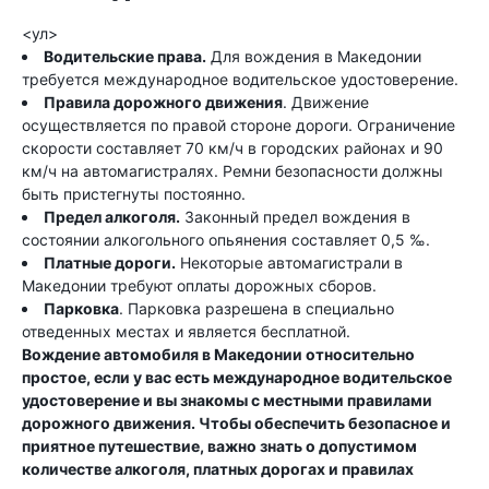
<ул>
Водительские права.
Для вождения в Македонии
требуется международное водительское удостоверение.
Правила дорожного движения
. Движение
осуществляется по правой стороне дороги. Ограничение
скорости составляет 70 км/ч в городских районах и 90
км/ч на автомагистралях. Ремни безопасности должны
быть пристегнуты постоянно.
Предел алкоголя.
Законный предел вождения в
состоянии алкогольного опьянения составляет 0,5 ‰.
Платные дороги.
Некоторые автомагистрали в
Македонии требуют оплаты дорожных сборов.
Парковка
. Парковка разрешена в специально
отведенных местах и ​​является бесплатной.
Вождение автомобиля в Македонии относительно
простое, если у вас есть международное водительское
удостоверение и вы знакомы с местными правилами
дорожного движения. Чтобы обеспечить безопасное и
приятное путешествие, важно знать о допустимом
количестве алкоголя, платных дорогах и правилах