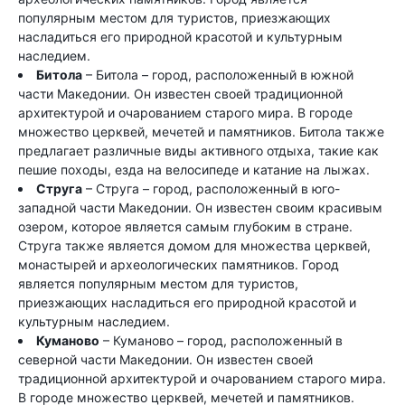
популярным местом для туристов, приезжающих
насладиться его природной красотой и культурным
наследием.
Битола
– Битола – город, расположенный в южной
части Македонии. Он известен своей традиционной
архитектурой и очарованием старого мира. В городе
множество церквей, мечетей и памятников. Битола также
предлагает различные виды активного отдыха, такие как
пешие походы, езда на велосипеде и катание на лыжах.
Струга
– Струга – город, расположенный в юго-
западной части Македонии. Он известен своим красивым
озером, которое является самым глубоким в стране.
Струга также является домом для множества церквей,
монастырей и археологических памятников. Город
является популярным местом для туристов,
приезжающих насладиться его природной красотой и
культурным наследием.
Куманово
– Куманово – город, расположенный в
северной части Македонии. Он известен своей
традиционной архитектурой и очарованием старого мира.
В городе множество церквей, мечетей и памятников.