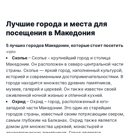
Лучшие города и места для
посещения в Македония
5 лучших городов Македонии, которые стоит посетить
<ол>
Скопье
– Скопье – крупнейший город и столица
Македонии. Он расположен в северо-центральной части
страны. Скопье — яркий город, наполненный культурой,
историей и современными достопримечательностями. В
городе находится множество древних памятников,
музеев, галерей и церквей. Он также известен своей
оживленной ночной жизнью и отличной кухней.
Охрид
– Охрид – город, расположенный в юго-
западной части Македонии. Это один из старейших
городов страны, известный своим потрясающим озером,
самым глубоким на Балканах. Охрид также является
домом для множества церквей, монастырей и
археологических памятников. Город является