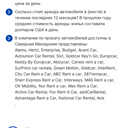
цена
за день.
Сколько стоит аренда автомобиля в {месте} в
течение последних 12 месяцев? В прошлом году
средняя стоимость аренды жилья составила
долларов США в день.
В компании по прокату автомобилей доступны в
Северная Македония представлены:
Alamo
Hertz
Enterprise
Budget
Avant Car
Autounion Car Rental
Sixt
Goldcar Key'n Go
Europcar
Keddy By Europcar
Abbycar
Carwiz rent a car
SurPrice car rentals
Green Motion
Goldcar
InterRent
City Car Rent a Car
ABC Rent a car
387rentacar
Sharr Express Rent a Car
Interways
MÁS Rent a car
OK Mobility
Nur Rent a car
Mex Rent a Car
Active Car Rental
Fox Rent A Car
addCarRental
Advantage Rent a Car
National Car Rental
Avis
.