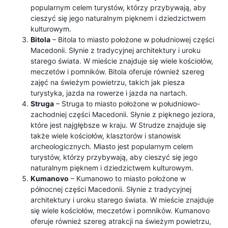
popularnym celem turystów, którzy przybywają, aby
cieszyć się jego naturalnym pięknem i dziedzictwem
kulturowym.
Bitola
– Bitola to miasto położone w południowej części
Macedonii. Słynie z tradycyjnej architektury i uroku
starego świata. W mieście znajduje się wiele kościołów,
meczetów i pomników. Bitola oferuje również szereg
zajęć na świeżym powietrzu, takich jak piesza
turystyka, jazda na rowerze i jazda na nartach.
Struga
– Struga to miasto położone w południowo-
zachodniej części Macedonii. Słynie z pięknego jeziora,
które jest najgłębsze w kraju. W Strudze znajduje się
także wiele kościołów, klasztorów i stanowisk
archeologicznych. Miasto jest popularnym celem
turystów, którzy przybywają, aby cieszyć się jego
naturalnym pięknem i dziedzictwem kulturowym.
Kumanovo
– Kumanowo to miasto położone w
północnej części Macedonii. Słynie z tradycyjnej
architektury i uroku starego świata. W mieście znajduje
się wiele kościołów, meczetów i pomników. Kumanovo
oferuje również szereg atrakcji na świeżym powietrzu,