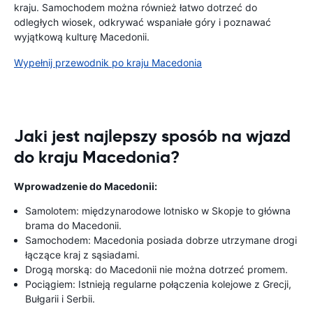
kraju. Samochodem można również łatwo dotrzeć do
odległych wiosek, odkrywać wspaniałe góry i poznawać
wyjątkową kulturę Macedonii.
Wypełnij przewodnik po kraju Macedonia
Jaki jest najlepszy sposób na wjazd
do kraju Macedonia?
Wprowadzenie do Macedonii:
Samolotem: międzynarodowe lotnisko w Skopje to główna
brama do Macedonii.
Samochodem: Macedonia posiada dobrze utrzymane drogi
łączące kraj z sąsiadami.
Drogą morską: do Macedonii nie można dotrzeć promem.
Pociągiem: Istnieją regularne połączenia kolejowe z Grecji,
Bułgarii i Serbii.