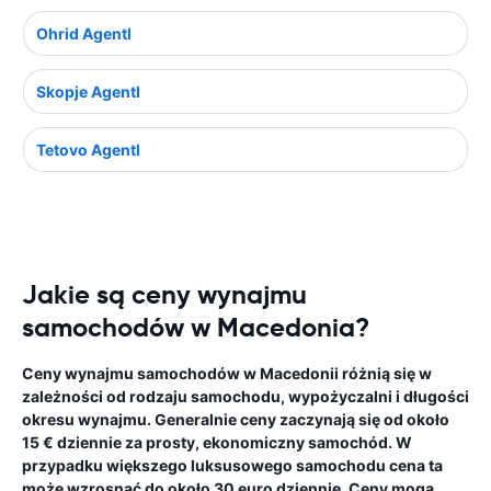
Ohrid Agentl
Skopje Agentl
Tetovo Agentl
Jakie są ceny wynajmu
samochodów w Macedonia?
Ceny wynajmu samochodów w Macedonii różnią się w
zależności od rodzaju samochodu, wypożyczalni i długości
okresu wynajmu. Generalnie ceny zaczynają się od około
15 € dziennie za prosty, ekonomiczny samochód. W
przypadku większego luksusowego samochodu cena ta
może wzrosnąć do około 30 euro dziennie. Ceny mogą