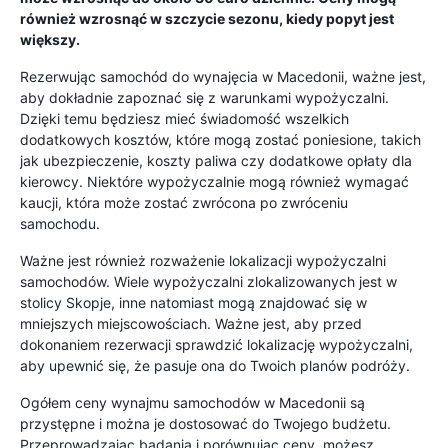
również wzrosnąć w szczycie sezonu, kiedy popyt jest
większy.
Rezerwując samochód do wynajęcia w Macedonii, ważne jest,
aby dokładnie zapoznać się z warunkami wypożyczalni.
Dzięki temu będziesz mieć świadomość wszelkich
dodatkowych kosztów, które mogą zostać poniesione, takich
jak ubezpieczenie, koszty paliwa czy dodatkowe opłaty dla
kierowcy. Niektóre wypożyczalnie mogą również wymagać
kaucji, która może zostać zwrócona po zwróceniu
samochodu.
Ważne jest również rozważenie lokalizacji wypożyczalni
samochodów. Wiele wypożyczalni zlokalizowanych jest w
stolicy Skopje, inne natomiast mogą znajdować się w
mniejszych miejscowościach. Ważne jest, aby przed
dokonaniem rezerwacji sprawdzić lokalizację wypożyczalni,
aby upewnić się, że pasuje ona do Twoich planów podróży.
Ogółem ceny wynajmu samochodów w Macedonii są
przystępne i można je dostosować do Twojego budżetu.
Przeprowadzając badania i porównując ceny, możesz