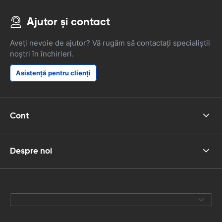
Ajutor și contact
Aveți nevoie de ajutor? Vă rugăm să contactați specialiștii
noștri în închirieri.
Asistență pentru clienți
Cont
Despre noi