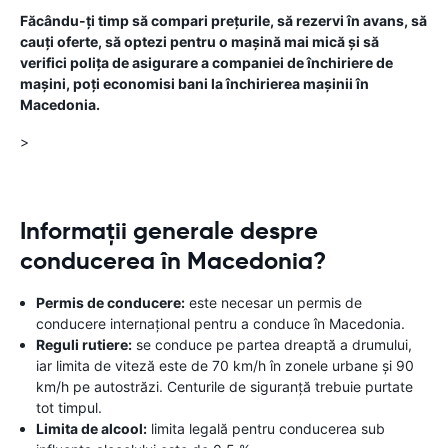
Făcându-ți timp să compari prețurile, să rezervi în avans, să
cauți oferte, să optezi pentru o mașină mai mică și să
verifici polița de asigurare a companiei de închiriere de
mașini, poți economisi bani la închirierea mașinii în
Macedonia.
>
Informații generale despre
conducerea în Macedonia?
Permis de conducere:
este necesar un permis de
conducere internațional pentru a conduce în Macedonia.
Reguli rutiere:
se conduce pe partea dreaptă a drumului,
iar limita de viteză este de 70 km/h în zonele urbane și 90
km/h pe autostrăzi. Centurile de siguranță trebuie purtate
tot timpul.
Limita de alcool:
limita legală pentru conducerea sub