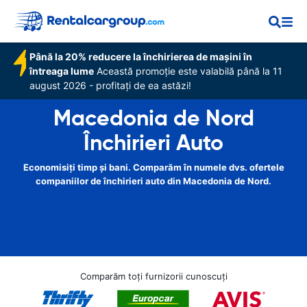
Până la 20% reducere la închirierea de mașini în
întreaga lume
Această promoție este valabilă până la 11
august 2026 - profitați de ea astăzi!
Macedonia de Nord
Închirieri Auto
Economisiți timp și bani. Comparăm în numele dvs. ofertele
companiilor de închirieri auto din Macedonia de Nord.
Comparăm toți furnizorii cunoscuți