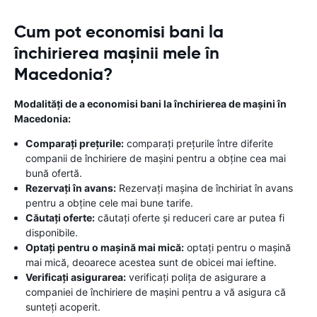
Cum pot economisi bani la
închirierea mașinii mele în
Macedonia?
Modalități de a economisi bani la închirierea de mașini în
Macedonia:
Comparați prețurile:
comparați prețurile între diferite
companii de închiriere de mașini pentru a obține cea mai
bună ofertă.
Rezervați în avans:
Rezervați mașina de închiriat în avans
pentru a obține cele mai bune tarife.
Căutați oferte:
căutați oferte și reduceri care ar putea fi
disponibile.
Optați pentru o mașină mai mică:
optați pentru o mașină
mai mică, deoarece acestea sunt de obicei mai ieftine.
Verificați asigurarea:
verificați polița de asigurare a
companiei de închiriere de mașini pentru a vă asigura că
sunteți acoperit.