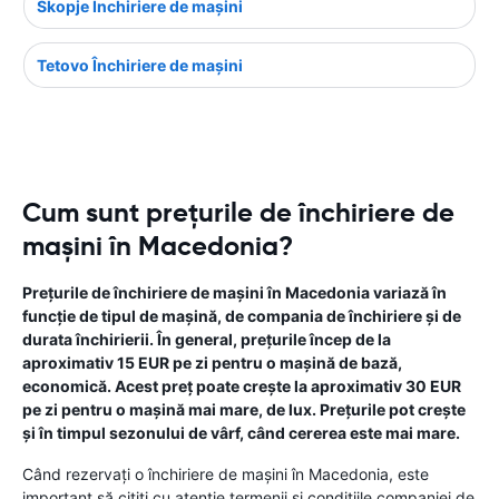
Skopje Închiriere de maşini
Tetovo Închiriere de maşini
Cum sunt prețurile de închiriere de
mașini în Macedonia?
Prețurile de închiriere de mașini în Macedonia variază în
funcție de tipul de mașină, de compania de închiriere și de
durata închirierii. În general, prețurile încep de la
aproximativ 15 EUR pe zi pentru o mașină de bază,
economică. Acest preț poate crește la aproximativ 30 EUR
pe zi pentru o mașină mai mare, de lux. Prețurile pot crește
și în timpul sezonului de vârf, când cererea este mai mare.
Când rezervați o închiriere de mașini în Macedonia, este
important să citiți cu atenție termenii și condițiile companiei de