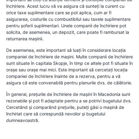
închiriere. Acest lucru vă va asigura că sunteți la curent cu
orice taxe suplimentare care se pot aplica, cum ar fi
asigurarea, costurile cu combustibilul sau taxele suplimentare
pentru șoferii suplimentari. Unele companii de închiriere pot
solicita, de asemenea, un depozit, care poate fi rambursat la
returnarea mașinii.
De asemenea, este important să luați în considerare locația
companiei de închiriere de mașini. Multe companii de închiriere
sunt situate în capitala Skopje, în timp ce altele pot fi situate în
orașe sau orașe mai mici. Este important să cercetați locația
companiei de închiriere înainte de a rezerva, pentru a vă
asigura că este convenabilă pentru planurile dvs. de călătorie.
În general, prețurile de închiriere de mașini în Macedonia sunt
rezonabile și pot fi adaptate pentru a se potrivi bugetului dvs.
Cercetând și comparând prețurile, puteți găsi o mașină de
închiriat care să corespundă nevoilor și bugetului
dumneavoastră.