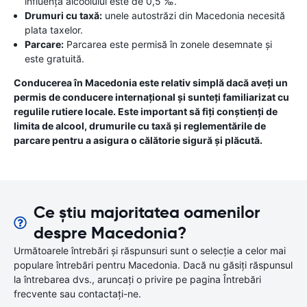
influența alcoolului este de 0,5 ‰.
Drumuri cu taxă:
unele autostrăzi din Macedonia necesită
plata taxelor.
Parcare:
Parcarea este permisă în zonele desemnate și
este gratuită.
Conducerea în Macedonia este relativ simplă dacă aveți un
permis de conducere internațional și sunteți familiarizat cu
regulile rutiere locale. Este important să fiți conștienți de
limita de alcool, drumurile cu taxă și reglementările de
parcare pentru a asigura o călătorie sigură și plăcută.
Ce știu majoritatea oamenilor
despre Macedonia?
Următoarele întrebări și răspunsuri sunt o selecție a celor mai
populare întrebări pentru Macedonia. Dacă nu găsiți răspunsul
la întrebarea dvs., aruncați o privire pe pagina Întrebări
frecvente sau contactați-ne.