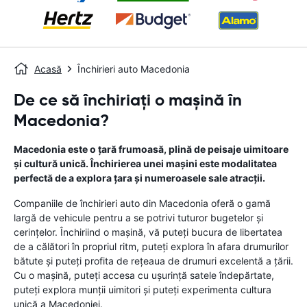
Acasă
Închirieri auto Macedonia
De ce să închiriați o mașină în
Macedonia?
Macedonia este o țară frumoasă, plină de peisaje uimitoare
și cultură unică. Închirierea unei mașini este modalitatea
perfectă de a explora țara și numeroasele sale atracții.
Companiile de închirieri auto din Macedonia oferă o gamă
largă de vehicule pentru a se potrivi tuturor bugetelor și
cerințelor. Închiriind o mașină, vă puteți bucura de libertatea
de a călători în propriul ritm, puteți explora în afara drumurilor
bătute și puteți profita de rețeaua de drumuri excelentă a țării.
Cu o mașină, puteți accesa cu ușurință satele îndepărtate,
puteți explora munții uimitori și puteți experimenta cultura
unică a Macedoniei.