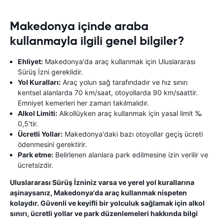
Makedonya içinde araba
kullanmayla ilgili genel bilgiler?
Ehliyet:
Makedonya'da araç kullanmak için Uluslararası
Sürüş İzni gereklidir.
Yol Kuralları:
Araç yolun sağ tarafındadır ve hız sınırı
kentsel alanlarda 70 km/saat, otoyollarda 90 km/saattir.
Emniyet kemerleri her zaman takılmalıdır.
Alkol Limiti:
Alkollüyken araç kullanmak için yasal limit ‰
0,5'tir.
Ücretli Yollar:
Makedonya'daki bazı otoyollar geçiş ücreti
ödenmesini gerektirir.
Park etme:
Belirlenen alanlara park edilmesine izin verilir ve
ücretsizdir.
Uluslararası Sürüş İzniniz varsa ve yerel yol kurallarına
aşinaysanız, Makedonya'da araç kullanmak nispeten
kolaydır. Güvenli ve keyifli bir yolculuk sağlamak için alkol
sınırı, ücretli yollar ve park düzenlemeleri hakkında bilgi