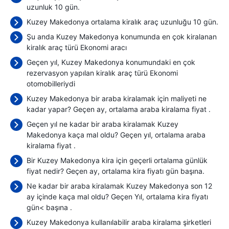
uzunluk 10 gün.
Kuzey Makedonya ortalama kiralık araç uzunluğu 10 gün.
Şu anda Kuzey Makedonya konumunda en çok kiralanan
kiralık araç türü Ekonomi aracı
Geçen yıl, Kuzey Makedonya konumundaki en çok
rezervasyon yapılan kiralık araç türü Ekonomi
otomobilleriydi
Kuzey Makedonya bir araba kiralamak için maliyeti ne
kadar yapar? Geçen ay, ortalama araba kiralama fiyat
.
Geçen yıl ne kadar bir araba kiralamak Kuzey
Makedonya kaça mal oldu? Geçen yıl, ortalama araba
kiralama fiyat
.
Bir Kuzey Makedonya kira için geçerli ortalama günlük
fiyat nedir? Geçen ay, ortalama kira fiyatı
gün başına.
Ne kadar bir araba kiralamak Kuzey Makedonya son 12
ay içinde kaça mal oldu? Geçen Yıl, ortalama kira fiyatı
gün< başına
.
Kuzey Makedonya kullanılabilir araba kiralama şirketleri