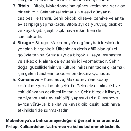
Bitola
– Bitola, Makedonya'nın güney kesiminde yer alan
bir şehirdir. Geleneksel mimarisi ve eski dünyanın
cazibesi ile tanınır. Şehir birçok kiliseye, camiye ve anıta
ev sahipliği yapmaktadır. Bitola ayrıca yürüyüş, bisiklet
ve kayak gibi çeşitli açık hava etkinlikleri de
sunmaktadır.
Struga
– Struga, Makedonya'nın güneybatı kesiminde
yer alan bir şehirdir. Ülkenin en derin gölü olan güzel
gölüyle tanınır. Struga ayrıca birçok kiliseye, manastıra
ve arkeolojik alana da ev sahipliği yapmaktadır. Şehir,
doğal güzelliklerinin ve kültürel mirasının tadını çıkarmak
için gelen turistlerin popüler bir destinasyonudur.
Kumanovo
– Kumanovo, Makedonya'nın kuzey
kesiminde yer alan bir şehirdir. Geleneksel mimarisi ve
eski dünyanın cazibesi ile tanınır. Şehir birçok kiliseye,
camiye ve anıta ev sahipliği yapmaktadır. Kumanovo
ayrıca yürüyüş, bisiklet ve kayak gibi çeşitli açık hava
etkinlikleri de sunmaktadır.
Makedonya'da bahsetmeye değer diğer şehirler arasında
Prilep, Kalkandelen, Ustrumca ve Veles bulunmaktadır. Bu