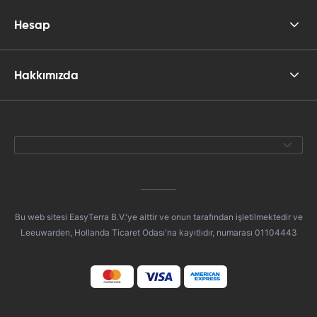
Hesap
Hakkımızda
Bu web sitesi EasyTerra B.V.'ye aittir ve onun tarafından işletilmektedir ve
Leeuwarden, Hollanda Ticaret Odası'na kayıtlıdır, numarası 01104443