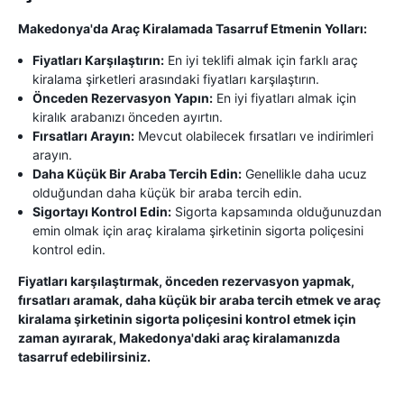
Makedonya'da Araç Kiralamada Tasarruf Etmenin Yolları:
Fiyatları Karşılaştırın:
En iyi teklifi almak için farklı araç
kiralama şirketleri arasındaki fiyatları karşılaştırın.
Önceden Rezervasyon Yapın:
En iyi fiyatları almak için
kiralık arabanızı önceden ayırtın.
Fırsatları Arayın:
Mevcut olabilecek fırsatları ve indirimleri
arayın.
Daha Küçük Bir Araba Tercih Edin:
Genellikle daha ucuz
olduğundan daha küçük bir araba tercih edin.
Sigortayı Kontrol Edin:
Sigorta kapsamında olduğunuzdan
emin olmak için araç kiralama şirketinin sigorta poliçesini
kontrol edin.
Fiyatları karşılaştırmak, önceden rezervasyon yapmak,
fırsatları aramak, daha küçük bir araba tercih etmek ve araç
kiralama şirketinin sigorta poliçesini kontrol etmek için
zaman ayırarak, Makedonya'daki araç kiralamanızda
tasarruf edebilirsiniz.