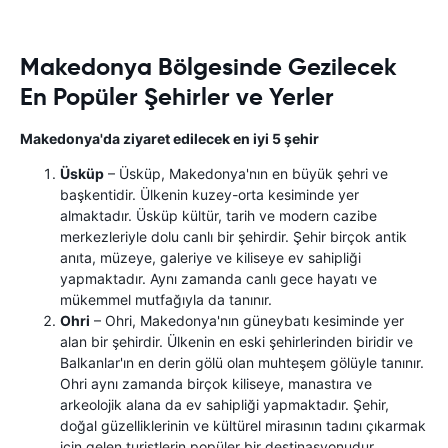
Makedonya Bölgesinde Gezilecek
En Popüler Şehirler ve Yerler
Makedonya'da ziyaret edilecek en iyi 5 şehir
Üsküp
– Üsküp, Makedonya'nın en büyük şehri ve
başkentidir. Ülkenin kuzey-orta kesiminde yer
almaktadır. Üsküp kültür, tarih ve modern cazibe
merkezleriyle dolu canlı bir şehirdir. Şehir birçok antik
anıta, müzeye, galeriye ve kiliseye ev sahipliği
yapmaktadır. Aynı zamanda canlı gece hayatı ve
mükemmel mutfağıyla da tanınır.
Ohri
– Ohri, Makedonya'nın güneybatı kesiminde yer
alan bir şehirdir. Ülkenin en eski şehirlerinden biridir ve
Balkanlar'ın en derin gölü olan muhteşem gölüyle tanınır.
Ohri aynı zamanda birçok kiliseye, manastıra ve
arkeolojik alana da ev sahipliği yapmaktadır. Şehir,
doğal güzelliklerinin ve kültürel mirasının tadını çıkarmak
için gelen turistlerin popüler bir destinasyonudur.