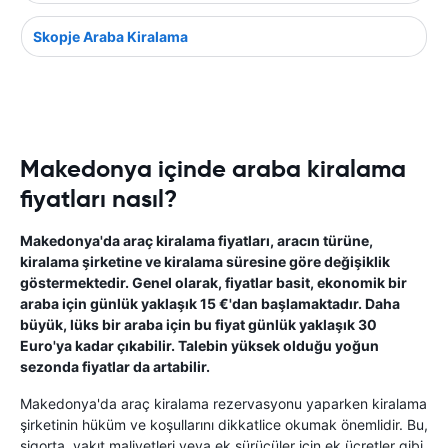
Skopje Araba Kiralama
Makedonya içinde araba kiralama
fiyatları nasıl?
Makedonya'da araç kiralama fiyatları, aracın türüne,
kiralama şirketine ve kiralama süresine göre değişiklik
göstermektedir. Genel olarak, fiyatlar basit, ekonomik bir
araba için günlük yaklaşık 15 €'dan başlamaktadır. Daha
büyük, lüks bir araba için bu fiyat günlük yaklaşık 30
Euro'ya kadar çıkabilir. Talebin yüksek olduğu yoğun
sezonda fiyatlar da artabilir.
Makedonya'da araç kiralama rezervasyonu yaparken kiralama
şirketinin hüküm ve koşullarını dikkatlice okumak önemlidir. Bu,
sigorta, yakıt maliyetleri veya ek sürücüler için ek ücretler gibi