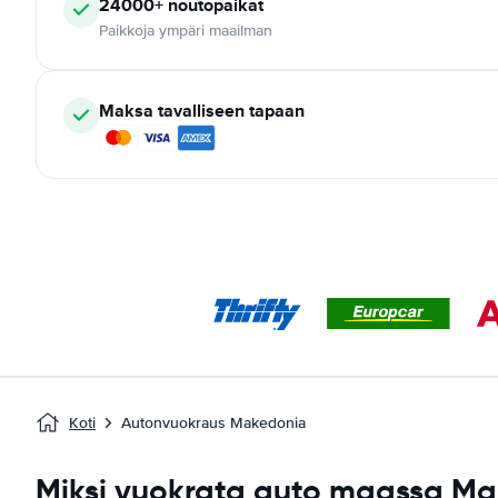
24000+
noutopaikat
Paikkoja ympäri maailman
Maksa tavalliseen tapaan
Koti
Autonvuokraus Makedonia
Miksi vuokrata auto maassa M