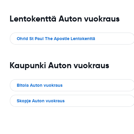
Lentokenttä Auton vuokraus
Ohrid St Paul The Apostle Lentokenttä
Kaupunki Auton vuokraus
Bitola Auton vuokraus
Skopje Auton vuokraus