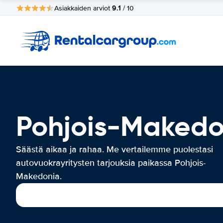
9.1
Asiakkaiden arviot
/ 10
Pohjois-Makedo
Säästä aikaa ja rahaa. Me vertailemme puolestasi
autovuokrayritysten tarjouksia paikassa Pohjois-
Makedonia.