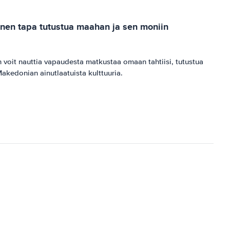
inen tapa tutustua maahan ja sen moniin
 voit nauttia vapaudesta matkustaa omaan tahtiisi, tutustua
Makedonian ainutlaatuista kulttuuria.