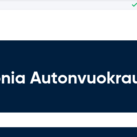
nia Autonvuokra