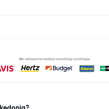
Me vertaamme kaikkia tunnettuja toimittajia
akedonia?