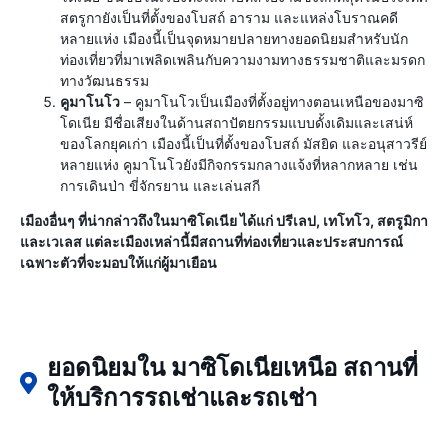
สตรูกายังเป็นที่ตั้งของโบสถ์ อาราม และแหล่งโบราณคดี
หลายแห่ง เมืองนี้เป็นจุดหมายปลายทางยอดนิยมสำหรับนัก
ท่องเที่ยวที่มาเพลิดเพลินกับความงามทางธรรมชาติและมรดก
ทางวัฒนธรรม
คูมาโนโว
– คูมาโนโวเป็นเมืองที่ตั้งอยู่ทางตอนเหนือของมาซิ
โดเนีย มีชื่อเสียงในด้านสถาปัตยกรรมแบบดั้งเดิมและเสน่ห์
ของโลกยุคเก่า เมืองนี้เป็นที่ตั้งของโบสถ์ มัสยิด และอนุสาวรีย์
หลายแห่ง คูมาโนโวยังมีกิจกรรมกลางแจ้งที่หลากหลาย เช่น
การเดินป่า ขี่จักรยาน และเล่นสกี
เมืองอื่นๆ ที่น่ากล่าวถึงในมาซิโดเนีย ได้แก่ ปรีเลป, เทโทโว, สตรูมิกา
และเวเลส แต่ละเมืองเหล่านี้มีสถานที่ท่องเที่ยวและประสบการณ์
เฉพาะตัวที่จะมอบให้แก่ผู้มาเยือน
ยอดนิยมใน มาซิโดเนียเหนือ สถานที่
ให้บริการรถเช่าและรถเช่า