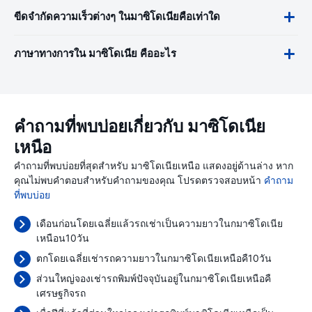
ขีดจำกัดความเร็วต่างๆ ในมาซิโดเนียคือเท่าใด
ภาษาทางการใน มาซิโดเนีย คืออะไร
คำถามที่พบบ่อยเกี่ยวกับ มาซิโดเนีย
เหนือ
คำถามที่พบบ่อยที่สุดสำหรับ มาซิโดเนียเหนือ แสดงอยู่ด้านล่าง หาก
คุณไม่พบคำตอบสำหรับคำถามของคุณ โปรดตรวจสอบหน้า
คำถาม
ที่พบบ่อย
เดือนก่อนโดยเฉลี่ยแล้วรถเช่าเป็นความยาวในกมาซิโดเนีย
เหนือน10วัน
ตกโดยเฉลี่ยเช่ารถความยาวในกมาซิโดเนียเหนือคื10วัน
ส่วนใหญ่จองเช่ารถพิมพ์ปัจจุบันอยู่ในกมาซิโดเนียเหนือคื
เศรษฐกิจรถ