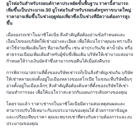
ยูโรต่อวันสำหรับรถยนต์ราคาประหยัดขั้นพื้นฐาน ราคานี้สามารถ
เพิ่มขึ้นเป็นประมาณ 30 ยูโรต่อวันสำหรับรถยนต์หรูหราขนาดใหญ่
ราคาอาจเพิ่มขึ้นในช่วงฤดูท่องเที่ยวซึ่งเป็นช่วงที่มีความต้องการสูง
ขึ้น
เมื่อจองรถเช่าในมาซิโดเนีย สิ่งสำคัญคือต้องอ่านข้อกำหนดและ
เงื่อนไขของบริษัทให้เช่าอย่างละเอียด เพื่อให้แน่ใจว่าคุณจะทราบถึง
ค่าใช้จ่ายเพิ่มเติมใดๆ ที่อาจเกิดขึ้น เช่น ค่าประกันภัย ค่าน้ำมัน หรือ
ค่าธรรมเนียมเพิ่มเติมสำหรับผู้ขับขี่เพิ่มเติม บริษัทให้เช่าบางแห่งอาจ
กำหนดให้วางเงินมัดจำซึ่งสามารถขอคืนได้เมื่อส่งคืนรถ
การพิจารณาสถานที่ตั้งของบริษัทเช่ารถก็เป็นสิ่งสำคัญเช่นกัน บริษัท
ให้เช่าหลายแห่งตั้งอยู่ในเมืองหลวงของสโกเปีย ในขณะที่บริษัทอื่นๆ
อาจตั้งอยู่ในเมืองเล็กๆ สิ่งสำคัญคือต้องค้นหาที่ตั้งของบริษัทให้เช่า
ก่อนทำการจอง เพื่อให้แน่ใจว่าสะดวกกับแผนการเดินทางของคุณ
โดยรวมแล้ว ราคาเช่ารถในมาซิโดเนียมีความสมเหตุสมผลและ
สามารถปรับให้เหมาะกับงบประมาณของคุณได้ ด้วยการหาข้อมูล
และเปรียบเทียบราคา คุณจะพบรถเช่าที่ตรงกับความต้องการและงบ
ประมาณของคุณ