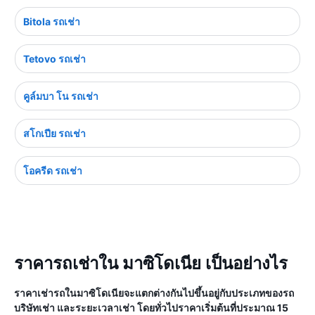
Bitola รถเช่า
Tetovo รถเช่า
คูล์มบา โน รถเช่า
สโกเปีย รถเช่า
โอครีด รถเช่า
ราคารถเช่าใน มาซิโดเนีย เป็นอย่างไร
ราคาเช่ารถในมาซิโดเนียจะแตกต่างกันไปขึ้นอยู่กับประเภทของรถ
บริษัทเช่า และระยะเวลาเช่า โดยทั่วไปราคาเริ่มต้นที่ประมาณ 15