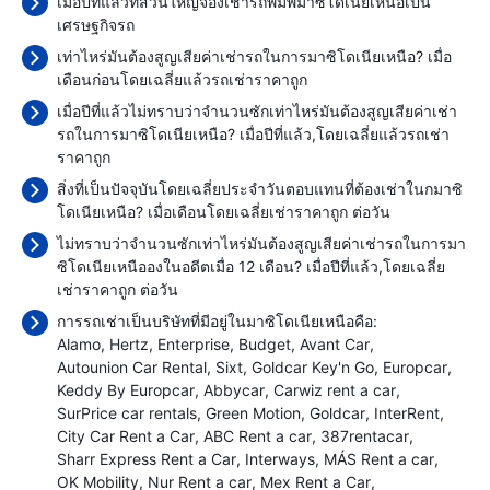
เมื่อปีที่แล้วที่ส่วนใหญ่จองเช่ารถพิมพ์มาซิโดเนียเหนือเป็น
เศรษฐกิจรถ
เท่าไหร่มันต้องสูญเสียค่าเช่ารถในการมาซิโดเนียเหนือ? เมื่อ
เดือนก่อนโดยเฉลี่ยแล้วรถเช่าราคาถูก
เมื่อปีที่แล้วไม่ทราบว่าจำนวนซักเท่าไหร่มันต้องสูญเสียค่าเช่า
รถในการมาซิโดเนียเหนือ? เมื่อปีที่แล้ว,โดยเฉลี่ยแล้วรถเช่า
ราคาถูก
สิ่งที่เป็นปัจจุบันโดยเฉลี่ยประจำวันตอบแทนที่ต้องเช่าในกมาซิ
โดเนียเหนือ? เมื่อเดือนโดยเฉลี่ยเช่าราคาถูก
ต่อวัน
ไม่ทราบว่าจำนวนซักเท่าไหร่มันต้องสูญเสียค่าเช่ารถในการมา
ซิโดเนียเหนือองในอดีตเมื่อ 12 เดือน? เมื่อปีที่แล้ว,โดยเฉลี่ย
เช่าราคาถูก
ต่อวัน
การรถเช่าเป็นบริษัทที่มีอยู่ในมาซิโดเนียเหนือคือ:
Alamo
Hertz
Enterprise
Budget
Avant Car
Autounion Car Rental
Sixt
Goldcar Key'n Go
Europcar
Keddy By Europcar
Abbycar
Carwiz rent a car
SurPrice car rentals
Green Motion
Goldcar
InterRent
City Car Rent a Car
ABC Rent a car
387rentacar
Sharr Express Rent a Car
Interways
MÁS Rent a car
OK Mobility
Nur Rent a car
Mex Rent a Car