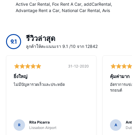
Active Car Rental
Fox Rent A Car
addCarRental
Advantage Rent a Car
National Car Rental
Avis
รีวิวล่าสุด
9.1
ลูกค้าให้คะแนนเรา 9.1 /10 จาก 12842
31-12-2020
ยิ่งใหญ่
คุ้มค่ามาก
ไม่มีปัญหารวดเร็วและประหยัด
อัตราการแข่งข
รถยนต์
Rita Picarra
Anth
R
A
Lissabon Airport
Dubli