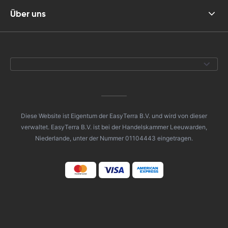
Über uns
Diese Website ist Eigentum der EasyTerra B.V. und wird von dieser
verwaltet. EasyTerra B.V. ist bei der Handelskammer Leeuwarden,
Niederlande, unter der Nummer 01104443 eingetragen.