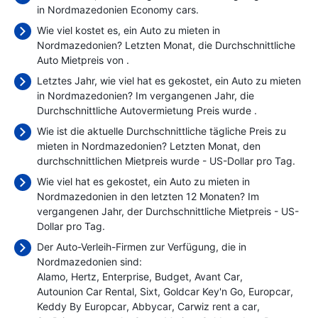
in Nordmazedonien Economy cars.
Wie viel kostet es, ein Auto zu mieten in
Nordmazedonien? Letzten Monat, die Durchschnittliche
Auto Mietpreis von
.
Letztes Jahr, wie viel hat es gekostet, ein Auto zu mieten
in Nordmazedonien? Im vergangenen Jahr, die
Durchschnittliche Autovermietung Preis wurde
.
Wie ist die aktuelle Durchschnittliche tägliche Preis zu
mieten in Nordmazedonien? Letzten Monat, den
durchschnittlichen Mietpreis wurde
- US-Dollar pro Tag.
Wie viel hat es gekostet, ein Auto zu mieten in
Nordmazedonien in den letzten 12 Monaten? Im
vergangenen Jahr, der Durchschnittliche Mietpreis
- US-
Dollar pro Tag.
Der Auto-Verleih-Firmen zur Verfügung, die in
Nordmazedonien sind:
Alamo
Hertz
Enterprise
Budget
Avant Car
Autounion Car Rental
Sixt
Goldcar Key'n Go
Europcar
Keddy By Europcar
Abbycar
Carwiz rent a car