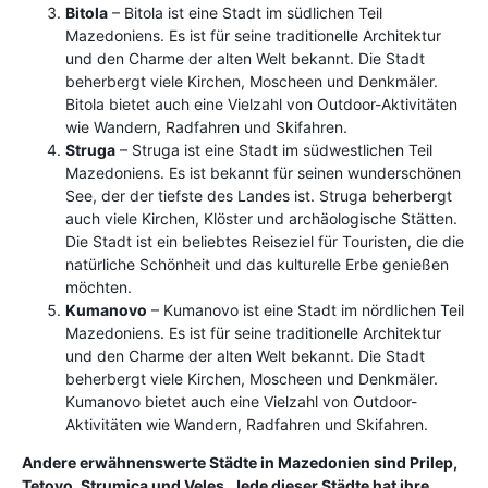
Bitola
– Bitola ist eine Stadt im südlichen Teil
Mazedoniens. Es ist für seine traditionelle Architektur
und den Charme der alten Welt bekannt. Die Stadt
beherbergt viele Kirchen, Moscheen und Denkmäler.
Bitola bietet auch eine Vielzahl von Outdoor-Aktivitäten
wie Wandern, Radfahren und Skifahren.
Struga
– Struga ist eine Stadt im südwestlichen Teil
Mazedoniens. Es ist bekannt für seinen wunderschönen
See, der der tiefste des Landes ist. Struga beherbergt
auch viele Kirchen, Klöster und archäologische Stätten.
Die Stadt ist ein beliebtes Reiseziel für Touristen, die die
natürliche Schönheit und das kulturelle Erbe genießen
möchten.
Kumanovo
– Kumanovo ist eine Stadt im nördlichen Teil
Mazedoniens. Es ist für seine traditionelle Architektur
und den Charme der alten Welt bekannt. Die Stadt
beherbergt viele Kirchen, Moscheen und Denkmäler.
Kumanovo bietet auch eine Vielzahl von Outdoor-
Aktivitäten wie Wandern, Radfahren und Skifahren.
Andere erwähnenswerte Städte in Mazedonien sind Prilep,
Tetovo, Strumica und Veles. Jede dieser Städte hat ihre