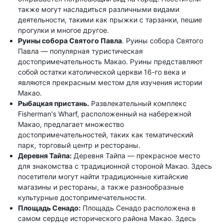
также могут насладиться различными видами
деятельности, такими как прыжки с тарзанки, пешие
прогулки и многое другое.
Руины собора Святого Павла
. Руины собора Святого
Павла — популярная туристическая
достопримечательность Макао. Руины представляют
собой остатки католической церкви 16-го века и
являются прекрасным местом для изучения истории
Макао.
Рыбацкая пристань.
Развлекательный комплекс
Fisherman's Wharf, расположенный на набережной
Макао, предлагает множество
достопримечательностей, таких как тематический
парк, торговый центр и рестораны.
Деревня Тайпа:
Деревня Тайпа — прекрасное место
для знакомства с традиционной стороной Макао. Здесь
посетители могут найти традиционные китайские
магазины и рестораны, а также разнообразные
культурные достопримечательности.
Площадь Сенадо:
Площадь Сенадо расположена в
самом сердце исторического района Макао. Здесь