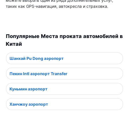
можете выбрать один из ряда дополнительных услуг,
таких как GPS-навигация, автокресла и страховка.
Популярные Места проката автомобилей в
Китай
Шанхай Pu Dong аэропорт
Пекин Intl аэропорт Transfer
Куньмин аэропорт
Ханчжоу аэропорт