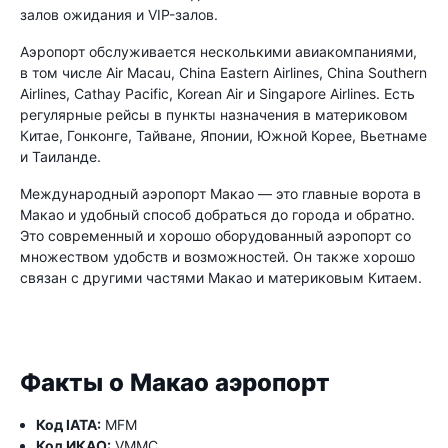
залов ожидания и VIP-залов.
Аэропорт обслуживается несколькими авиакомпаниями,
в том числе Air Macau, China Eastern Airlines, China Southern
Airlines, Cathay Pacific, Korean Air и Singapore Airlines. Есть
регулярные рейсы в пункты назначения в материковом
Китае, Гонконге, Тайване, Японии, Южной Корее, Вьетнаме
и Таиланде.
Международный аэропорт Макао — это главные ворота в
Макао и удобный способ добраться до города и обратно.
Это современный и хорошо оборудованный аэропорт со
множеством удобств и возможностей. Он также хорошо
связан с другими частями Макао и материковым Китаем.
Факты о Макао аэропорт
Код IATA:
MFM
Код ИКАО:
VMMC