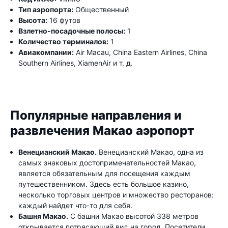
Тип аэропорта:
Общественный
Высота:
16 футов
Взлетно-посадочные полосы:
1
Количество терминалов:
1
Авиакомпании:
Air Macau, China Eastern Airlines, China
Southern Airlines, XiamenAir и т. д.
Популярные направления и
развлечения Макао аэропорт
Венецианский Макао.
Венецианский Макао, одна из
самых знаковых достопримечательностей Макао,
является обязательным для посещения каждым
путешественником. Здесь есть большое казино,
несколько торговых центров и множество ресторанов:
каждый найдет что-то для себя.
Башня Макао.
С башни Макао высотой 338 метров
открывается потрясающий вид на город. Посетители