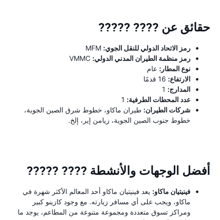
حقائق عن ???? ?????
رمز الاتحاد الدولي للنقل الجوي:
MFM
رمز منظمة الطيران المدني الدولي:
VMMC
نوع المطار:
عام
الارتفاع:
16 قدمًا
المدارج:
1
عدد المحطات الطرفية:
1
شركات الطيران:
طيران ماكاو، خطوط شرق الصين الجوية،
خطوط جنوب الصين الجوية، زيامن إير، إلخ.
أفضل الوجهات والأنشطة ???? ?????
فينيتيان ماكاو:
يعد فينيتيان ماكاو أحد المعالم الأكثر شهرة في
ماكاو، ويجب على أي مسافر زيارته. مع وجود كازينو كبير
ومراكز تسوق متعددة ومجموعة متنوعة من المطاعم، يوجد ما