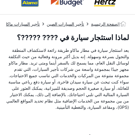
الصفحة الرئيسية
تأجير السيارات الصين
تأجير السيارات ماكاو
لماذا استئجار سيارة في ???? ?????؟
يعد استئجار سيارة في مطار ماكاو طريقة رائعة لاستكشاف المنطقة
والتجول بسرعة وسهولة. إنه بديل أكثر مرونة وفعالية من حيث التكلفة
لوسائل النقل العام، مما يسمح لك بالسفر أينما ومتى تريد. مطار ماكاو
مجهز جيدًا بمجموعة واسعة من شركات تأجير السيارات، التي تقدم
مجموعة متنوعة من المركبات والخدمات التي تناسب جميع الاحتياجات.
سواء كنت تبحث عن سيارة سيدان فاخرة، أو سيارة دفع رباعي مناسبة
للعائلة، أو سيارة صغيرة الحجم وصديقة للميزانية، يمكنك العثور على
السيارة المثالية التي تلبي احتياجاتك. بالإضافة إلى ذلك، يمكنك الاختيار
من بين مجموعة من الخدمات الإضافية مثل نظام تحديد المواقع العالمي
(GPS)، ومقاعد السيارة، والتغطية التأمينية.