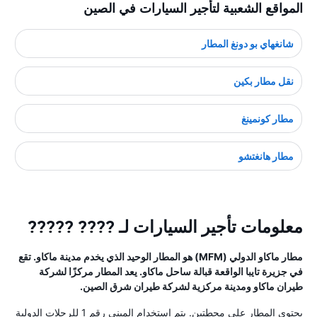
المواقع الشعبية لتأجير السيارات في الصين
شانغهاي بو دونغ المطار
نقل مطار بكين
مطار كونمينغ
مطار هانغتشو
معلومات تأجير السيارات لـ ???? ?????
مطار ماكاو الدولي (MFM) هو المطار الوحيد الذي يخدم مدينة ماكاو. تقع
في جزيرة تايبا الواقعة قبالة ساحل ماكاو. يعد المطار مركزًا لشركة
طيران ماكاو ومدينة مركزية لشركة طيران شرق الصين.
يحتوي المطار على محطتين. يتم استخدام المبنى رقم 1 للرحلات الدولية