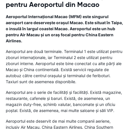
pentru Aeroportul din Macao
Aeroportul Internațional Macao (MFM) este singurul
aeroport care deservește orașul Macao. Este situat în Taipa,
o insulă în largul coastei Macao. Aeroportul este un hub
pentru Air Macau și un oraș focal pentru China Eastern
Airlines.
Aeroportul are două terminale. Terminalul 1 este utilizat pentru
zboruri internaționale, iar Terminalul 2 este utilizat pentru
zboruri interne. Aeroportul este bine conectat cu alte părți ale
Macao și China continentală. Există servicii regulate de
autobuz către centrul orașului și terminalul de feriboturi.
Taxiuri sunt de asemenea disponibile.
Aeroportul are o serie de facilități și facilități. Există magazine,
restaurante, cafenele și baruri. Există, de asemenea, un
magazin duty-free, schimb valutar, bancomate și un oficiu
poștal. Există, de asemenea, mai multe saloane și săli VIP.
Aeroportul este deservit de mai multe companii aeriene,
inclusiv Air Macau, China Eastern Airlines, China Southern