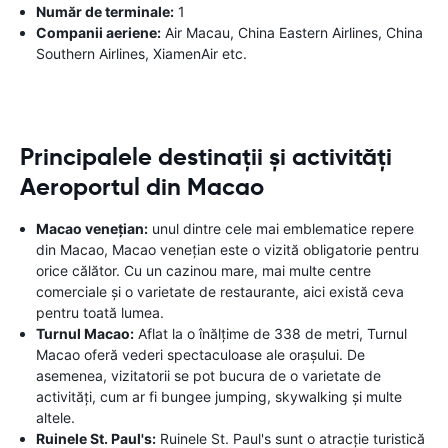
Număr de terminale:
1
Companii aeriene:
Air Macau, China Eastern Airlines, China
Southern Airlines, XiamenAir etc.
Principalele destinații și activități
Aeroportul din Macao
Macao venețian:
unul dintre cele mai emblematice repere
din Macao, Macao venețian este o vizită obligatorie pentru
orice călător. Cu un cazinou mare, mai multe centre
comerciale și o varietate de restaurante, aici există ceva
pentru toată lumea.
Turnul Macao:
Aflat la o înălțime de 338 de metri, Turnul
Macao oferă vederi spectaculoase ale orașului. De
asemenea, vizitatorii se pot bucura de o varietate de
activități, cum ar fi bungee jumping, skywalking și multe
altele.
Ruinele St. Paul's:
Ruinele St. Paul's sunt o atracție turistică