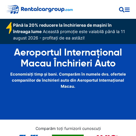
Până la 20% reducere la închirierea de mașini în
întreaga lume
Această promoție este valabilă până la 11
august 2026 - profitați de ea astăzi!
Aeroportul Internațional
Macau Închirieri Auto
Economisiți timp și bani. Comparăm în numele dvs. ofertele
companiilor de închirieri auto din Aeroportul Internațional
Macau.
Comparăm toți furnizorii cunoscuți