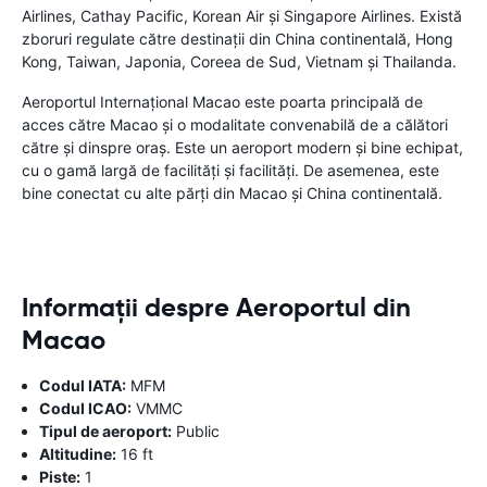
Airlines, Cathay Pacific, Korean Air și Singapore Airlines. Există
zboruri regulate către destinații din China continentală, Hong
Kong, Taiwan, Japonia, Coreea de Sud, Vietnam și Thailanda.
Aeroportul Internațional Macao este poarta principală de
acces către Macao și o modalitate convenabilă de a călători
către și dinspre oraș. Este un aeroport modern și bine echipat,
cu o gamă largă de facilități și facilități. De asemenea, este
bine conectat cu alte părți din Macao și China continentală.
Informații despre Aeroportul din
Macao
Codul IATA:
MFM
Codul ICAO:
VMMC
Tipul de aeroport:
Public
Altitudine:
16 ft
Piste:
1