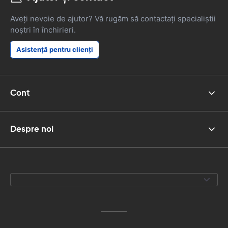
Aveți nevoie de ajutor? Vă rugăm să contactați specialiștii
noștri în închirieri.
Asistență pentru clienți
Cont
Despre noi