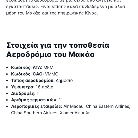
εγκαταστάσεις. Είναι επίσης καλά συνδεδεμένο με άλλα
μέρη του Μακάο και της ηπειρωτικής Κίνας.
Στοιχεία για την τοποθεσία
Αεροδρόμιο του Μακάο
Κωδικός IATA:
MFM
Κωδικός ICAO:
VMMC
Τύπος αεροδρομίου:
Δημόσιο
Υψόμετρο:
16 πόδια
Διαδρομές:
1
Αριθμός τερματικών:
1
Αεροπορικές εταιρείες:
Air Macau, China Eastern Airlines,
China Southern Airlines, XiamenAir, κ.λπ.