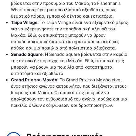
βρίσκεται στην προκυμαία του Μακάο, το Fisherman's
Wharf προσφέρει μια ποικιλία από αξιοθέατα, όπως
θεματικό πάρκο, εμπορικό κέντρο και εστιατόρια.
Taipa Village:
Το Taipa Village είναι ένα εξαιρετικό μέρος
για να εξερευνήσετε την παραδοσιακή πλευρά του
Μακάο. Εδώ, οι επισκέπτες μπορούν να βρουν
παραδοσιακά κινέζικα καταστήματα και εστιατόρια,
καθώς και μια ποικιλία από πολιτιστικά αξιοθέατα.
Senado Square:
Η Senado Square βρίσκεται στην καρδιά
της ιστορικής περιοχής του Μακάο. Εδώ, οι επισκέπτες
μπορούν να βρουν μια ποικιλία από καταστήματα,
εστιατόρια και αξιοθέατα.
Grand Prix του Μακάο:
Το Grand Prix του Μακάο είναι
ένας ετήσιος αγώνας αυτοκινήτου που διεξάγεται στους
δρόμους του Μακάο. Οι επισκέπτες μπορούν να
απολαύσουν τον ενθουσιασμό του αγώνα, καθώς και μια
ποικιλία άλλων εκδηλώσεων και δραστηριοτήτων.