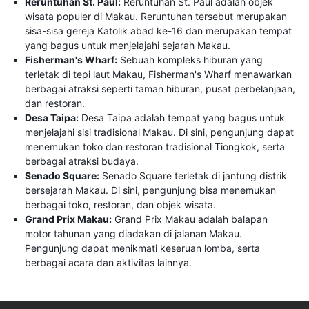
Reruntuhan St. Paul:
Reruntuhan St. Paul adalah objek
wisata populer di Makau. Reruntuhan tersebut merupakan
sisa-sisa gereja Katolik abad ke-16 dan merupakan tempat
yang bagus untuk menjelajahi sejarah Makau.
Fisherman's Wharf:
Sebuah kompleks hiburan yang
terletak di tepi laut Makau, Fisherman's Wharf menawarkan
berbagai atraksi seperti taman hiburan, pusat perbelanjaan,
dan restoran.
Desa Taipa:
Desa Taipa adalah tempat yang bagus untuk
menjelajahi sisi tradisional Makau. Di sini, pengunjung dapat
menemukan toko dan restoran tradisional Tiongkok, serta
berbagai atraksi budaya.
Senado Square:
Senado Square terletak di jantung distrik
bersejarah Makau. Di sini, pengunjung bisa menemukan
berbagai toko, restoran, dan objek wisata.
Grand Prix Makau:
Grand Prix Makau adalah balapan
motor tahunan yang diadakan di jalanan Makau.
Pengunjung dapat menikmati keseruan lomba, serta
berbagai acara dan aktivitas lainnya.