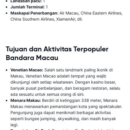
Landasan pacu:
1
Jumlah Terminal:
1
Maskapai Penerbangan:
Air Macau, China Eastern Airlines,
China Southern Airlines, XiamenAir, dll.
Tujuan dan Aktivitas Terpopuler
Bandara Macau
Venetian Macao:
Salah satu landmark paling ikonik di
Makau, Venetian Macao adalah tempat yang wajib
dikunjungi oleh setiap wisatawan. Dengan kasino besar,
banyak pusat perbelanjaan, dan beragam restoran, selalu
ada sesuatu untuk semua orang di sini.
Menara Makau:
Berdiri di ketinggian 338 meter, Menara
Makau menawarkan pemandangan kota yang spektakuler.
Pengunjung juga dapat menikmati berbagai aktivitas
seperti bungee jumping, skywalking, dan masih banyak
lagi.