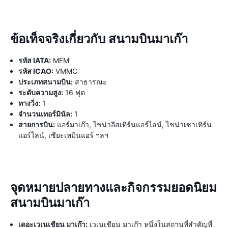
ข้อเท็จจริงเกี่ยวกับ สนามบินมาเก๊า
รหัส IATA:
MFM
รหัส ICAO:
VMMC
ประเภทสนามบิน:
สาธารณะ
ระดับความสูง:
16 ฟุต
ทางวิ่ง:
1
จำนวนเทอร์มินัล:
1
สายการบิน:
แอร์มาเก๊า, ไชน่าอีสเทิร์นแอร์ไลน์, ไชน่าเซาเทิร์น
แอร์ไลน์, เซียะเหมินแอร์ ฯลฯ
จุดหมายปลายทางและกิจกรรมยอดนิยม
สนามบินมาเก๊า
เดอะเวเนเชียน มาเก๊า:
เวเนเชียน มาเก๊า หนึ่งในสถานที่สำคัญที่