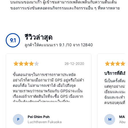
บนถนนของมาเก๊า ผู้เข้าชมสามารถเพลิดเพลินกับความตื่นเต้น
ของการแข่งขันตลอดจนกิจกรรมและกิจกรรมอื่น ๆ ที่หลากหลาย
รีวิวล่าสุด
9.1
ลูกค้าให้คะแนนเรา 9.1 /10 จาก 12840
26-12-2020
บริการที่ดีเยี
ขั้นตอนง่ายๆในการเช่ารถราคาประหยัด
อย่างไรก็ตามเมื่อถามว่ามี GPS อยู่หรือไม่คำ
นี่เป็นครั้งที่
ตอบก็คือ ไม่สามารถเช่าได้ เมื่อไปถึงจุด
แต่ทุกอย่างน่า
หมายเราพบว่ารถมาพร้อมกับ GPSน่าจะเป็น
เยี่ยมและแนะ
เรื่องแย่ถ้าเราตัดสินใจที่จะซื้อ GPS เนื่องจาก
ฉันและจะทำแบบ
จำเป็นต้องสัญจรไปตามถนนในญี่ปุ่น
คนขอบคุณที่ท
Pei Ghim Poh
MAI
P
M
Luchthaven Fukuoka
Abu D