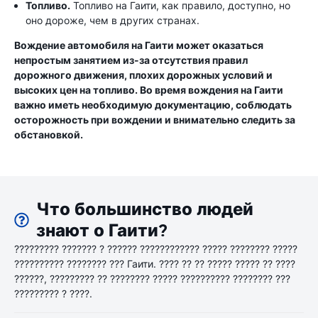
Топливо.
Топливо на Гаити, как правило, доступно, но
оно дороже, чем в других странах.
Вождение автомобиля на Гаити может оказаться
непростым занятием из-за отсутствия правил
дорожного движения, плохих дорожных условий и
высоких цен на топливо. Во время вождения на Гаити
важно иметь необходимую документацию, соблюдать
осторожность при вождении и внимательно следить за
обстановкой.
Что большинство людей
знают о Гаити?
????????? ??????? ? ?????? ???????????? ????? ???????? ?????
?????????? ???????? ??? Гаити. ???? ?? ?? ????? ????? ?? ????
??????, ????????? ?? ???????? ????? ?????????? ???????? ???
????????? ? ????.