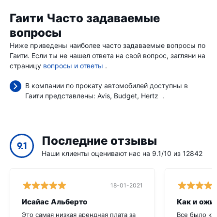
Гаити Часто задаваемые
вопросы
Ниже приведены наиболее часто задаваемые вопросы по
Гаити. Если ты не нашел ответа на свой вопрос, загляни на
страницу
вопросы и ответы
.
В компании по прокату автомобилей доступны в
Гаити представлены:
Avis
Budget
Hertz
.
Последние отзывы
9.1
Наши клиенты оценивают нас на 9.1/10 из 12842
18-01-2021
Исайас Альберто
Как и ожи
Это самая низкая арендная плата за
Все было ка