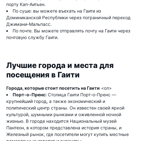
порту Кап-Аитьен.
По суше: вы можете въехать на Гаити из
Доминиканской Республики через пограничный переход
Джимани-Мальпасс.
По почте. Вы можете отправлять почту на Гаити через
почтовую службу Гаити.
Лучшие города и места для
посещения в Гаити
Города, которые стоит посетить на Гаити
<ол>
Порт-о-Пренс:
Столица Гаити Порт-о-Пренс —
крупнейший город, а также экономический и
политический центр страны. Он известен своей яркой
культурой, шумными рынками и оживленной ночной
жизнью. В городе находится Национальный музей
Пантеон, в котором представлена ​​история страны, и
Железный рынок, где посетители могут купить местные
ремесленные изделия и сувениры.