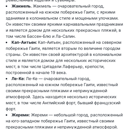
Жакмель.
Жакмель — очаровательный город,
расположенный на южном побережье Гаити, с яркими
зданиями в колониальном стиле и мощеными улочками.
Он известен своими яркими карнавальными праздниками
и является домом для нескольких прекрасных пляжей, в
том числе Бассен-Блю и Ла-Салин.
Кап-Аитьен:
Кап-Аитьен, расположенный на северном
побережье Гаити, является вторым по величине городом
страны. Он известен своей архитектурой в колониальном
стиле и является домом для нескольких исторических
мест, в том числе Цитадели Лаферьер, крепости,
построенной в начале 19 века.
Ле-Ке:
Ле-Ке — очаровательный город,
расположенный на южном побережье Гаити, известный
своими прекрасными пляжами и непринужденной
атмосферой. Здесь находится несколько исторических
мест, в том числе Английский форт, бывший французский
форт.
Жереми:
Жереми — небольшой город, расположенный
на юго-западном побережье Гаити, известный своими
прекрасными пляжами и непринужденной атмосферой.