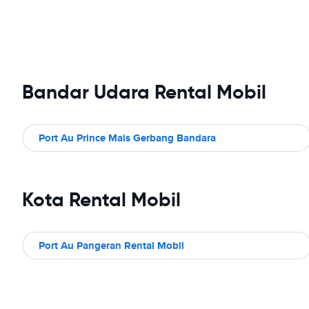
Bandar Udara Rental Mobil
Port Au Prince Mais Gerbang Bandara
Kota Rental Mobil
Port Au Pangeran Rental Mobil