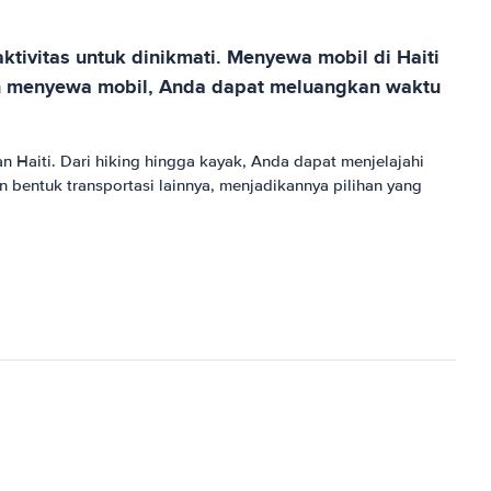
tivitas untuk dinikmati. Menyewa mobil di Haiti
an menyewa mobil, Anda dapat meluangkan waktu
 Haiti. Dari hiking hingga kayak, Anda dapat menjelajahi
bentuk transportasi lainnya, menjadikannya pilihan yang