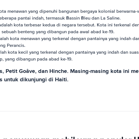
 kota menawan yang dipenuhi bangunan bergaya kolonial berwarna-w
erapa pantai indah, termasuk Bassin Bleu dan La Saline.
 adalah kota terbesar kedua di negara tersebut. Kota ini terkenal 
re, sebuah benteng yang dibangun pada awal abad ke-19.
 adalah kota menawan yang terkenal dengan pantainya yang indah da
eng Perancis.
dalah kota kecil yang terkenal dengan pantainya yang indah dan sua
lp, yang dibangun pada abad ke-19.
es, Petit Goâve, dan Hinche. Masing-masing kota ini 
untuk dikunjungi di Haiti.