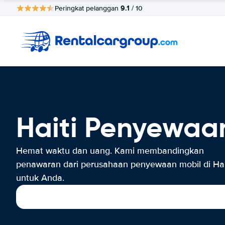
9.1
Peringkat pelanggan
/ 10
Haiti Penyewaa
Hemat waktu dan uang. Kami membandingkan
penawaran dari perusahaan penyewaan mobil di Hai
untuk Anda.