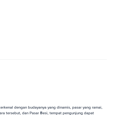
i terkenal dengan budayanya yang dinamis, pasar yang ramai,
ra tersebut, dan Pasar Besi, tempat pengunjung dapat