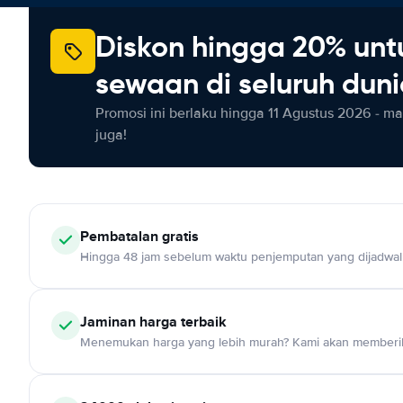
Diskon hingga 20% unt
sewaan di seluruh dun
Promosi ini berlaku hingga 11 Agustus 2026 - m
juga!
Pembatalan gratis
Hingga 48 jam sebelum waktu penjemputan yang dijadwa
Jaminan harga terbaik
Menemukan harga yang lebih murah? Kami akan memberik