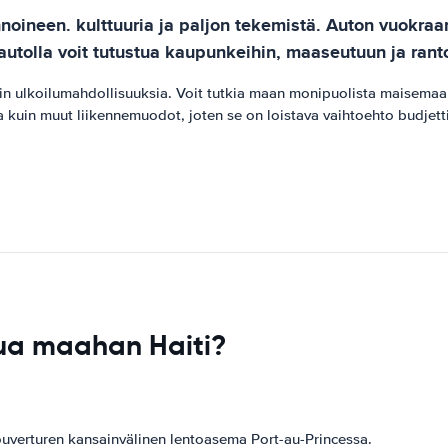
noineen. kulttuuria ja paljon tekemistä. Auton vuokraam
tolla voit tutustua kaupunkeihin, maaseutuun ja rantoihi
 ulkoilumahdollisuuksia. Voit tutkia maan monipuolista maisemaa j
uin muut liikennemuodot, joten se on loistava vaihtoehto budjettim
ua maahan Haiti?
Louverturen kansainvälinen lentoasema Port-au-Princessa.