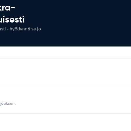
kra-
isesti
ti - hyödynnä se jo
jouksen.