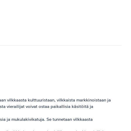
 vilkkaasta kulttuuristaan, vilkkaista markkinoistaan ​​ja
vierailijat voivat ostaa paikallisia käsitöitä ja
sia ja mukulakivikatuja. Se tunnetaan vilkkaasta