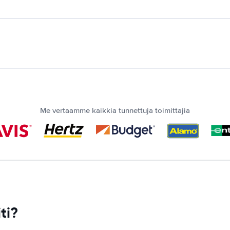
Me vertaamme kaikkia tunnettuja toimittajia
ti?