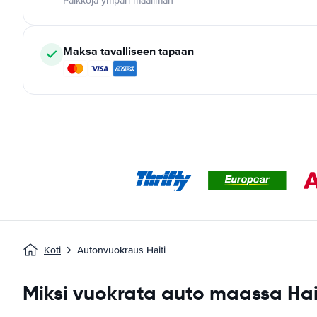
Paikkoja ympäri maailman
Maksa tavalliseen tapaan
Koti
Autonvuokraus Haiti
Miksi vuokrata auto maassa Hai