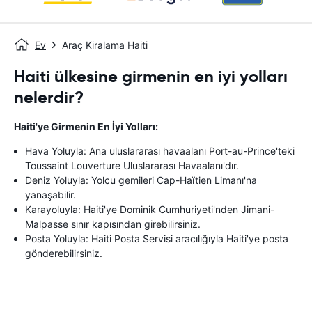
Ev
Araç Kiralama Haiti
Haiti ülkesine girmenin en iyi yolları
nelerdir?
Haiti'ye Girmenin En İyi Yolları:
Hava Yoluyla: Ana uluslararası havaalanı Port-au-Prince'teki
Toussaint Louverture Uluslararası Havaalanı'dır.
Deniz Yoluyla: Yolcu gemileri Cap-Haïtien Limanı'na
yanaşabilir.
Karayoluyla: Haiti'ye Dominik Cumhuriyeti'nden Jimani-
Malpasse sınır kapısından girebilirsiniz.
Posta Yoluyla: Haiti Posta Servisi aracılığıyla Haiti'ye posta
gönderebilirsiniz.