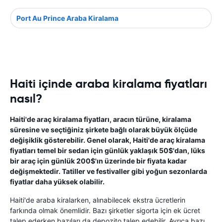
Port Au Prince Araba Kiralama
Haiti içinde araba kiralama fiyatları
nasıl?
Haiti'de araç kiralama fiyatları, aracın türüne, kiralama
süresine ve seçtiğiniz şirkete bağlı olarak büyük ölçüde
değişiklik gösterebilir. Genel olarak, Haiti'de araç kiralama
fiyatları temel bir sedan için günlük yaklaşık 50$'dan, lüks
bir araç için günlük 200$'ın üzerinde bir fiyata kadar
değişmektedir. Tatiller ve festivaller gibi yoğun sezonlarda
fiyatlar daha yüksek olabilir.
Haiti'de araba kiralarken, alınabilecek ekstra ücretlerin
farkında olmak önemlidir. Bazı şirketler sigorta için ek ücret
talep ederken bazıları da depozito talep edebilir. Ayrıca bazı