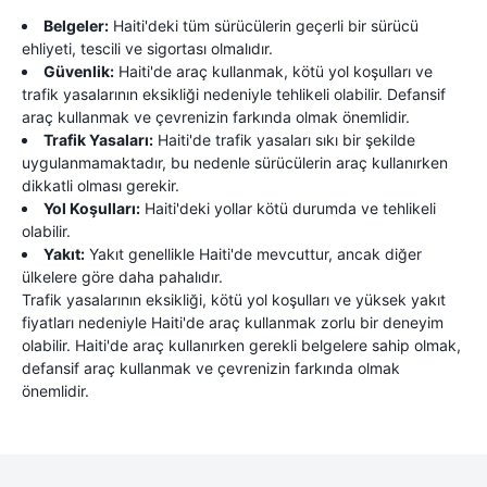
Belgeler:
Haiti'deki tüm sürücülerin geçerli bir sürücü
ehliyeti, tescili ve sigortası olmalıdır.
Güvenlik:
Haiti'de araç kullanmak, kötü yol koşulları ve
trafik yasalarının eksikliği nedeniyle tehlikeli olabilir. Defansif
araç kullanmak ve çevrenizin farkında olmak önemlidir.
Trafik Yasaları:
Haiti'de trafik yasaları sıkı bir şekilde
uygulanmamaktadır, bu nedenle sürücülerin araç kullanırken
dikkatli olması gerekir.
Yol Koşulları:
Haiti'deki yollar kötü durumda ve tehlikeli
olabilir.
Yakıt:
Yakıt genellikle Haiti'de mevcuttur, ancak diğer
ülkelere göre daha pahalıdır.
Trafik yasalarının eksikliği, kötü yol koşulları ve yüksek yakıt
fiyatları nedeniyle Haiti'de araç kullanmak zorlu bir deneyim
olabilir. Haiti'de araç kullanırken gerekli belgelere sahip olmak,
defansif araç kullanmak ve çevrenizin farkında olmak
önemlidir.