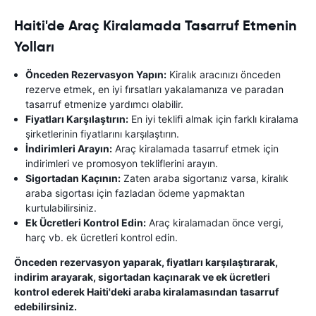
Haiti'de Araç Kiralamada Tasarruf Etmenin
Yolları
Önceden Rezervasyon Yapın:
Kiralık aracınızı önceden
rezerve etmek, en iyi fırsatları yakalamanıza ve paradan
tasarruf etmenize yardımcı olabilir.
Fiyatları Karşılaştırın:
En iyi teklifi almak için farklı kiralama
şirketlerinin fiyatlarını karşılaştırın.
İndirimleri Arayın:
Araç kiralamada tasarruf etmek için
indirimleri ve promosyon tekliflerini arayın.
Sigortadan Kaçının:
Zaten araba sigortanız varsa, kiralık
araba sigortası için fazladan ödeme yapmaktan
kurtulabilirsiniz.
Ek Ücretleri Kontrol Edin:
Araç kiralamadan önce vergi,
harç vb. ek ücretleri kontrol edin.
Önceden rezervasyon yaparak, fiyatları karşılaştırarak,
indirim arayarak, sigortadan kaçınarak ve ek ücretleri
kontrol ederek Haiti'deki araba kiralamasından tasarruf
edebilirsiniz.