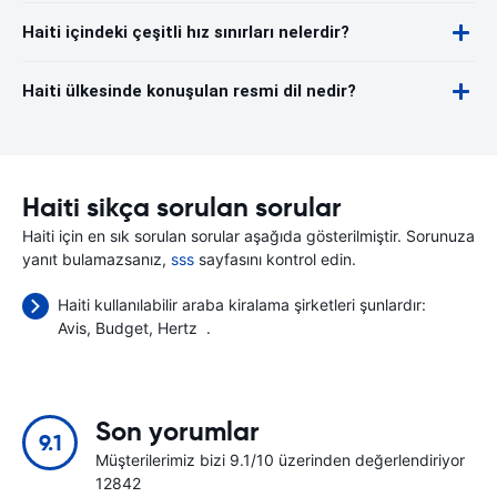
Haiti içindeki çeşitli hız sınırları nelerdir?
Haiti ülkesinde konuşulan resmi dil nedir?
Haiti sikça sorulan sorular
Haiti için en sık sorulan sorular aşağıda gösterilmiştir. Sorunuza
yanıt bulamazsanız,
sss
sayfasını kontrol edin.
Haiti kullanılabilir araba kiralama şirketleri şunlardır:
Avis
Budget
Hertz
.
Son yorumlar
9.1
Müşterilerimiz bizi 9.1/10 üzerinden değerlendiriyor
12842