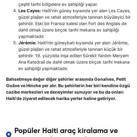
çeşitli tarihi bölgelere ev sahipliği yapar.
Les Cayes:
Haiti'nin güney kıyısında yer alan Les Cayes,
güzel plajları ve rahat atmosferiyle tanınan büyüleyici bir
şehirdir. Eski bir Fransız kalesi olan Fort des Anglais de
dahil olmak üzere birçok tarihi mekana ev sahipliği
yapmaktadır.
Jérémie:
Haiti'nin güneybatı kıyısında yer alan Jérémie,
güzel plajları ve rahat atmosferiyle tanınan küçük bir
şehirdir. 19. yüzyılda inşa edilen Sürekli Yardım Meryem
Ana Katedrali de dahil olmak üzere birçok tarihi mekana
ev sahipliği yapmaktadır.
Bahsetmeye değer diğer şehirler arasında Gonaïves, Petit
Goâve ve Hinche yer alır. Bu şehirlerin her biri kendine özgü
cazibe merkezleri ve deneyimler sunuyor ve bu da onları
Haiti'de ziyaret edilecek harika yerler haline getiriyor.
Popüler Haiti araç kiralama ve