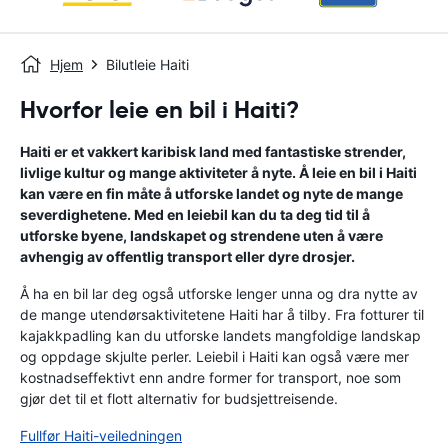
Hjem
Bilutleie Haiti
Hvorfor leie en bil i Haiti?
Haiti er et vakkert karibisk land med fantastiske strender,
livlige kultur og mange aktiviteter å nyte. Å leie en bil i Haiti
kan være en fin måte å utforske landet og nyte de mange
severdighetene. Med en leiebil kan du ta deg tid til å
utforske byene, landskapet og strendene uten å være
avhengig av offentlig transport eller dyre drosjer.
Å ha en bil lar deg også utforske lenger unna og dra nytte av
de mange utendørsaktivitetene Haiti har å tilby. Fra fotturer til
kajakkpadling kan du utforske landets mangfoldige landskap
og oppdage skjulte perler. Leiebil i Haiti kan også være mer
kostnadseffektivt enn andre former for transport, noe som
gjør det til et flott alternativ for budsjettreisende.
Fullfør Haiti-veiledningen