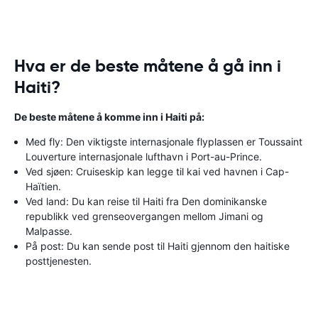
Hva er de beste måtene å gå inn i
Haiti?
De beste måtene å komme inn i Haiti på:
Med fly: Den viktigste internasjonale flyplassen er Toussaint
Louverture internasjonale lufthavn i Port-au-Prince.
Ved sjøen: Cruiseskip kan legge til kai ved havnen i Cap-
Haïtien.
Ved land: Du kan reise til Haiti fra Den dominikanske
republikk ved grenseovergangen mellom Jimani og
Malpasse.
På post: Du kan sende post til Haiti gjennom den haitiske
posttjenesten.