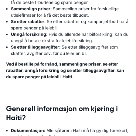
få de beste tilbudene og spare penger.
Sammenlign priser:
Sammenlign priser fra forskjellige
utleiefirmaer for å få det beste tilbudet.
Se etter rabatter:
Se etter rabatter og kampanjetilbud for å
spare penger på leiebil.
Unngå forsikring:
Hvis du allerede har bilforsikring, kan du
unngå å betale ekstra for leiebilforsikring.
Se etter tilleggsavgifter:
Se etter tilleggsavgifter som
skatter, avgifter osv. før du leier en bil.
Ved å bestille på forhånd, sammenligne priser, se etter
rabatter, unngå forsikring og se etter tilleggsavgifter, kan
du spare penger på leiebil i Haiti.
Generell informasjon om kjøring i
Haiti?
Dokumentasjon:
Alle sjåfører i Haiti må ha gyldig førerkort,