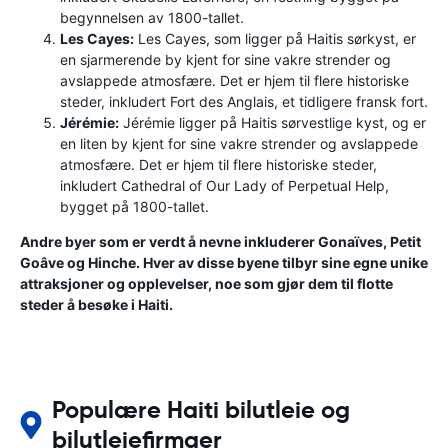
begynnelsen av 1800-tallet.
Les Cayes:
Les Cayes, som ligger på Haitis sørkyst, er
en sjarmerende by kjent for sine vakre strender og
avslappede atmosfære. Det er hjem til flere historiske
steder, inkludert Fort des Anglais, et tidligere fransk fort.
Jérémie:
Jérémie ligger på Haitis sørvestlige kyst, og er
en liten by kjent for sine vakre strender og avslappede
atmosfære. Det er hjem til flere historiske steder,
inkludert Cathedral of Our Lady of Perpetual Help,
bygget på 1800-tallet.
Andre byer som er verdt å nevne inkluderer Gonaïves, Petit
Goâve og Hinche. Hver av disse byene tilbyr sine egne unike
attraksjoner og opplevelser, noe som gjør dem til flotte
steder å besøke i Haiti.
Populære Haiti bilutleie og
bilutleiefirmaer