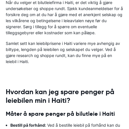
Når du velger et bilutleiefirma i Haiti, er det viktig å gjøre
undersøkelser og shoppe rundt. Sjekk kundeanmeldelser for å
forsikre deg om at du har å gjøre med et anerkjent selskap og
les vilkårene og betingelsene i leieavtalen nøye før du
signerer. Sørg i tillegg for å spørre om eventuelle
tilleggsgebyrer eller kostnader som kan påløpe.
Samlet sett kan leiebilprisene i Haiti variere mye avhengig av
biltype, lengden på leiebilen og selskapet du velger. Ved å
gjøre research og shoppe rundt, kan du finne mye på en
leiebil i Haiti.
Hvordan kan jeg spare penger på
leiebilen min i Haiti?
Måter å spare penger på bilutleie i Haiti
Bestill på forhånd:
Ved å bestille leiebil på forhånd kan du