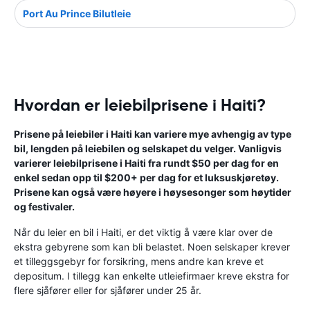
Port Au Prince Bilutleie
Hvordan er leiebilprisene i Haiti?
Prisene på leiebiler i Haiti kan variere mye avhengig av type
bil, lengden på leiebilen og selskapet du velger. Vanligvis
varierer leiebilprisene i Haiti fra rundt $50 per dag for en
enkel sedan opp til $200+ per dag for et luksuskjøretøy.
Prisene kan også være høyere i høysesonger som høytider
og festivaler.
Når du leier en bil i Haiti, er det viktig å være klar over de
ekstra gebyrene som kan bli belastet. Noen selskaper krever
et tilleggsgebyr for forsikring, mens andre kan kreve et
depositum. I tillegg kan enkelte utleiefirmaer kreve ekstra for
flere sjåfører eller for sjåfører under 25 år.