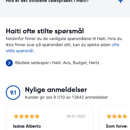
Hva er det offisielle talespråket i Haiti?
Haiti ofte stilte spørsmål
Nedenfor finner du de vanligste spørsmålene til Haiti. Hvis du
ikke finner svar på spørsmålet ditt, kan du sjekke siden
ofte
stilte spørsmål
.
Bilutleie selskaper i Haiti:
Avis
Budget
Hertz
.
Nylige anmeldelser
9.1
Kunder gir oss 9.1/10 av 12842 anmeldelser
18-01-2021
Isaias Alberto
Som forven