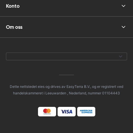
Konto
Om oss
Dette nettstedet eies og drives av EasyTerra B.V., og er registrert ved
handelskammeret i Leeuwarden , Nederland, nummer 01104443