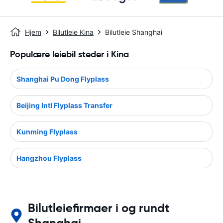
Hjem
Bilutleie Kina
Bilutleie Shanghai
Populære leiebil steder i Kina
Shanghai Pu Dong Flyplass
Beijing Intl Flyplass Transfer
Kunming Flyplass
Hangzhou Flyplass
Bilutleiefirmaer i og rundt
Shanghai