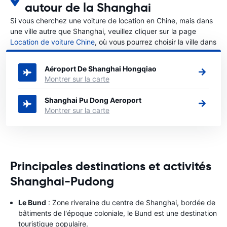
autour de la Shanghai
Si vous cherchez une voiture de location en Chine, mais dans
une ville autre que Shanghai, veuillez cliquer sur la page
Location de voiture Chine
, où vous pourrez choisir la ville dans
le Chine où vous souhaitez louer une voiture.
Aéroport De Shanghai Hongqiao
Montrer sur la carte
Shanghai Pu Dong Aeroport
Montrer sur la carte
Principales destinations et activités
Shanghai-Pudong
Le Bund
: Zone riveraine du centre de Shanghai, bordée de
bâtiments de l'époque coloniale, le Bund est une destination
touristique populaire.