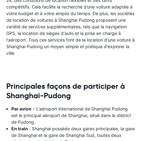
24, des conditions de location flexibles et des tarifs
compétitifs. Cela facilite la recherche d’une voiture adaptée à
votre budget et à votre emploi du temps. De plus, les sociétés
de location de voitures à Shanghai Pudong proposent une
variété de services supplémentaires, tels que la navigation
GPS, la location de sièges d'auto et la prise en charge à
l'aéroport. Tous ces services font de la location d'une voiture à
Shanghai Pudong un moyen simple et pratique d'explorer la
ville.
Principales façons de participer à
Shanghai-Pudong
Par avion
– L'aéroport international de Shanghai Pudong
est le principal aéroport de Shanghai, situé dans le district
de Pudong.
En train
: Shanghai possède deux gares principales, la gare
de Shanghai et la gare de Shanghai Sud, toutes deux