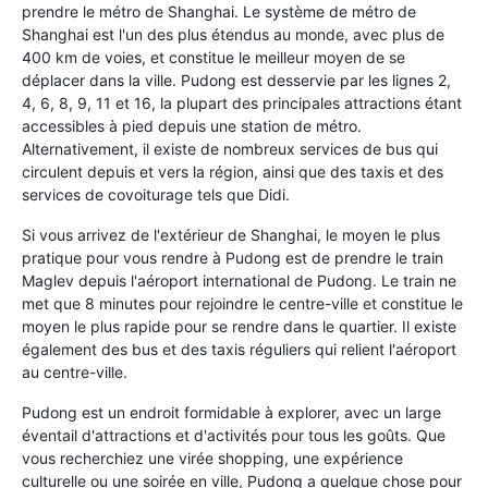
prendre le métro de Shanghai. Le système de métro de
Shanghai est l'un des plus étendus au monde, avec plus de
400 km de voies, et constitue le meilleur moyen de se
déplacer dans la ville. Pudong est desservie par les lignes 2,
4, 6, 8, 9, 11 et 16, la plupart des principales attractions étant
accessibles à pied depuis une station de métro.
Alternativement, il existe de nombreux services de bus qui
circulent depuis et vers la région, ainsi que des taxis et des
services de covoiturage tels que Didi.
Si vous arrivez de l'extérieur de Shanghai, le moyen le plus
pratique pour vous rendre à Pudong est de prendre le train
Maglev depuis l'aéroport international de Pudong. Le train ne
met que 8 minutes pour rejoindre le centre-ville et constitue le
moyen le plus rapide pour se rendre dans le quartier. Il existe
également des bus et des taxis réguliers qui relient l'aéroport
au centre-ville.
Pudong est un endroit formidable à explorer, avec un large
éventail d'attractions et d'activités pour tous les goûts. Que
vous recherchiez une virée shopping, une expérience
culturelle ou une soirée en ville, Pudong a quelque chose pour