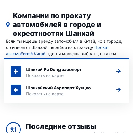
Компании по прокату
автомобилей в городе и
окрестностях Шанхай
Если ты ищешь аренду автомобиля в Китай, но в городе,
отличном от Шанхай, перейди на страницу
Прокат
автомобилей Китай
, где ты можешь выбрать, в каком
городе Китай ты хочешь арендовать машину.
Шанхай Pu Dong аэропорт
Показать на карте
Шанхайский Аэропорт Хунцяо
Показать на карте
Последние отзывы
9.1