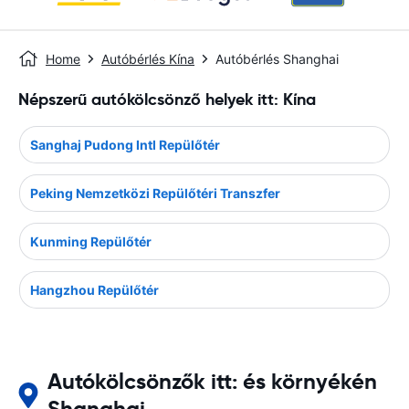
Home
Autóbérlés Kína
Autóbérlés Shanghai
Népszerű autókölcsönző helyek itt: Kína
Sanghaj Pudong Intl Repülőtér
Peking Nemzetközi Repülőtéri Transzfer
Kunming Repülőtér
Hangzhou Repülőtér
Autókölcsönzők itt: és környékén
Shanghai