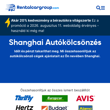
Akár 20% kedvezmény a bérautókra világszerte
Ez a
promóció a 2026. augusztus 11. weboldalig érvényes -
használd ki még ma!
Shanghai Autókölcsönzés
Időt és pénzt takaríthat meg. Mi összehasonlítjuk az
autókölcsönző cégek ajánlatait az Ön nevében Shanghai.
Összehasonlítjuk az összes ismert beszállítót