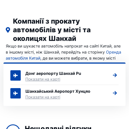
Компанії з прокату
автомобілів у місті та
околицях Шанхай
Якщо ви шукаєте автомобіль напрокат на сайті Китай, але
в іншому місті, ніж Шанхай, перейдіть на сторінку
Оренда
автомобіля Китай
, де ви можете вибрати, в якому місті
Китай ви хочете орендувати автомобіль.
Донг аеропорту Шанхай Pu
Показати на карті
Шанхайський Аеропорт Хунцяо
Показати на карті
Нещодавні відгуки