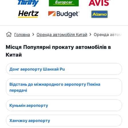
Головна
Оренда автомобіля Китай
Оренда автомобі
Місця Популярні прокату автомобілів в
Китай
Донг аеропорту Шанхай Pu
Відстань до міжнародного аеропорту Пекіна
передачі
Куньмін аеропорту
Ханчжоу аеропорту