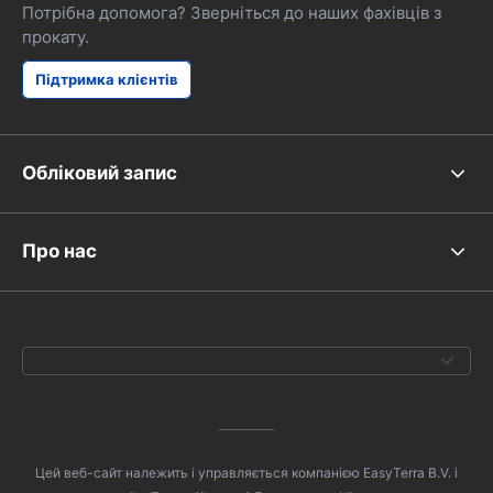
Потрібна допомога? Зверніться до наших фахівців з
прокату.
Підтримка клієнтів
Обліковий запис
Про нас
Цей веб-сайт належить і управляється компанією EasyTerra B.V. і