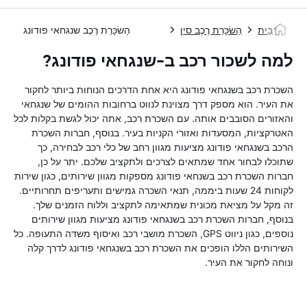
בַּיִת
הַשׂכָּרַת רֶכֶב סין
הַשׂכָּרַת רֶכֶב שנגחאי פודונג
למה לשכור רכב ב-שנגחאי פודונג?
השכרת רכב בשנגחאי פודונג היא אחת הדרכים הנוחות ביותר לחקור
את העיר. הוא מספק דרך מצוינת לנווט ברחובות ההומים של שנגחאי
והאזורים הסובבים אותה. עם השכרת רכב, אתה יכול לגשת בקלות לכל
האטרקציות, המסעדות ואזורי הקניות בעיר. בנוסף, חברות השכרת
הרכב בשנגחאי פודונג מציעות מגוון רחב של כלי רכב לבחירה, כך
שתוכלו לבחור אחד שמתאים לצרכים ולתקציב שלכם. יתר על כן,
חברות השכרת רכב בשנחאי פודונג מספקות מגוון שירותים, כגון שירות
לקוחות 24 שעות ביממה, תנאי השכרה גמישים ותעריפים תחרותיים.
זה מקל על מציאת מכונית שמתאימה לתקציב וללוח הזמנים שלך.
בנוסף, חברות השכרת רכב בשנגחאי פודונג מציעות מגוון שירותים
נוספים, כגון ניווט GPS, השכרת מושבי רכב ואיסוף משדה התעופה. כל
השירותים הללו הופכים את השכרת רכב בשנגחאי פודונג לדרך קלה
ונוחה לחקור את העיר.