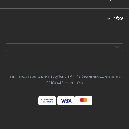
עלינו
אתר זה הוא בבעלות ומופעל על ידי EasyTerra BV ורשום בלשכת המסחר ליוורדן,
הולנד, מספר 01104443