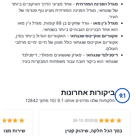
מגדל הפנינה המזרחית
- אחד מציוני הדרך האיקוניים ביותר
של שנגחאי, מגדל הפנינה המזרחית מציע נוף פנורמי של
העיר.
מגדל ג'ין מאו
- גורד שחקים בן 88 קומות, מגדל ג'ין מאו
הוא אחד הבניינים הגבוהים ביותר בשנחאי.
אקווריום אוקיינוס ​​שנגחאי
- האקווריום הגדול ביותר בסין,
אקווריום אוקיינוס ​​שנגחאי כולל מגוון של חיים ימיים מרחבי
העולם.
דיסנילנד שנגחאי
- פארק שעשועים פופולרי, דיסנילנד
שנגחאי הוא ביקור חובה עבור משפחות המבקרות בעיר.
ביקורות אחרונות
9.1
הלקוחות שלנו מדרגים אותנו 9.1 /10 מתוך 12842
26-12-2020
בסך הכל חלקה, שיהוק קטין
שירות מצוין