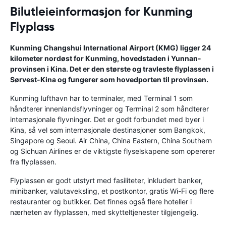
Bilutleieinformasjon for Kunming
Flyplass
Kunming Changshui International Airport (KMG) ligger 24
kilometer nordøst for Kunming, hovedstaden i Yunnan-
provinsen i Kina. Det er den største og travleste flyplassen i
Sørvest-Kina og fungerer som hovedporten til provinsen.
Kunming lufthavn har to terminaler, med Terminal 1 som
håndterer innenlandsflyvninger og Terminal 2 som håndterer
internasjonale flyvninger. Det er godt forbundet med byer i
Kina, så vel som internasjonale destinasjoner som Bangkok,
Singapore og Seoul. Air China, China Eastern, China Southern
og Sichuan Airlines er de viktigste flyselskapene som opererer
fra flyplassen.
Flyplassen er godt utstyrt med fasiliteter, inkludert banker,
minibanker, valutaveksling, et postkontor, gratis Wi-Fi og flere
restauranter og butikker. Det finnes også flere hoteller i
nærheten av flyplassen, med skytteltjenester tilgjengelig.