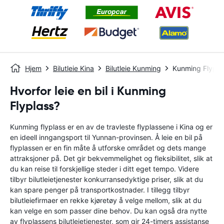
Hjem
Bilutleie Kina
Bilutleie Kunming
Kunming Flypla
Hvorfor leie en bil i Kunming
Flyplass?
Kunming flyplass er en av de travleste flyplassene i Kina og er
en ideell inngangsport til Yunnan-provinsen. Å leie en bil på
flyplassen er en fin måte å utforske området og dets mange
attraksjoner på. Det gir bekvemmelighet og fleksibilitet, slik at
du kan reise til forskjellige steder i ditt eget tempo. Videre
tilbyr bilutleietjenester konkurransedyktige priser, slik at du
kan spare penger på transportkostnader. I tillegg tilbyr
bilutleiefirmaer en rekke kjøretøy å velge mellom, slik at du
kan velge en som passer dine behov. Du kan også dra nytte
av flyplassens bilutleietjenester, som gir 24-timers assistanse