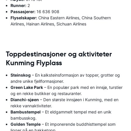
Runner:
2
Passasjerer:
16 636 908
Flyselskaper:
China Eastern Airlines, China Southern
Airlines, Hainan Airlines, Sichuan Airlines
Toppdestinasjoner og aktiviteter
Kunming Flyplass
Steinskog
– En kalksteinsformasjon av topper, grotter og
andre unike fjellformasjoner.
Green Lake Park
– En populær park med en innsjø, turstier
og en rekke butikker og restauranter.
Dianchi-sjøen
– Den største innsjøen i Kunming, med en
rekke vannaktiviteter.
Bambustempel
– Et eldgammelt tempel med en unik
bambusskog.
Golden Temple
– Et imponerende buddhisttempel som
ligger på en bakketopp.