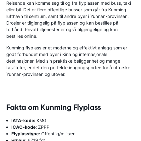
Reisende kan komme seg til og fra flyplassen med buss, taxi
eller bil. Det er flere offentlige busser som går fra Kunming
lufthavn til sentrum, samt til andre byer i Yunnan-provinsen.
Drosjer er tilgjengelig på flyplassen og kan bestilles på
forhånd. Privatbiltjenester er også tilgjengelige og kan
bestilles online.
Kunming flyplass er et moderne og effektivt anlegg som er
godt forbundet med byer i Kina og internasjonale
destinasjoner. Med sin praktiske beliggenhet og mange
fasiliteter, er det den perfekte inngangsporten for å utforske
Yunnan-provinsen og utover.
Fakta om Kunming Flyplass
IATA-kode:
KMG
ICAO-kode:
ZPPP
Flyplasstype:
Offentlig/militær
Høyde:
6719 fot