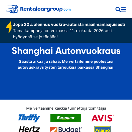
Jopa 20% alennus vuokra-autoista maailmanlaajuisesti
Tämä kampanja on voimassa 11. elokuuta 2026 asti -
hyödynnä se jo tänään!
Shanghai Autonvuokraus
Säästä aikaa ja rahaa. Me vertailemme puolestasi
autovuokrayritysten tarjouksia paikassa Shanghai.
Me vertaamme kaikkia tunnettuja toimittajia