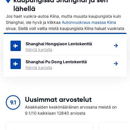
lähellä
Jos haet vuokra-autoa Kiina, mutta muusta kaupungista kuin
Shanghai, ole hyvä ja klikkaa
Autonvuokraus maassa Kiina
sivua. Siellä voit valita mistä kaupungista Kiina haluat vuokrata
auton.
Shanghai Hongqiaon Lentokenttä
Näytä kartalla
Shanghai Pu Dong Lentokenttä
Näytä kartalla
Uusimmat arvostelut
9.1
Asiakkaiden keskimääräinen arvosana meistä on
9.1/10 kaikkiaan 12840 arviosta