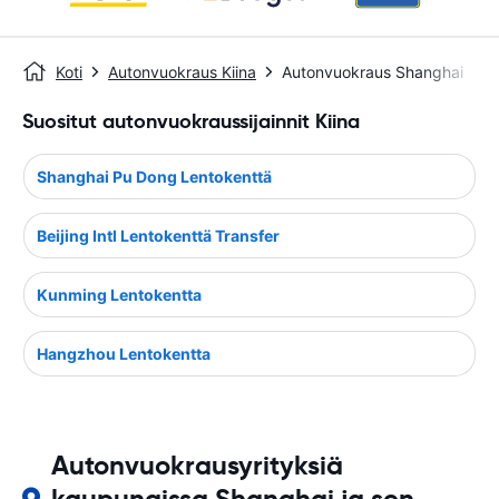
Koti
Autonvuokraus Kiina
Autonvuokraus Shanghai
Suositut autonvuokraussijainnit Kiina
Shanghai Pu Dong Lentokenttä
Beijing Intl Lentokenttä Transfer
Kunming Lentokentta
Hangzhou Lentokentta
Autonvuokrausyrityksiä
kaupungissa Shanghai ja sen