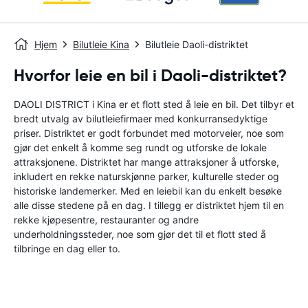
Hjem
Bilutleie Kina
Bilutleie Daoli-distriktet
Hvorfor leie en bil i Daoli-distriktet?
DAOLI DISTRICT i Kina er et flott sted å leie en bil. Det tilbyr et
bredt utvalg av bilutleiefirmaer med konkurransedyktige
priser. Distriktet er godt forbundet med motorveier, noe som
gjør det enkelt å komme seg rundt og utforske de lokale
attraksjonene. Distriktet har mange attraksjoner å utforske,
inkludert en rekke naturskjønne parker, kulturelle steder og
historiske landemerker. Med en leiebil kan du enkelt besøke
alle disse stedene på en dag. I tillegg er distriktet hjem til en
rekke kjøpesentre, restauranter og andre
underholdningssteder, noe som gjør det til et flott sted å
tilbringe en dag eller to.