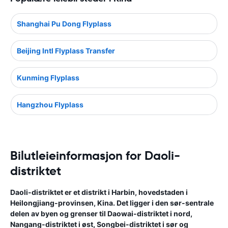
Shanghai Pu Dong Flyplass
Beijing Intl Flyplass Transfer
Kunming Flyplass
Hangzhou Flyplass
Bilutleieinformasjon for Daoli-
distriktet
Daoli-distriktet er et distrikt i Harbin, hovedstaden i
Heilongjiang-provinsen, Kina. Det ligger i den sør-sentrale
delen av byen og grenser til Daowai-distriktet i nord,
Nangang-distriktet i øst, Songbei-distriktet i sør og