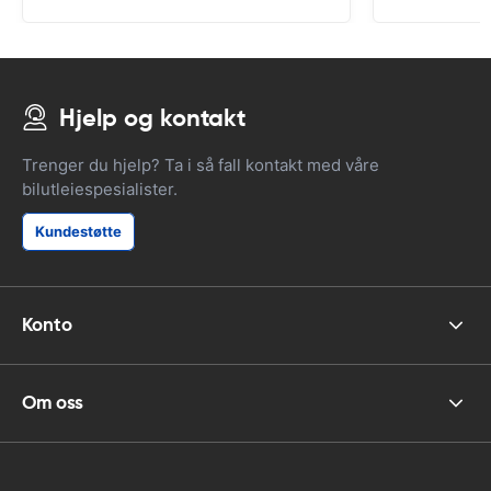
Hjelp og kontakt
Trenger du hjelp? Ta i så fall kontakt med våre
bilutleiespesialister.
Kundestøtte
Konto
Om oss