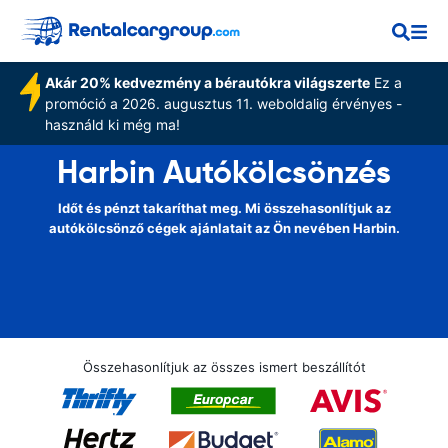
Akár 20% kedvezmény a bérautókra világszerte
Ez a
promóció a 2026. augusztus 11. weboldalig érvényes -
használd ki még ma!
Harbin Autókölcsönzés
Időt és pénzt takaríthat meg. Mi összehasonlítjuk az
autókölcsönző cégek ajánlatait az Ön nevében Harbin.
Összehasonlítjuk az összes ismert beszállítót