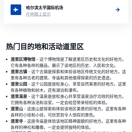
哈尔滨太平国际机场
在地图上显示
热门目的地和活动道里区
道里区博物馆
- 这个博物馆是了解道里区历史和文化的好地方。
它有各种各样的展品，展示了该地区的历史、人民和文化。
道里古镇
- 这个古镇是探索和体验该地区传统文化的好地方。这
里有各种古老的建筑、寺庙和其他值得探索的历史遗迹。
道里公园
- 这个公园是放松身心、享受自然美景的好地方。这里
有各种植物和树木，还有湖泊和瀑布。
道里温泉
- 这个温泉是放松身心并享受温泉治疗功效的好地方。
它拥有各种泳池和浴室，一定会给您带来轻松的体验。
道里山
- 这座山是探索和体验该地区美景的好地方。这里有各种
各样的小径和小径，可欣赏到令人惊叹的景色。
道里寺
- 这座寺庙是体验该地区精神面貌的好地方。这里有各种
各样的神社和雕像，一定会提供独特的体验。