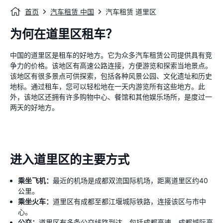
首页
汽车租赁 中国
汽车租赁 道里区
为何在道里区租车？
中国的道里区是租车的好地方。它为众多汽车租赁公司提供具有竞
争力的价格。该地区有高速公路连接，方便游览和探索当地景点。
该地区有很多景点可供探索，包括各种风景公园、文化遗址和历史
地标。通过租车，您可以轻松地在一天内游览所有这些地方。此
外，该地区还拥有许多购物中心、餐馆和其他娱乐场所，是度过一
两天的好地方。
进入道里区的主要方式
乘坐飞机：
最近的机场是成都双流国际机场，距离道里区约40
公里。
乘坐火车：
道里区有成都至都江堰城际铁路，连接该区与市中
心。
公交：
道里区有多条公交线路到达，包括成都高速、成都城际高