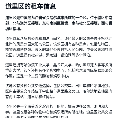
道里区的租车信息
道里区是中国黑龙江省省会哈尔滨市所辖的一个区。位于城区中南
部，北与道外区接壤，东与南岗区接壤，南与松北区接壤，西与香
坊区接壤。
道里以其众多的公园和湖泊而闻名。该区最大的公园是位于松花江
北岸的风景公园太阳岛公园。该公园拥有各种景点，包括动物园、
植物园和博物馆。该区的其他公园包括人民公园、中央公园和红博
公园。道里还有松花湖、黑龙湖、镜泊湖等多个湖泊。
道里还拥有哈尔滨工业大学、黑龙江大学、哈尔滨师范大学等多所
重点大学。该区还拥有多个购物中心，包括哈尔滨国际贸易经济合
作区，这是一个主要的购物和娱乐中心。
该地区有多种公共交通选择，包括公交车、出租车和哈尔滨地铁。
区内主要公交车站位于中山路与道里路交叉口。哈尔滨地铁辖区内
有两个车站：道里站和红博站。
道里区是一个深受游客欢迎的目的地，拥有许多公园、湖泊和大
学。这里也是各种购物中心和娱乐场所的所在地。道里区公共交通
便利，是游客前往哈尔滨的理想目的地。