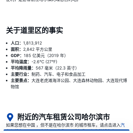
关于道里区的事实
人口：
1,813,912
面积：
2,842 平方公里
GDP：
185 亿美元（2019 年）
平均温度：
-2.6°C (27°F)
平均降雨量：
567 毫米（22.3 英寸）
主要行业：
制药、汽车、电子和食品加工
主要景点：
大连老虎滩海洋公园、大连森林动物园、大连现代博
物馆
附近的汽车租赁公司哈尔滨市
如果您想在中国 ，但不是在哈尔滨市 的城市租车，请点击进入
汽
车租赁中国
页面，在该页面上您可以选择您要租车的城市中国 。