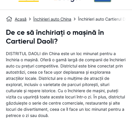
Acasă
Închirieri auto China
Închirieri auto Cartierul Daoli
De ce să închiriați o mașină în
Cartierul Daoli?
DISTRITUL DAOLI din China este un loc minunat pentru a
închiria o mașină. Oferă o gamă largă de companii de închirieri
auto cu prețuri competitive. Districtul este bine conectat prin
autostrăzi, ceea ce face ușor deplasarea și explorarea
atracțiilor locale. Districtul are o mulțime de atracții de
explorat, inclusiv o varietate de parcuri pitorești, situri
culturale și repere istorice. Cu o închiriere de mașini, puteți
vizita cu ușurință toate aceste locuri într-o zi. În plus, districtul
găzduiește o serie de centre comerciale, restaurante și alte
locuri de divertisment, ceea ce îl face un loc minunat pentru a
petrece o zi sau două.