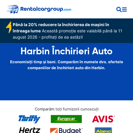
Până la 20% reducere la închirierea de mașini în
întreaga lume
Această promoție este valabilă până la 11
august 2026 - profitați de ea astăzi!
Harbin Închirieri Auto
Economisiți timp și bani. Comparăm în numele dvs. ofertele
companiilor de închirieri auto din Harbin.
Comparăm toți furnizorii cunoscuți