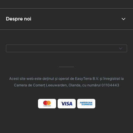
Despre noi
Acest site web este deținut și operat de EasyTerra B.V. și înregistrat la
Camera de Comerț Leeuwarden, Olanda, cu numărul 01104443