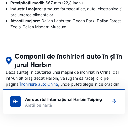
Precipitații medii:
567 mm (22,3 inchi)
Industrii majore:
produse farmaceutice, auto, electronice și
prelucrarea alimentelor
Atractii majore:
Dalian Laohutan Ocean Park, Dalian Forest
Zoo și Dalian Modern Museum
Companii de închirieri auto în și în
jurul Harbin
Dacă sunteți în căutarea unei mașini de închiriat în China, dar
într-un alt oraș decât Harbin, vă rugăm să faceți clic pe
pagina
Închiriere auto China
, unde puteți alege în ce oraș din
China doriți să închiriați o mașină.
Aeroportul Internațional Harbin Taiping
Arată pe hartă