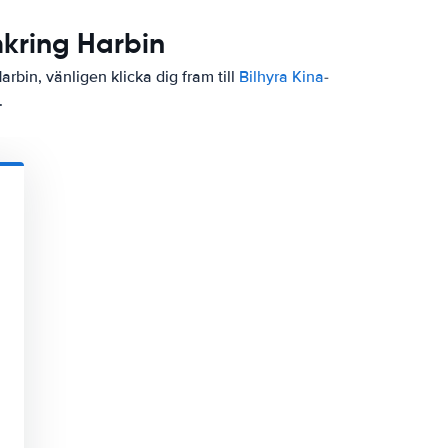
mkring Harbin
arbin, vänligen klicka dig fram till
Bilhyra Kina
-
.