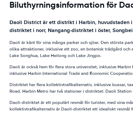
Biluthyrningsinformation för Dao
Daoli District är ett distrikt i Harbin, huvudstaden
distriktet i norr, Nangang-distriktet i öster, Songbei
Daoli är känt för sina många parker och sjöar. Den största par
olika attraktioner, inklusive ett zoo, en botanisk trädgård och
Lake Songhua, Lake Heilong och Lake Jingpo.
Daoli är också hem för flera stora universitet, inklusive Harbi
inklusive Harbin International Trade and Economic Cooperatio
Distriktet har flera kollektivtrafikalternativ, inklusive bussa
Road. Harbin Metro har två stationer i distriktet: Daoli Statio
Daoli-distriktet är ett populärt resmål för turister, med sina
kollektivtrafikalternativ är Daoli-distriktet ett idealiskt resmål 