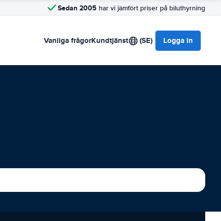
Sedan 2005
har vi jämfört priser på biluthyrning
Vanliga frågor
Kundtjänst
(SE)
Logga in