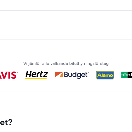
Vi jämför alla välkända biluthyrningsföretag
tet?