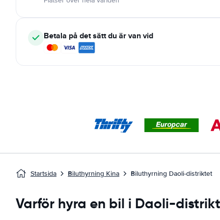
Platser över hela världen
Betala på det sätt du är van vid
Startsida
Biluthyrning Kina
Biluthyrning Daoli-distriktet
Varför hyra en bil i Daoli-distrik