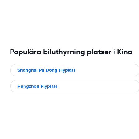
Populära biluthyrning platser i Kina
Shanghai Pu Dong Flyplats
Hangzhou Flyplats