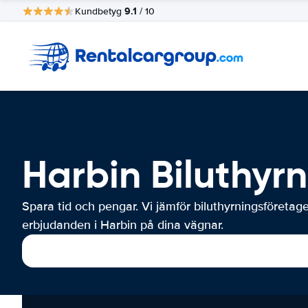
9.1
Kundbetyg
/ 10
Harbin Biluthyr
Spara tid och pengar. Vi jämför biluthyrningsföretag
erbjudanden i Harbin på dina vägnar.