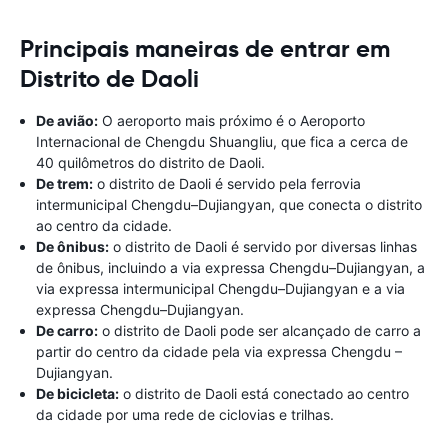
Principais maneiras de entrar em
Distrito de Daoli
De avião:
O aeroporto mais próximo é o Aeroporto
Internacional de Chengdu Shuangliu, que fica a cerca de
40 quilômetros do distrito de Daoli.
De trem:
o distrito de Daoli é servido pela ferrovia
intermunicipal Chengdu–Dujiangyan, que conecta o distrito
ao centro da cidade.
De ônibus:
o distrito de Daoli é servido por diversas linhas
de ônibus, incluindo a via expressa Chengdu–Dujiangyan, a
via expressa intermunicipal Chengdu–Dujiangyan e a via
expressa Chengdu–Dujiangyan.
De carro:
o distrito de Daoli pode ser alcançado de carro a
partir do centro da cidade pela via expressa Chengdu –
Dujiangyan.
De bicicleta:
o distrito de Daoli está conectado ao centro
da cidade por uma rede de ciclovias e trilhas.