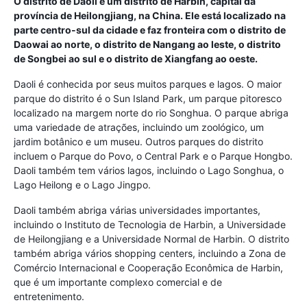
O distrito de Daoli é um distrito de Harbin, capital da
província de Heilongjiang, na China. Ele está localizado na
parte centro-sul da cidade e faz fronteira com o distrito de
Daowai ao norte, o distrito de Nangang ao leste, o distrito
de Songbei ao sul e o distrito de Xiangfang ao oeste.
Daoli é conhecida por seus muitos parques e lagos. O maior
parque do distrito é o Sun Island Park, um parque pitoresco
localizado na margem norte do rio Songhua. O parque abriga
uma variedade de atrações, incluindo um zoológico, um
jardim botânico e um museu. Outros parques do distrito
incluem o Parque do Povo, o Central Park e o Parque Hongbo.
Daoli também tem vários lagos, incluindo o Lago Songhua, o
Lago Heilong e o Lago Jingpo.
Daoli também abriga várias universidades importantes,
incluindo o Instituto de Tecnologia de Harbin, a Universidade
de Heilongjiang e a Universidade Normal de Harbin. O distrito
também abriga vários shopping centers, incluindo a Zona de
Comércio Internacional e Cooperação Econômica de Harbin,
que é um importante complexo comercial e de
entretenimento.