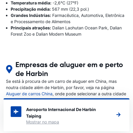
Temperatura média:
-2,6°C (27°F)
Precipitação média:
567 mm (22,3 pol.)
Grandes Indústrias:
Farmacêutica, Automotiva, Eletrônica
e Processamento de Alimentos
Principais atrações:
Dalian Laohutan Ocean Park, Dalian
Forest Zoo e Dalian Modern Museum
Empresas de aluguer em e perto
de Harbin
Se está à procura de um carro de aluguer em China, mas
noutra cidade além de Harbin, por favor, veja na página
Aluguer de carros China
, onde pode selecionar a outra cidade
em China que gostaria de alugar um carro
Aeroporto Internacional De Harbin
Taiping
Mostrar no mapa