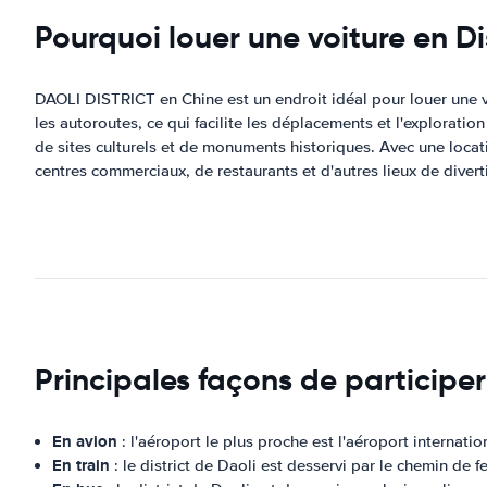
Pourquoi louer une voiture en Di
DAOLI DISTRICT en Chine est un endroit idéal pour louer une vo
les autoroutes, ce qui facilite les déplacements et l'explorati
de sites culturels et de monuments historiques. Avec une locati
centres commerciaux, de restaurants et d'autres lieux de divert
Principales façons de participer
En avion
: l'aéroport le plus proche est l'aéroport internati
En train
: le district de Daoli est desservi par le chemin de f