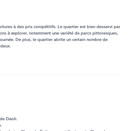
ures à des prix compétitifs. Le quartier est bien desservi par
tions à explorer, notamment une variété de parcs pittoresques,
journée. De plus, le quartier abrite un certain nombre de
 deux.
 de Daoli.
e.