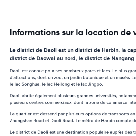
Informations sur la location de v
Le district de Daoli est un district de Harbin, la ca
district de Daowai au nord, le district de Nangang à
Daoli est connue pour ses nombreux parcs et lacs. Le plus grand
d'attractions, dont un zoo, un jardin botanique et un musée. 
le lac Songhua, le lac Heilong et le lac Jingpo.
Daoli abrite également plusieurs grandes universités, notammen
plusieurs centres commerciaux, dont la zone de commerce inte
Le quartier est desservi par plusieurs options de transports en
Zhongshan Road et Daoli Road. Le métro de Harbin compte deux 
Le district de Daoli est une destination populaire auprès des t