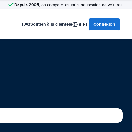
Depuis 2005
, on compare les tarifs de location de voitures
FAQ
Soutien à la clientèle
(FR)
Connexion