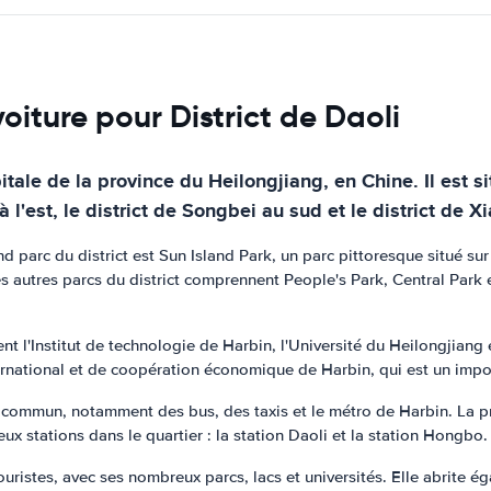
oiture pour District de Daoli
pitale de la province du Heilongjiang, en Chine. Il est si
 l'est, le district de Songbei au sud et le district de X
 parc du district est Sun Island Park, un parc pittoresque situé sur 
Les autres parcs du district comprennent People's Park, Central Par
t l'Institut de technologie de Harbin, l'Université du Heilongjiang 
rnational et de coopération économique de Harbin, qui est un impo
 commun, notamment des bus, des taxis et le métro de Harbin. La prin
stations dans le quartier : la station Daoli et la station Hongbo.
ouristes, avec ses nombreux parcs, lacs et universités. Elle abrite 