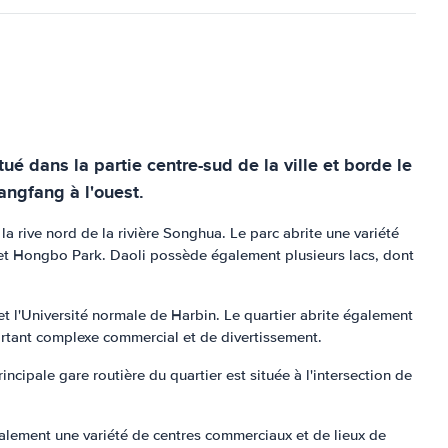
tué dans la partie centre-sud de la ville et borde le
iangfang à l'ouest.
la rive nord de la rivière Songhua. Le parc abrite une variété
k et Hongbo Park. Daoli possède également plusieurs lacs, dont
et l'Université normale de Harbin. Le quartier abrite également
rtant complexe commercial et de divertissement.
cipale gare routière du quartier est située à l'intersection de
également une variété de centres commerciaux et de lieux de