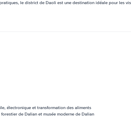
tiques, le district de Daoli est une destination idéale pour les vis
e, électronique et transformation des aliments
forestier de Dalian et musée moderne de Dalian