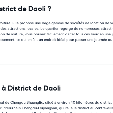
strict de Daoli ?
iture. Elle propose une large gamme de sociétés de location de voit
on des attractions locales. Le quartier regorge de nombreuses attrac
on de voiture, vous pouvez facilement visiter tous ces lieux en une 
issement, ce qui en fait un endroit idéal pour passer une journée ou
 à District de Daoli
onal de Chengdu Shuangliu, situé à environ 40 kilomètres du district
er interurbain Chengdu-Dujiangyan, qui relie le district au centre-vill