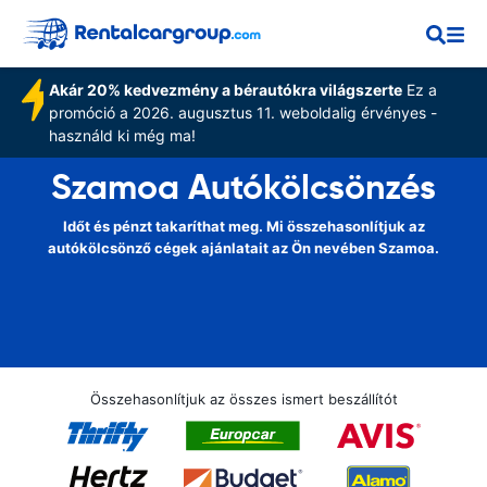
Akár 20% kedvezmény a bérautókra világszerte
Ez a
promóció a 2026. augusztus 11. weboldalig érvényes -
használd ki még ma!
Szamoa Autókölcsönzés
Időt és pénzt takaríthat meg. Mi összehasonlítjuk az
autókölcsönző cégek ajánlatait az Ön nevében Szamoa.
Összehasonlítjuk az összes ismert beszállítót