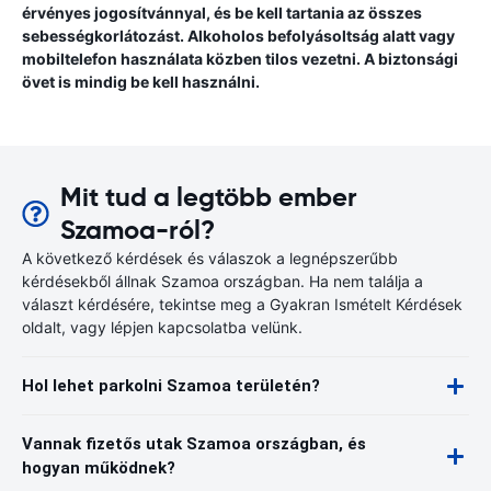
érvényes jogosítvánnyal, és be kell tartania az összes
sebességkorlátozást. Alkoholos befolyásoltság alatt vagy
mobiltelefon használata közben tilos vezetni. A biztonsági
övet is mindig be kell használni.
Mit tud a legtöbb ember
Szamoa-ról?
A következő kérdések és válaszok a legnépszerűbb
kérdésekből állnak Szamoa országban. Ha nem találja a
választ kérdésére, tekintse meg a Gyakran Ismételt Kérdések
oldalt, vagy lépjen kapcsolatba velünk.
Hol lehet parkolni Szamoa területén?
Vannak fizetős utak Szamoa országban, és
hogyan működnek?