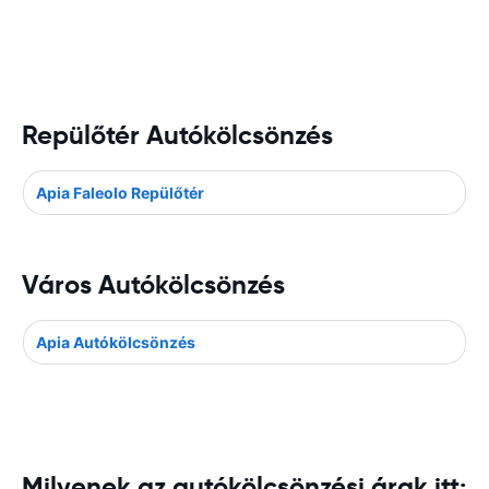
Repülőtér Autókölcsönzés
Apia Faleolo Repülőtér
Város Autókölcsönzés
Apia Autókölcsönzés
Milyenek az autókölcsönzési árak itt: