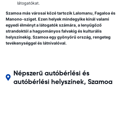
látogatókat.
Szamoa más városai közé tartozik Lalomanu, Fagaloa és
Manono-sziget. Ezen helyek mindegyike kínál valami
egyedi élményt a látogatók számára, a lenyűgöző
strandoktól a hagyományos falvakig és kulturális
helyszínekig. Szamoa egy gyönyörű ország, rengeteg
tevékenységgel és látnivalóval.
Népszerű autóbérlési és
autóbérlési helyszínek, Szamoa