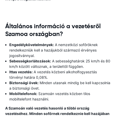
Általános információ a vezetésről
Szamoa országban?
Engedélykövetelmények:
A nemzetközi sofőröknek
rendelkezniük kell a hazájukból származó érvényes
jogosítvánnyal.
Sebességkorlátozások:
A sebességhatárok 25 km/h és 80
km/h között változnak, a területtől függően.
Ittas vezetés:
A vezetés közbeni alkoholfogyasztás
törvényi határa 0,08%.
Biztonsági övek:
Minden utasnak mindig be kell kapcsolnia
a biztonsági övet.
Mobiltelefonok:
Szamoán vezetés közben tilos
mobiltelefont használni.
A Szamoán való vezetés hasonló a többi ország
vezetéséhez. Minden sofőrnek rendelkeznie kell hazájában