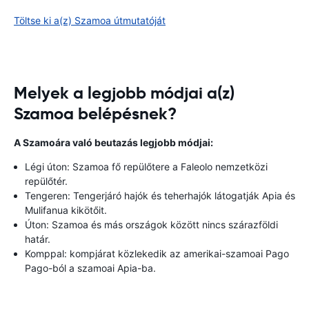
Töltse ki a(z) Szamoa útmutatóját
Melyek a legjobb módjai a(z)
Szamoa belépésnek?
A Szamoára való beutazás legjobb módjai:
Légi úton: Szamoa fő repülőtere a Faleolo nemzetközi
repülőtér.
Tengeren: Tengerjáró hajók és teherhajók látogatják Apia és
Mulifanua kikötőit.
Úton: Szamoa és más országok között nincs szárazföldi
határ.
Komppal: kompjárat közlekedik az amerikai-szamoai Pago
Pago-ból a szamoai Apia-ba.