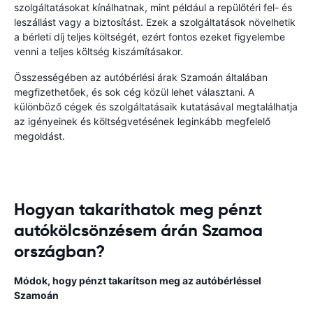
szolgáltatásokat kínálhatnak, mint például a repülőtéri fel- és
leszállást vagy a biztosítást. Ezek a szolgáltatások növelhetik
a bérleti díj teljes költségét, ezért fontos ezeket figyelembe
venni a teljes költség kiszámításakor.
Összességében az autóbérlési árak Szamoán általában
megfizethetőek, és sok cég közül lehet választani. A
különböző cégek és szolgáltatásaik kutatásával megtalálhatja
az igényeinek és költségvetésének leginkább megfelelő
megoldást.
Hogyan takaríthatok meg pénzt
autókölcsönzésem árán Szamoa
országban?
Módok, hogy pénzt takarítson meg az autóbérléssel
Szamoán