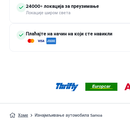
24000+ локација за преузимање
Локације широм света
Плаћајте на начин на који сте навикли
Хоме
Изнајмљивање аутомобила Samoa