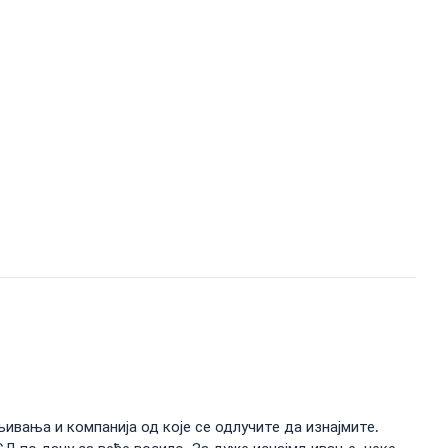
ивања и компанија од које се одлучите да изнајмите.