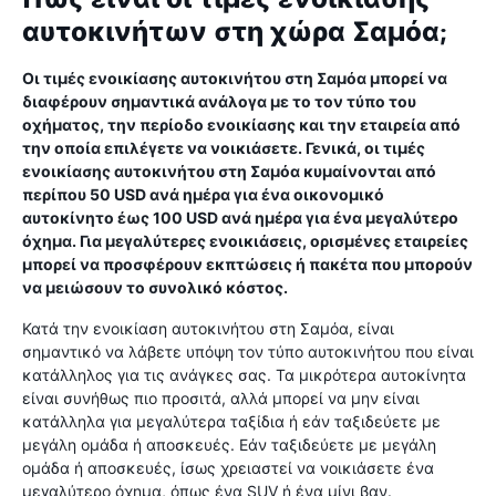
αυτοκινήτων στη χώρα Σαμόα;
Οι τιμές ενοικίασης αυτοκινήτου στη Σαμόα μπορεί να
διαφέρουν σημαντικά ανάλογα με το τον τύπο του
οχήματος, την περίοδο ενοικίασης και την εταιρεία από
την οποία επιλέγετε να νοικιάσετε. Γενικά, οι τιμές
ενοικίασης αυτοκινήτου στη Σαμόα κυμαίνονται από
περίπου 50 USD ανά ημέρα για ένα οικονομικό
αυτοκίνητο έως 100 USD ανά ημέρα για ένα μεγαλύτερο
όχημα. Για μεγαλύτερες ενοικιάσεις, ορισμένες εταιρείες
μπορεί να προσφέρουν εκπτώσεις ή πακέτα που μπορούν
να μειώσουν το συνολικό κόστος.
Κατά την ενοικίαση αυτοκινήτου στη Σαμόα, είναι
σημαντικό να λάβετε υπόψη τον τύπο αυτοκινήτου που είναι
κατάλληλος για τις ανάγκες σας. Τα μικρότερα αυτοκίνητα
είναι συνήθως πιο προσιτά, αλλά μπορεί να μην είναι
κατάλληλα για μεγαλύτερα ταξίδια ή εάν ταξιδεύετε με
μεγάλη ομάδα ή αποσκευές. Εάν ταξιδεύετε με μεγάλη
ομάδα ή αποσκευές, ίσως χρειαστεί να νοικιάσετε ένα
μεγαλύτερο όχημα, όπως ένα SUV ή ένα μίνι βαν.