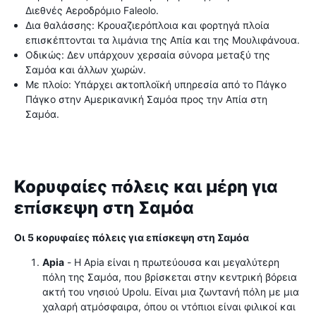
Διεθνές Αεροδρόμιο Faleolo.
Δια θαλάσσης: Κρουαζιερόπλοια και φορτηγά πλοία
επισκέπτονται τα λιμάνια της Απία και της Μουλιφάνουα.
Οδικώς: Δεν υπάρχουν χερσαία σύνορα μεταξύ της
Σαμόα και άλλων χωρών.
Με πλοίο: Υπάρχει ακτοπλοϊκή υπηρεσία από το Πάγκο
Πάγκο στην Αμερικανική Σαμόα προς την Απία στη
Σαμόα.
Κορυφαίες πόλεις και μέρη για
επίσκεψη στη Σαμόα
Οι 5 κορυφαίες πόλεις για επίσκεψη στη Σαμόα
Apia
- Η Apia είναι η πρωτεύουσα και μεγαλύτερη
πόλη της Σαμόα, που βρίσκεται στην κεντρική βόρεια
ακτή του νησιού Upolu. Είναι μια ζωντανή πόλη με μια
χαλαρή ατμόσφαιρα, όπου οι ντόπιοι είναι φιλικοί και