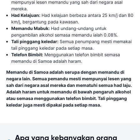
mempunyai lesen memandu yang sah dari negara asal
mereka.
Had Kelajuan:
Had kelajuan berbeza antara 25 km/j dan 80
km/j, bergantung pada kawasan.
Memandu Mabuk:
Had undang-undang untuk
pengambilan alkohol semasa memandu ialah 0.08%.
Tali pinggang keledar:
Semua penumpang mesti memakai
tali pinggang keledar pada setiap masa.
Telefon Bimbit:
Menggunakan telefon bimbit semasa
memandu di Samoa adalah haram.
Memandu di Samoa adalah serupa dengan memandu di
negara lain. Semua pemandu mesti mempunyai lesen yang
sah dari negara asal mereka dan mematuhi semua had laju.
Adalah haram untuk memandu di bawah pengaruh alkohol
atau semasa menggunakan telefon bimbit. Tali pinggang
keledar juga mesti dipakai pada setiap masa.
Apa yang kebanyakan orang