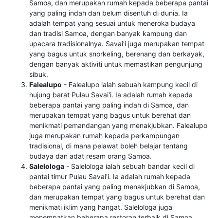
Samoa, dan merupakan rumah kepada beberapa pantai
yang paling indah dan belum disentuh di dunia. Ia
adalah tempat yang sesuai untuk meneroka budaya
dan tradisi Samoa, dengan banyak kampung dan
upacara tradisionalnya. Savai'i juga merupakan tempat
yang bagus untuk snorkeling, berenang dan berkayak,
dengan banyak aktiviti untuk memastikan pengunjung
sibuk.
Falealupo
- Falealupo ialah sebuah kampung kecil di
hujung barat Pulau Savai'i. Ia adalah rumah kepada
beberapa pantai yang paling indah di Samoa, dan
merupakan tempat yang bagus untuk berehat dan
menikmati pemandangan yang menakjubkan. Falealupo
juga merupakan rumah kepada perkampungan
tradisional, di mana pelawat boleh belajar tentang
budaya dan adat resam orang Samoa.
Salelologa
- Salelologa ialah sebuah bandar kecil di
pantai timur Pulau Savai'i. Ia adalah rumah kepada
beberapa pantai yang paling menakjubkan di Samoa,
dan merupakan tempat yang bagus untuk berehat dan
menikmati iklim yang hangat. Salelologa juga
menempatkan beberapa restoran terbaik di Samoa,