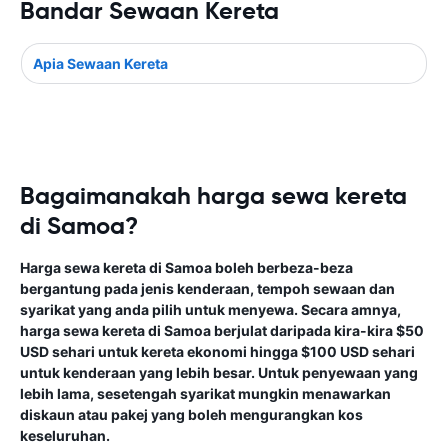
Bandar Sewaan Kereta
Apia Sewaan Kereta
Bagaimanakah harga sewa kereta
di Samoa?
Harga sewa kereta di Samoa boleh berbeza-beza
bergantung pada jenis kenderaan, tempoh sewaan dan
syarikat yang anda pilih untuk menyewa. Secara amnya,
harga sewa kereta di Samoa berjulat daripada kira-kira $50
USD sehari untuk kereta ekonomi hingga $100 USD sehari
untuk kenderaan yang lebih besar. Untuk penyewaan yang
lebih lama, sesetengah syarikat mungkin menawarkan
diskaun atau pakej yang boleh mengurangkan kos
keseluruhan.