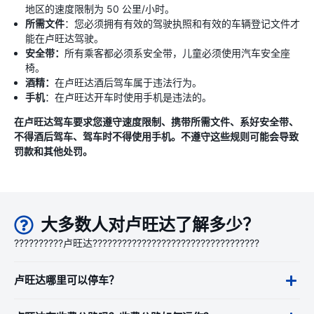
地区的速度限制为 50 公里/小时。
所需文件
：您必须拥有有效的驾驶执照和有效的车辆登记文件才
能在卢旺达驾驶。
安全带：
所有乘客都必须系安全带，儿童必须使用汽车安全座
椅。
酒精：
在卢旺达酒后驾车属于违法行为。
手机
：在卢旺达开车时使用手机是违法的。
在卢旺达驾车要求您遵守速度限制、携带所需文件、系好安全带、
不得酒后驾车、驾车时不得使用手机。不遵守这些规则可能会导致
罚款和其他处罚。
大多数人对卢旺达了解多少？
??????????卢旺达??????????????????????????????????
卢旺达哪里可以停车？