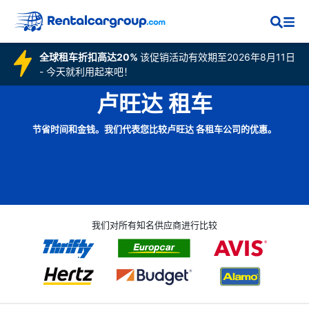
全球租车折扣高达20%
该促销活动有效期至2026年8月11日
- 今天就利用起来吧！
卢旺达 租车
节省时间和金钱。我们代表您比较卢旺达 各租车公司的优惠。
我们对所有知名供应商进行比较