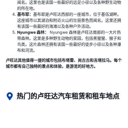
闻名。这里也是该国一些最好的远足小径以及各种野生动物
的所在地。
基布耶：
基布耶是卢旺达西部的一座城市，位于基伍湖畔。
这座城市以其湖泊和附近火山的壮丽景色而闻名。这里还拥
有该国一些最好的海滩以及各种户外活动。
Nyungwe 森林：
Nyungwe 森林是卢旺达南部的一大片热
带森林。这里是多种野生动物的家园，包括黑猩猩、猴子和
鸟类。这片森林还拥有该国一些最好的徒步小径以及各种瀑
布和河流。
卢旺达其他值得一提的城市包括布塔雷、尚古古和吉塔拉马。每个
城市都有自己独特的景点和体验，是游览的好地方。
热门的卢旺达汽车租赁和租车地点