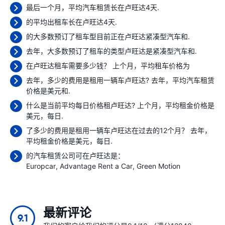
最后一个月，平均汽车租赁长在卢旺达4天.
的平均出租车长在卢旺达4天.
的大多数预订了租车型目前正在卢旺达紧凑型汽车和.
去年，大多数预订了租车的类型卢旺达是紧凑型汽车和.
在卢旺达租车需要多少钱？ 上个月，平均租车价格为
去年，多少的费用是租用一辆车卢旺达? 去年，平均汽车租赁
价格是
美元和.
什么是当前平均每日价格租卢旺达? 上个月，平均租金价格是
美元，每日.
了多少的费用是租用一辆车卢旺达在过去的12个月？ 去年，
平均租金价格是
美元，每日.
的汽车租赁公司可在卢旺达是：
Europcar
Advantage Rent a Car
Green Motion
最新评论
9.1