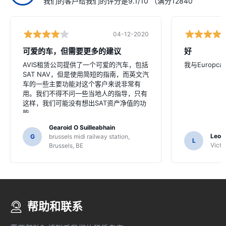
我们的客户给我们的评分是9.1/10 （满分12840
04-12-2020
可爱的车，但需要更多的建议
好
AVIS租赁公司提供了一个可爱的汽车，包括
我与Europc
SAT NAV，但是使用简短的指南，而英文汽
车的一些主要功能对这个客户来说非常有
用。我们不得不问一些当地人的指导，只有
这样，我们可能没有想出SAT资产净值的功
能。
Gearoid O Suilleabhain
Leon
G
brussels midi railway station,
L
Victor
Brussels, BE
帮助和联系