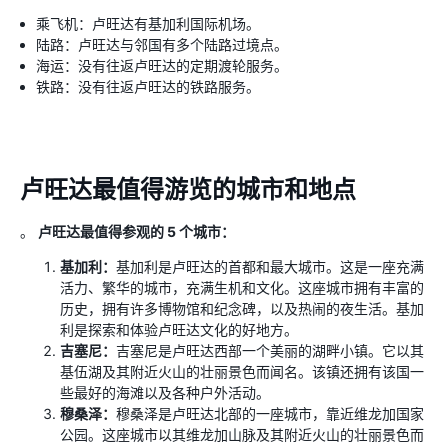
乘飞机：卢旺达有基加利国际机场。
陆路：卢旺达与邻国有多个陆路过境点。
海运：没有往返卢旺达的定期渡轮服务。
铁路：没有往返卢旺达的铁路服务。
卢旺达最值得游览的城市和地点
。
卢旺达最值得参观的 5 个城市：
基加利：
基加利是卢旺达的首都和最大城市。这是一座充满
活力、繁华的城市，充满生机和文化。这座城市拥有丰富的
历史，拥有许多博物馆和纪念碑，以及热闹的夜生活。基加
利是探索和体验卢旺达文化的好地方。
吉塞尼：
吉塞尼是卢旺达西部一个美丽的湖畔小镇。它以其
基伍湖及其附近火山的壮丽景色而闻名。该镇还拥有该国一
些最好的海滩以及各种户外活动。
穆桑泽：
穆桑泽是卢旺达北部的一座城市，靠近维龙加国家
公园。这座城市以其维龙加山脉及其附近火山的壮丽景色而