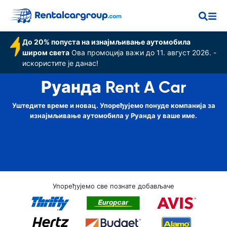
До 20% попуста на изнајмљивање аутомобила
широм света
Ова промоција важи до 11. август 2026. -
искористите је данас!
Руанда Rent A Car
Уштедите време и новац. Упоређујемо понуде компанија за
изнајмљивање аутомобила у Руанда у ваше име.
Упоређујемо све познате добављаче