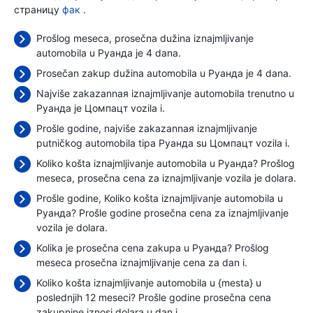
страницу
фак
.
Prošlog meseca, prosečna dužina iznajmljivanje
automobila u Руанда je 4 dana.
Prosečan zakup dužina automobila u Руанда je 4 dana.
Najviše zakazannaя iznajmljivanje automobila trenutno u
Руанда je Цомпацт vozila i.
Prošle godine, najviše zakazannaя iznajmljivanje
putničkog automobila tipa Руанда su Цомпацт vozila i.
Koliko košta iznajmljivanje automobila u Руанда? Prošlog
meseca, prosečna cena za iznajmljivanje vozila je
dolara.
Prošle godine, Koliko košta iznajmljivanje automobila u
Руанда? Prošle godine prosečna cena za iznajmljivanje
vozila je
dolara.
Kolika je prosečna cena zakupa u Руанда? Prošlog
meseca prosečna iznajmljivanje cena
za dan i.
Koliko košta iznajmljivanje automobila u {mesta} u
poslednjih 12 meseci? Prošle godine prosečna cena
zakupnine iznosi
dolara u dan i.