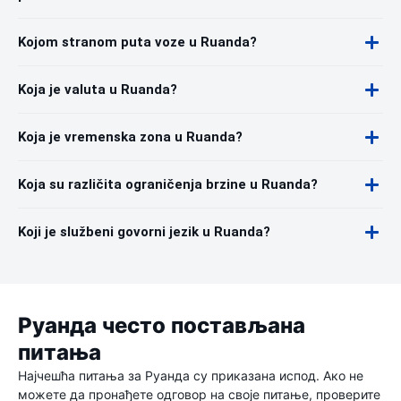
Kojom stranom puta voze u Ruanda?
Koja je valuta u Ruanda?
Koja je vremenska zona u Ruanda?
Koja su različita ograničenja brzine u Ruanda?
Koji je službeni govorni jezik u Ruanda?
Руанда често постављана
питања
Најчешћа питања за Руанда су приказана испод. Ако не
можете да пронађете одговор на своје питање, проверите