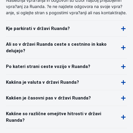
Naslednja vpra?anja in odgovori so izbor najbolj priljubljenih
vpra?anj za Ruanda. ?e ne najdete odgovora na svoje vpra?
anje, si oglejte stran s pogostimi vpra?anji ali nas kontaktirajte.
Kje parkirati v državi Ruanda?
Ali so v državi Ruanda ceste s cestnino in kako
delujejo?
Po kateri strani ceste vozijo v Ruanda?
Kakšna je valuta v državi Ruanda?
Kakšen je časovni pas v državi Ruanda?
Kakšne so različne omejitve hitrosti v državi
Ruanda?