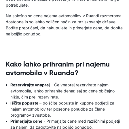
potrebujete.
Na splošno so cene najema avtomobilov v Ruandi razmeroma
dostopne in so lahko odličen način za raziskovanje države.
Bodite prepričani, da nakupujete in primerjate cene, da dobite
najboljšo ponudbo.
Kako lahko prihranim pri najemu
avtomobila v Ruanda?
Rezervirajte vnaprej
– Če vnaprej rezervirate najem
avtomobila, lahko prihranite denar, saj so cene običajno
nižje, čim prej rezervirate.
Iščite popuste
– poiščite popuste in kupone podjetij za
najem avtomobilov ter posebne ponudbe za člane
programov zvestobe.
Primerjajte cene
- Primerjajte cene med različnimi podjetji
za najem, da zagotovite najboljšo ponudbo.