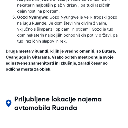
nekaterih najboljših plaž v državi, pa tudi različnih
dejavnosti na prostem.
Gozd Nyungwe:
Gozd Nyungwe je velik tropski gozd
na jugu Ruande. Je dom številnim divjim živalim,
vključno s šimpanzi, opicami in pticami. Gozd je tudi
dom nekaterih najboljših pohodniških poti v državi, pa
tudi različnih slapov in rek.
Druga mesta v Ruandi, ki jih je vredno omeniti, so Butare,
Cyangugu in Gitarama. Vsako od teh mest ponuja svoje
edinstvene znamenitosti in izkušnje, zaradi česar so
odlična mesta za obisk.
Priljubljene lokacije najema
avtomobila Ruanda