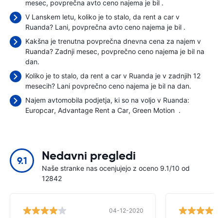
mesec, povprečna avto ceno najema je bil
.
V Lanskem letu, koliko je to stalo, da rent a car v
Ruanda? Lani, povprečna avto ceno najema je bil
.
Kakšna je trenutna povprečna dnevna cena za najem v
Ruanda? Zadnji mesec, povprečno ceno najema je bil
na
dan.
Koliko je to stalo, da rent a car v Ruanda je v zadnjih 12
mesecih? Lani povprečno ceno najema je bil
na dan.
Najem avtomobila podjetja, ki so na voljo v Ruanda:
Europcar
Advantage Rent a Car
Green Motion
.
Nedavni pregledi
9.1
Naše stranke nas ocenjujejo z oceno 9.1/10 od
12842
04-12-2020