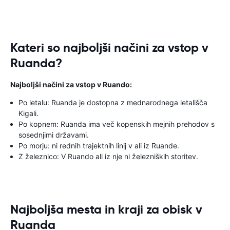
Kateri so najboljši načini za vstop v
Ruanda?
Najboljši načini za vstop v Ruando:
Po letalu: Ruanda je dostopna z mednarodnega letališča
Kigali.
Po kopnem: Ruanda ima več kopenskih mejnih prehodov s
sosednjimi državami.
Po morju: ni rednih trajektnih linij v ali iz Ruande.
Z železnico: V Ruando ali iz nje ni železniških storitev.
Najboljša mesta in kraji za obisk v
Ruanda