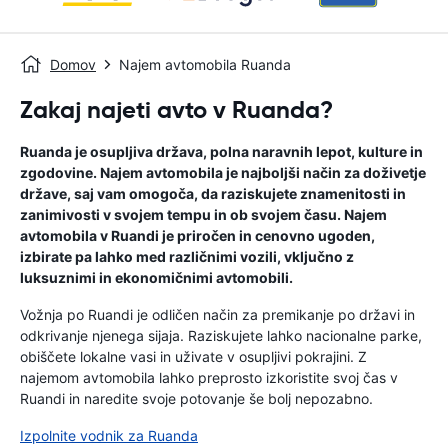
Domov
Najem avtomobila Ruanda
Zakaj najeti avto v Ruanda?
Ruanda je osupljiva država, polna naravnih lepot, kulture in
zgodovine. Najem avtomobila je najboljši način za doživetje
države, saj vam omogoča, da raziskujete znamenitosti in
zanimivosti v svojem tempu in ob svojem času. Najem
avtomobila v Ruandi je priročen in cenovno ugoden,
izbirate pa lahko med različnimi vozili, vključno z
luksuznimi in ekonomičnimi avtomobili.
Vožnja po Ruandi je odličen način za premikanje po državi in ​​
odkrivanje njenega sijaja. Raziskujete lahko nacionalne parke,
obiščete lokalne vasi in uživate v osupljivi pokrajini. Z
najemom avtomobila lahko preprosto izkoristite svoj čas v
Ruandi in naredite svoje potovanje še bolj nepozabno.
Izpolnite vodnik za Ruanda