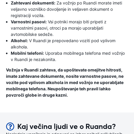
Zahtevani dokumenti:
Za vožnjo po Ruandi morate imeti
veljavno vozniško dovoljenje in veljaven dokument o
registraciji vozila.
Varnostni pasovi:
Vsi potniki morajo biti pripeti z
varnostnimi pasovi, otroci pa morajo uporabljati
avtomobilske sedeže.
Alkohol:
V Ruandi je prepovedano voziti pod vplivom
alkohola.
Mobilni telefoni:
Uporaba mobilnega telefona med vožnjo
v Ruandi je nezakonita.
Vožnja v Ruandi zahteva, da upoštevate omejitve hitrosti,
imate zahtevane dokumente, nosite varnostne pasove, ne
vozite pod vplivom alkohola in med vožnjo ne uporabljate
mobilnega telefona. Neupoštevanje teh pravil lahko
povzroči globe in druge kazni.
Kaj večina ljudi ve o Ruanda?