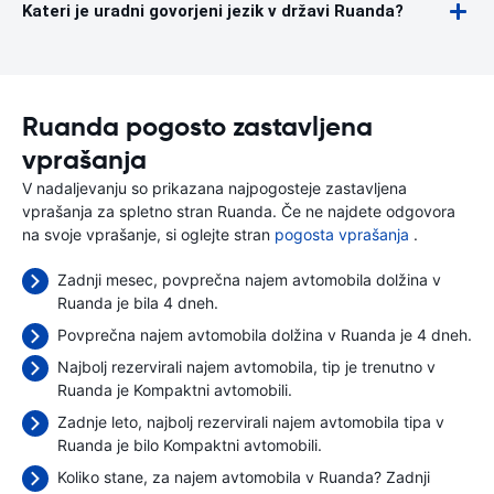
Kateri je uradni govorjeni jezik v državi Ruanda?
Ruanda pogosto zastavljena
vprašanja
V nadaljevanju so prikazana najpogosteje zastavljena
vprašanja za spletno stran Ruanda. Če ne najdete odgovora
na svoje vprašanje, si oglejte stran
pogosta vprašanja
.
Zadnji mesec, povprečna najem avtomobila dolžina v
Ruanda je bila 4 dneh.
Povprečna najem avtomobila dolžina v Ruanda je 4 dneh.
Najbolj rezervirali najem avtomobila, tip je trenutno v
Ruanda je Kompaktni avtomobili.
Zadnje leto, najbolj rezervirali najem avtomobila tipa v
Ruanda je bilo Kompaktni avtomobili.
Koliko stane, za najem avtomobila v Ruanda? Zadnji