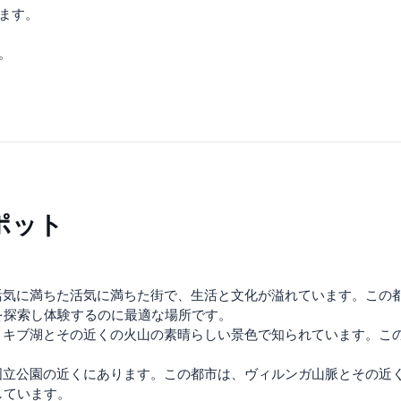
ります。
。
ポット
活気に満ちた活気に満ちた街で、生活と文化が溢れています。この
を探索し体験するのに最適な場所です。
。キブ湖とその近くの火山の素晴らしい景色で知られています。こ
国立公園の近くにあります。この都市は、ヴィルンガ山脈とその近
しています。