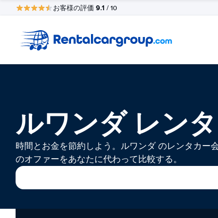
9.1
お客様の評価
/ 10
ルワンダ レン
時間とお金を節約しよう。ルワンダ のレンタカー
のオファーをあなたに代わって比較する。