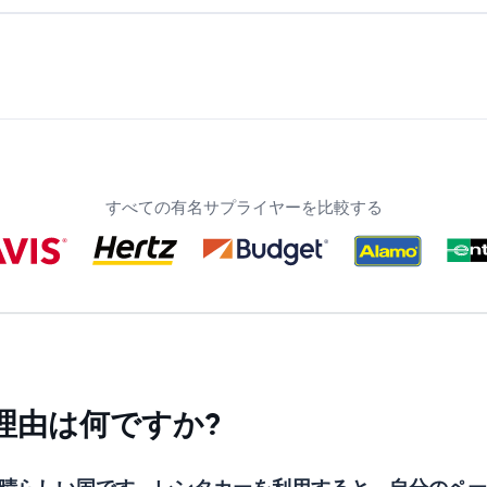
すべての有名サプライヤーを比較する
理由は何ですか?