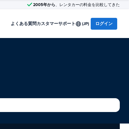
2005年から
、レンタカーの料金を比較してきた
よくある質問
カスタマーサポート
(JP)
ログイン