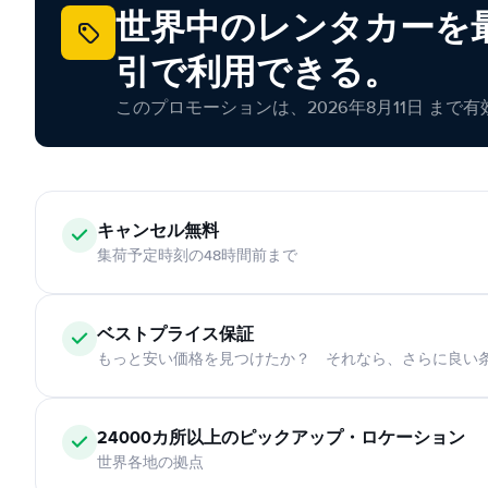
世界中のレンタカーを最
引で利用できる。
このプロモーションは、2026年8月11日 まで
キャンセル無料
集荷予定時刻の48時間前まで
ベストプライス保証
もっと安い価格を見つけたか？ それなら、さらに良い
24000カ所以上のピックアップ・ロケーション
世界各地の拠点