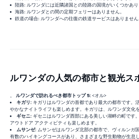
陸路: ルワンダには近隣諸国との陸路の国境がいくつかあ
海路: ルワンダとの間の定期フェリーはありません。
鉄道の場合: ルワンダへの往復の鉄道サービスはありません
ルワンダの人気の都市と観光ス
ルワンダで訪れるべき都市トップ 5:
。
<オル>
キガリ:
キガリはルワンダの首都であり最大の都市です。
やかなナイトライフも楽しめます。キガリは、ルワンダ文化
ギセニ:
ギセニはルワンダ西部にある美しい湖畔の町です
アウトドア アクティビティも楽しめます。
ムサンゼ:
ムサンゼはルワンダ北部の都市で、ヴィルンガ
有数のハイキングコースがあり、さまざまな野生動物が生息