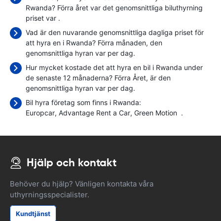
Rwanda? Förra året var det genomsnittliga biluthyrning
priset var
.
Vad är den nuvarande genomsnittliga dagliga priset för
att hyra en i Rwanda? Förra månaden, den
genomsnittliga hyran var
per dag.
Hur mycket kostade det att hyra en bil i Rwanda under
de senaste 12 månaderna? Förra Året, är den
genomsnittliga hyran var
per dag.
Bil hyra företag som finns i Rwanda:
Europcar
Advantage Rent a Car
Green Motion
.
Hjälp och kontakt
Behöver du hjälp? Vänligen kontakta våra
uthyrningsspecialister.
Kundtjänst