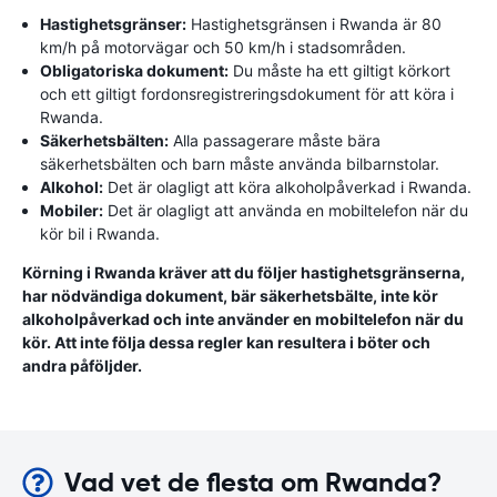
Hastighetsgränser:
Hastighetsgränsen i Rwanda är 80
km/h på motorvägar och 50 km/h i stadsområden.
Obligatoriska dokument:
Du måste ha ett giltigt körkort
och ett giltigt fordonsregistreringsdokument för att köra i
Rwanda.
Säkerhetsbälten:
Alla passagerare måste bära
säkerhetsbälten och barn måste använda bilbarnstolar.
Alkohol:
Det är olagligt att köra alkoholpåverkad i Rwanda.
Mobiler:
Det är olagligt att använda en mobiltelefon när du
kör bil i Rwanda.
Körning i Rwanda kräver att du följer hastighetsgränserna,
har nödvändiga dokument, bär säkerhetsbälte, inte kör
alkoholpåverkad och inte använder en mobiltelefon när du
kör. Att inte följa dessa regler kan resultera i böter och
andra påföljder.
Vad vet de flesta om Rwanda?