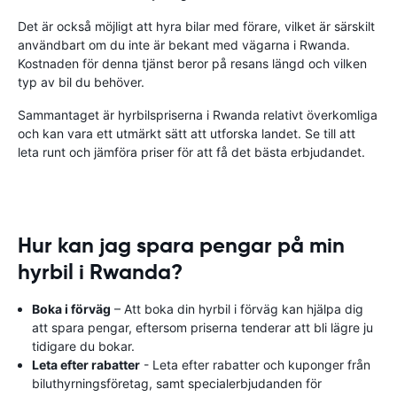
Det är också möjligt att hyra bilar med förare, vilket är särskilt
användbart om du inte är bekant med vägarna i Rwanda.
Kostnaden för denna tjänst beror på resans längd och vilken
typ av bil du behöver.
Sammantaget är hyrbilspriserna i Rwanda relativt överkomliga
och kan vara ett utmärkt sätt att utforska landet. Se till att
leta runt och jämföra priser för att få det bästa erbjudandet.
Hur kan jag spara pengar på min
hyrbil i Rwanda?
Boka i förväg
– Att boka din hyrbil i förväg kan hjälpa dig
att spara pengar, eftersom priserna tenderar att bli lägre ju
tidigare du bokar.
Leta efter rabatter
- Leta efter rabatter och kuponger från
biluthyrningsföretag, samt specialerbjudanden för