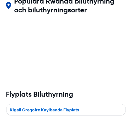
Populära Rwanda biluthyrning
och biluthyrningsorter
Flyplats Biluthyrning
Kigali Gregoire Kayibanda Flyplats