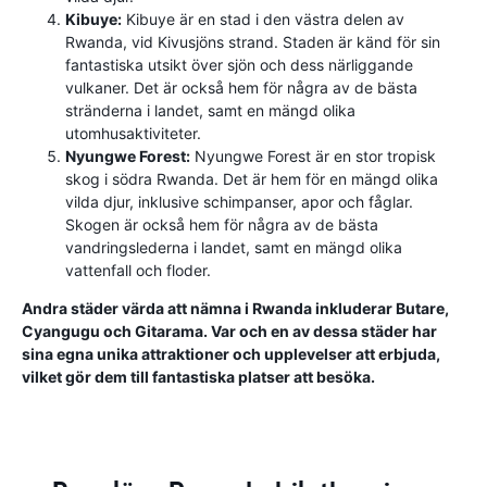
Kibuye:
Kibuye är en stad i den västra delen av
Rwanda, vid Kivusjöns strand. Staden är känd för sin
fantastiska utsikt över sjön och dess närliggande
vulkaner. Det är också hem för några av de bästa
stränderna i landet, samt en mängd olika
utomhusaktiviteter.
Nyungwe Forest:
Nyungwe Forest är en stor tropisk
skog i södra Rwanda. Det är hem för en mängd olika
vilda djur, inklusive schimpanser, apor och fåglar.
Skogen är också hem för några av de bästa
vandringslederna i landet, samt en mängd olika
vattenfall och floder.
Andra städer värda att nämna i Rwanda inkluderar Butare,
Cyangugu och Gitarama. Var och en av dessa städer har
sina egna unika attraktioner och upplevelser att erbjuda,
vilket gör dem till fantastiska platser att besöka.