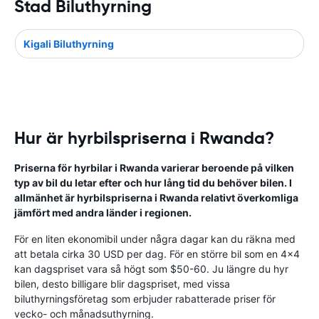
Stad Biluthyrning
Kigali Biluthyrning
Hur är hyrbilspriserna i Rwanda?
Priserna för hyrbilar i Rwanda varierar beroende på vilken
typ av bil du letar efter och hur lång tid du behöver bilen. I
allmänhet är hyrbilspriserna i Rwanda relativt överkomliga
jämfört med andra länder i regionen.
För en liten ekonomibil under några dagar kan du räkna med
att betala cirka 30 USD per dag. För en större bil som en 4x4
kan dagspriset vara så högt som $50-60. Ju längre du hyr
bilen, desto billigare blir dagspriset, med vissa
biluthyrningsföretag som erbjuder rabatterade priser för
vecko- och månadsuthyrning.