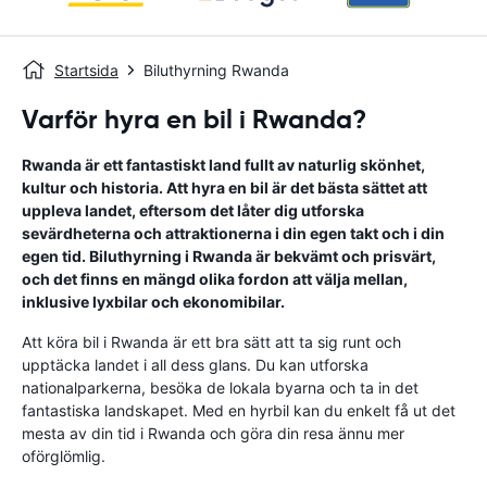
Startsida
Biluthyrning Rwanda
Varför hyra en bil i Rwanda?
Rwanda är ett fantastiskt land fullt av naturlig skönhet,
kultur och historia. Att hyra en bil är det bästa sättet att
uppleva landet, eftersom det låter dig utforska
sevärdheterna och attraktionerna i din egen takt och i din
egen tid. Biluthyrning i Rwanda är bekvämt och prisvärt,
och det finns en mängd olika fordon att välja mellan,
inklusive lyxbilar och ekonomibilar.
Att köra bil i Rwanda är ett bra sätt att ta sig runt och
upptäcka landet i all dess glans. Du kan utforska
nationalparkerna, besöka de lokala byarna och ta in det
fantastiska landskapet. Med en hyrbil kan du enkelt få ut det
mesta av din tid i Rwanda och göra din resa ännu mer
oförglömlig.