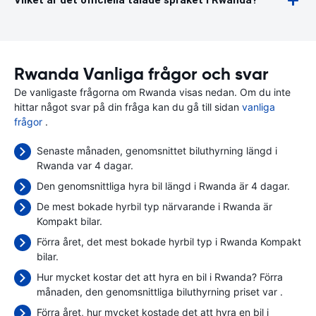
Vilket är det officiella talade språket i Rwanda?
Rwanda Vanliga frågor och svar
De vanligaste frågorna om Rwanda visas nedan. Om du inte
hittar något svar på din fråga kan du gå till sidan
vanliga
frågor
.
Senaste månaden, genomsnittet biluthyrning längd i
Rwanda var 4 dagar.
Den genomsnittliga hyra bil längd i Rwanda är 4 dagar.
De mest bokade hyrbil typ närvarande i Rwanda är
Kompakt bilar.
Förra året, det mest bokade hyrbil typ i Rwanda Kompakt
bilar.
Hur mycket kostar det att hyra en bil i Rwanda? Förra
månaden, den genomsnittliga biluthyrning priset var
.
Förra året, hur mycket kostade det att hyra en bil i