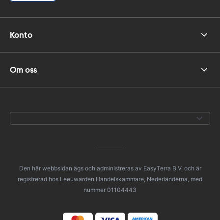
Konto
Om oss
Den här webbsidan ägs och administreras av EasyTerra B.V. och är
registrerad hos Leeuwarden Handelskammare, Nederländerna, med
nummer 01104443