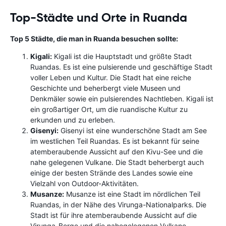
Top-Städte und Orte in Ruanda
Top 5 Städte, die man in Ruanda besuchen sollte:
Kigali:
Kigali ist die Hauptstadt und größte Stadt
Ruandas. Es ist eine pulsierende und geschäftige Stadt
voller Leben und Kultur. Die Stadt hat eine reiche
Geschichte und beherbergt viele Museen und
Denkmäler sowie ein pulsierendes Nachtleben. Kigali ist
ein großartiger Ort, um die ruandische Kultur zu
erkunden und zu erleben.
Gisenyi:
Gisenyi ist eine wunderschöne Stadt am See
im westlichen Teil Ruandas. Es ist bekannt für seine
atemberaubende Aussicht auf den Kivu-See und die
nahe gelegenen Vulkane. Die Stadt beherbergt auch
einige der besten Strände des Landes sowie eine
Vielzahl von Outdoor-Aktivitäten.
Musanze:
Musanze ist eine Stadt im nördlichen Teil
Ruandas, in der Nähe des Virunga-Nationalparks. Die
Stadt ist für ihre atemberaubende Aussicht auf die
Virunga-Berge und die nahegelegenen Vulkane