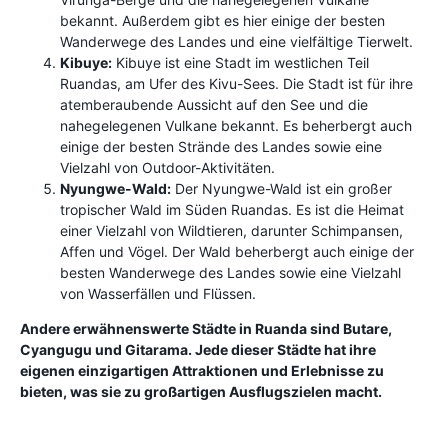
bekannt. Außerdem gibt es hier einige der besten
Wanderwege des Landes und eine vielfältige Tierwelt.
Kibuye:
Kibuye ist eine Stadt im westlichen Teil
Ruandas, am Ufer des Kivu-Sees. Die Stadt ist für ihre
atemberaubende Aussicht auf den See und die
nahegelegenen Vulkane bekannt. Es beherbergt auch
einige der besten Strände des Landes sowie eine
Vielzahl von Outdoor-Aktivitäten.
Nyungwe-Wald:
Der Nyungwe-Wald ist ein großer
tropischer Wald im Süden Ruandas. Es ist die Heimat
einer Vielzahl von Wildtieren, darunter Schimpansen,
Affen und Vögel. Der Wald beherbergt auch einige der
besten Wanderwege des Landes sowie eine Vielzahl
von Wasserfällen und Flüssen.
Andere erwähnenswerte Städte in Ruanda sind Butare,
Cyangugu und Gitarama. Jede dieser Städte hat ihre
eigenen einzigartigen Attraktionen und Erlebnisse zu
bieten, was sie zu großartigen Ausflugszielen macht.