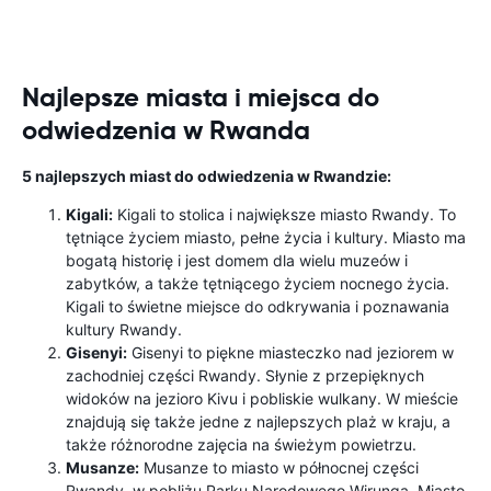
Najlepsze miasta i miejsca do
odwiedzenia w Rwanda
5 najlepszych miast do odwiedzenia w Rwandzie:
Kigali:
Kigali to stolica i największe miasto Rwandy. To
tętniące życiem miasto, pełne życia i kultury. Miasto ma
bogatą historię i jest domem dla wielu muzeów i
zabytków, a także tętniącego życiem nocnego życia.
Kigali to świetne miejsce do odkrywania i poznawania
kultury Rwandy.
Gisenyi:
Gisenyi to piękne miasteczko nad jeziorem w
zachodniej części Rwandy. Słynie z przepięknych
widoków na jezioro Kivu i pobliskie wulkany. W mieście
znajdują się także jedne z najlepszych plaż w kraju, a
także różnorodne zajęcia na świeżym powietrzu.
Musanze:
Musanze to miasto w północnej części
Rwandy, w pobliżu Parku Narodowego Wirunga. Miasto