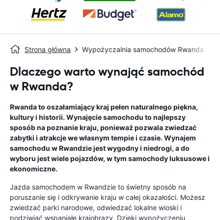
Strona główna
Wypożyczalnia samochodów Rwanda
Dlaczego warto wynająć samochód
w Rwanda?
Rwanda to oszałamiający kraj pełen naturalnego piękna,
kultury i historii. Wynajęcie samochodu to najlepszy
sposób na poznanie kraju, ponieważ pozwala zwiedzać
zabytki i atrakcje we własnym tempie i czasie. Wynajem
samochodu w Rwandzie jest wygodny i niedrogi, a do
wyboru jest wiele pojazdów, w tym samochody luksusowe i
ekonomiczne.
Jazda samochodem w Rwandzie to świetny sposób na
poruszanie się i odkrywanie kraju w całej okazałości. Możesz
zwiedzać parki narodowe, odwiedzać lokalne wioski i
podziwiać wspaniałe krajobrazy. Dzięki wypożyczeniu