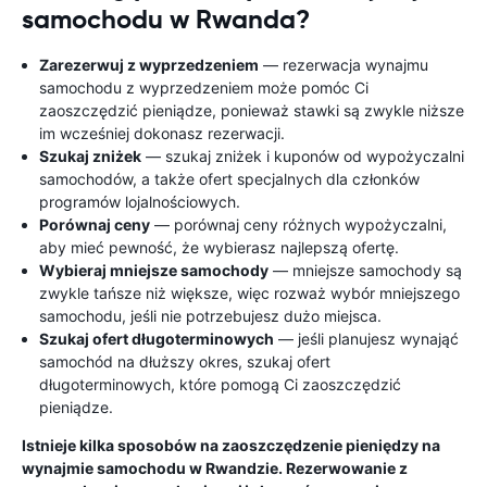
samochodu w Rwanda?
Zarezerwuj z wyprzedzeniem
— rezerwacja wynajmu
samochodu z wyprzedzeniem może pomóc Ci
zaoszczędzić pieniądze, ponieważ stawki są zwykle niższe
im wcześniej dokonasz rezerwacji.
Szukaj zniżek
— szukaj zniżek i kuponów od wypożyczalni
samochodów, a także ofert specjalnych dla członków
programów lojalnościowych.
Porównaj ceny
— porównaj ceny różnych wypożyczalni,
aby mieć pewność, że wybierasz najlepszą ofertę.
Wybieraj mniejsze samochody
— mniejsze samochody są
zwykle tańsze niż większe, więc rozważ wybór mniejszego
samochodu, jeśli nie potrzebujesz dużo miejsca.
Szukaj ofert długoterminowych
— jeśli planujesz wynająć
samochód na dłuższy okres, szukaj ofert
długoterminowych, które pomogą Ci zaoszczędzić
pieniądze.
Istnieje kilka sposobów na zaoszczędzenie pieniędzy na
wynajmie samochodu w Rwandzie. Rezerwowanie z