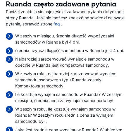
Ruanda często zadawane pytania
Poniżej znajdują się najczęściej zadawane pytania dotyczące
strony Ruanda. Jeśli nie możesz znaleźć odpowiedzi na swoje
pytanie, sprawdź stronę
faq
.
W zeszłym miesiącu, średnia długość wypożyczalni
samochodów w Ruanda był 4 dni.
średnia czynsz długość samochodu w Ruanda jest 4 dni.
Najbardziej zarezerwować wynajęcie samochodu w
obecnie w Ruanda jest Kompaktowa samochody.
W zeszłym roku, najbardziej zarezerwować wynajem
samochodu osobowego typu Ruanda zostały
Kompaktowa samochody.
Ile kosztuje wynajem samochodu w Ruanda? W zeszłym
miesiącu, średnia cena za wynajem samochodu był
W zeszłym roku, Ile kosztuje wynajem samochodu w
Ruanda? W zeszłym roku średnia cena za wynajem
samochodu był
.
Jaka jest średnia cena wynajmu w Ruanda? W ubiegłym