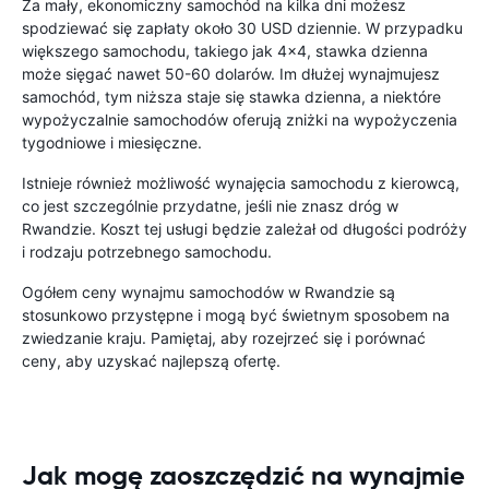
Za mały, ekonomiczny samochód na kilka dni możesz
spodziewać się zapłaty około 30 USD dziennie. W przypadku
większego samochodu, takiego jak 4x4, stawka dzienna
może sięgać nawet 50-60 dolarów. Im dłużej wynajmujesz
samochód, tym niższa staje się stawka dzienna, a niektóre
wypożyczalnie samochodów oferują zniżki na wypożyczenia
tygodniowe i miesięczne.
Istnieje również możliwość wynajęcia samochodu z kierowcą,
co jest szczególnie przydatne, jeśli nie znasz dróg w
Rwandzie. Koszt tej usługi będzie zależał od długości podróży
i rodzaju potrzebnego samochodu.
Ogółem ceny wynajmu samochodów w Rwandzie są
stosunkowo przystępne i mogą być świetnym sposobem na
zwiedzanie kraju. Pamiętaj, aby rozejrzeć się i porównać
ceny, aby uzyskać najlepszą ofertę.
Jak mogę zaoszczędzić na wynajmie