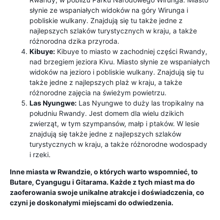
słynie ze wspaniałych widoków na góry Wirunga i
pobliskie wulkany. Znajdują się tu także jedne z
najlepszych szlaków turystycznych w kraju, a także
różnorodna dzika przyroda.
Kibuye:
Kibuye to miasto w zachodniej części Rwandy,
nad brzegiem jeziora Kivu. Miasto słynie ze wspaniałych
widoków na jezioro i pobliskie wulkany. Znajdują się tu
także jedne z najlepszych plaż w kraju, a także
różnorodne zajęcia na świeżym powietrzu.
Las Nyungwe:
Las Nyungwe to duży las tropikalny na
południu Rwandy. Jest domem dla wielu dzikich
zwierząt, w tym szympansów, małp i ptaków. W lesie
znajdują się także jedne z najlepszych szlaków
turystycznych w kraju, a także różnorodne wodospady
i rzeki.
Inne miasta w Rwandzie, o których warto wspomnieć, to
Butare, Cyangugu i Gitarama. Każde z tych miast ma do
zaoferowania swoje unikalne atrakcje i doświadczenia, co
czyni je doskonałymi miejscami do odwiedzenia.