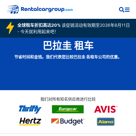
全球租车折扣高达20%
该促销活动有效期至2026年8月11日
- 今天就利用起来吧！
巴拉圭 租车
节省时间和金钱。我们代表您比较巴拉圭 各租车公司的优惠。
我们对所有知名供应商进行比较