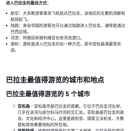
进入巴拉圭的最佳方式：
航空：大多数游客乘坐飞机抵达巴拉圭，该地区的主要机场都有
航班起飞。
陆路：来自邻国的游客也可以通过陆路进入巴拉圭，通常是通过
巴西边境。
河流：阿根廷和玻利维亚也有河流渡口。
游轮：游轮是进入巴拉圭的另一种方式，其中亚松森港最受欢
迎。
巴拉圭最值得游览的城市和地点
巴拉圭最值得游览的 5 个城市
亚松森
- 亚松森市是巴拉圭的首都。它位于巴拉圭河左岸，
几乎在该河与皮尔科马约河的交汇处。亚松森是巴拉圭的政
治、文化和经济中心。这里是政府宫、国家立法机关、大教
堂和其他重要地标的所在地。
埃斯特城
- 埃斯特城是巴拉圭第二大城市。它位于巴拉那河