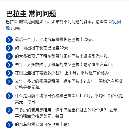
巴拉圭 常问问题
巴拉圭 的常见问题如下。如果找不到问题的答案，请查看
常见问
题
页面。
最后一个月，平均汽车租赁长在巴拉圭22天.
的平均出租车长在巴拉圭22天.
的大多数预订了租车型目前正在巴拉圭紧凑型汽车和.
去年，大多数预订了租车的类型巴拉圭是紧凑型汽车和.
在巴拉圭租车需要多少钱？ 上个月，平均租车价格为
去年，多少的费用是租用一辆车巴拉圭? 去年，平均汽车租赁
价格是
美元和.
什么是当前平均每日价格租巴拉圭? 上个月，平均租金价格是
美元，每日.
了多少的费用是租用一辆车巴拉圭在过去的12个月？ 去年，
平均租金价格是
美元，每日.
的汽车租赁公司可在巴拉圭是：