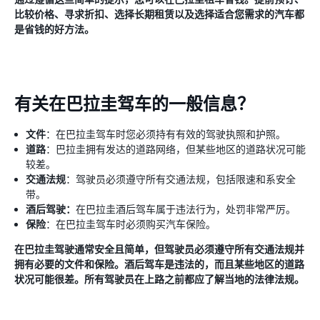
比较价格、寻求折扣、选择长期租赁以及选择适合您需求的汽车都
是省钱的好方法。
有关在巴拉圭驾车的一般信息？
文件
：在巴拉圭驾车时您必须持有有效的驾驶执照和护照。
道路
：巴拉圭拥有发达的道路网络，但某些地区的道路状况可能
较差。
交通法规
：驾驶员必须遵守所有交通法规，包括限速和系安全
带。
酒后驾驶：
在巴拉圭酒后驾车属于违法行为，处罚非常严厉。
保险
：在巴拉圭驾车时必须购买汽车保险。
在巴拉圭驾驶通常安全且简单，但驾驶员必须遵守所有交通法规并
拥有必要的文件和保险。酒后驾车是违法的，而且某些地区的道路
状况可能很差。所有驾驶员在上路之前都应了解当地的法律法规。