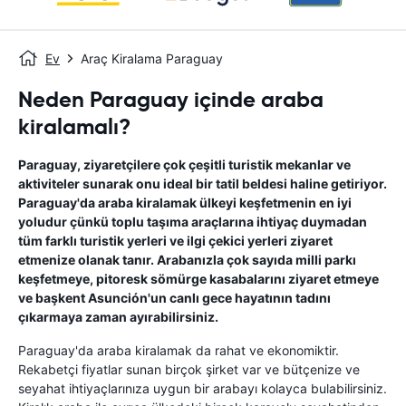
Ev
Araç Kiralama Paraguay
Neden Paraguay içinde araba
kiralamalı?
Paraguay, ziyaretçilere çok çeşitli turistik mekanlar ve
aktiviteler sunarak onu ideal bir tatil beldesi haline getiriyor.
Paraguay'da araba kiralamak ülkeyi keşfetmenin en iyi
yoludur çünkü toplu taşıma araçlarına ihtiyaç duymadan
tüm farklı turistik yerleri ve ilgi çekici yerleri ziyaret
etmenize olanak tanır. Arabanızla çok sayıda milli parkı
keşfetmeye, pitoresk sömürge kasabalarını ziyaret etmeye
ve başkent Asunción'un canlı gece hayatının tadını
çıkarmaya zaman ayırabilirsiniz.
Paraguay'da araba kiralamak da rahat ve ekonomiktir.
Rekabetçi fiyatlar sunan birçok şirket var ve bütçenize ve
seyahat ihtiyaçlarınıza uygun bir arabayı kolayca bulabilirsiniz.