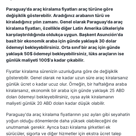
Paraguay'da araç kiralama fiyatları araç türüne göre
değişiklik gösterebilir. Aradığınız arabanın türü ve
kiraladığınız yılın zamanı. Genel olarak Paraguay'da araç
kiralama fiyatları, özellikle diğer Latin Amerika ülkeleriyle
karşılaştırıldığında oldukça uygun. Başkent Asunción'da
basit bir ekonomik araba için günde yaklaşık 30 dolar
ödemeyi bekleyebilirsiniz. Orta sınıf bir araç için günde
yaklaşık 50$ ödemeyi bekleyebilirsiniz, lüks araçların ise
günlük maliyeti 100$'a kadar çıkabilir.
Fiyatlar kiralama sürenizin uzunluğuna göre de değişiklik
gösterebilir. Genel olarak ne kadar uzun süre araç kiralarsanız
günlük ücret o kadar ucuz olur. Örneğin, bir haftalığına araba
kiralarsanız, ekonomik bir araba için günde yaklaşık 25 ABD
doları ödemeyi bekleyebilirsiniz, oysa aylık kiralamanın
maliyeti günlük 20 ABD doları kadar düşük olabilir.
Paraguay'da araç kiralama fiyatlarının yaz ayları gibi seyahatin
yoğun olduğu dönemlerde daha yüksek olabileceğini de
unutmamak gerekir. Ayrıca bazı kiralama şirketleri ek
sürücüler, sigorta ve diğer hizmetler için ekstra ücret talep