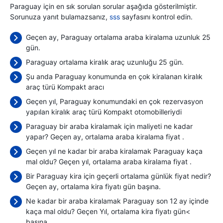
Paraguay için en sık sorulan sorular aşağıda gösterilmiştir.
Sorunuza yanıt bulamazsanız,
sss
sayfasını kontrol edin.
Geçen ay, Paraguay ortalama araba kiralama uzunluk 25
gün.
Paraguay ortalama kiralık araç uzunluğu 25 gün.
Şu anda Paraguay konumunda en çok kiralanan kiralık
araç türü Kompakt aracı
Geçen yıl, Paraguay konumundaki en çok rezervasyon
yapılan kiralık araç türü Kompakt otomobilleriydi
Paraguay bir araba kiralamak için maliyeti ne kadar
yapar? Geçen ay, ortalama araba kiralama fiyat
.
Geçen yıl ne kadar bir araba kiralamak Paraguay kaça
mal oldu? Geçen yıl, ortalama araba kiralama fiyat
.
Bir Paraguay kira için geçerli ortalama günlük fiyat nedir?
Geçen ay, ortalama kira fiyatı
gün başına.
Ne kadar bir araba kiralamak Paraguay son 12 ay içinde
kaça mal oldu? Geçen Yıl, ortalama kira fiyatı gün<
başına
.