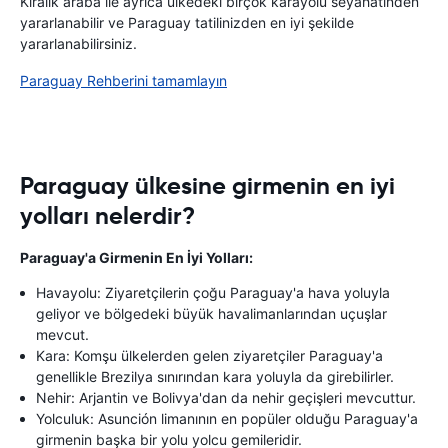
Kiralık araba ile ayrıca ülkedeki birçok karayolu seyahatinden
yararlanabilir ve Paraguay tatilinizden en iyi şekilde
yararlanabilirsiniz.
Paraguay Rehberini tamamlayın
Paraguay ülkesine girmenin en iyi
yolları nelerdir?
Paraguay'a Girmenin En İyi Yolları:
Havayolu: Ziyaretçilerin çoğu Paraguay'a hava yoluyla
geliyor ve bölgedeki büyük havalimanlarından uçuşlar
mevcut.
Kara: Komşu ülkelerden gelen ziyaretçiler Paraguay'a
genellikle Brezilya sınırından kara yoluyla da girebilirler.
Nehir: Arjantin ve Bolivya'dan da nehir geçişleri mevcuttur.
Yolculuk: Asunción limanının en popüler olduğu Paraguay'a
girmenin başka bir yolu yolcu gemileridir.