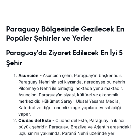
Paraguay Bölgesinde Gezilecek En
Popüler Şehirler ve Yerler
Paraguay'da Ziyaret Edilecek En İyi 5
Şehir
Asunción
- Asunción şehri, Paraguay'ın başkentidir.
Paraguay Nehri'nin sol kıyısında, neredeyse bu nehrin
Pilcomayo Nehri ile birleştiği noktada yer almaktadır.
Asunción, Paraguay'ın siyasi, kültürel ve ekonomik
merkezidir. Hükümet Sarayı, Ulusal Yasama Meclisi,
Katedral ve diğer önemli simge yapılara ev sahipliği
yapar.
Ciudad del Este
- Ciudad del Este, Paraguay'ın ikinci
büyük şehridir. Paraguay, Brezilya ve Arjantin arasındaki
üçlü sınırın yakınında, Paraná Nehri üzerinde yer