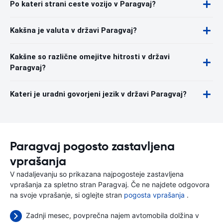
Po kateri strani ceste vozijo v Paragvaj?
Kakšna je valuta v državi Paragvaj?
Kakšne so različne omejitve hitrosti v državi
Paragvaj?
Kateri je uradni govorjeni jezik v državi Paragvaj?
Paragvaj pogosto zastavljena
vprašanja
V nadaljevanju so prikazana najpogosteje zastavljena
vprašanja za spletno stran Paragvaj. Če ne najdete odgovora
na svoje vprašanje, si oglejte stran
pogosta vprašanja
.
Zadnji mesec, povprečna najem avtomobila dolžina v