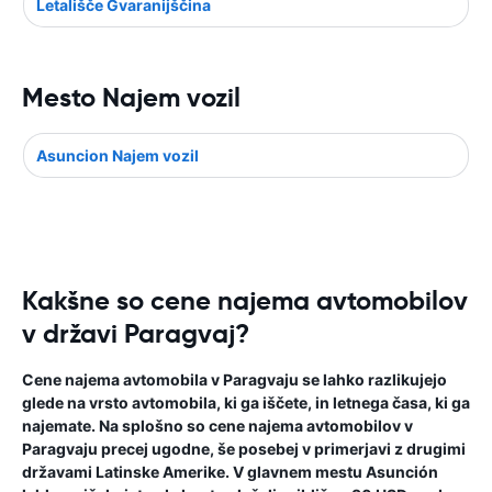
Letališče Gvaranijščina
Mesto Najem vozil
Asuncion Najem vozil
Kakšne so cene najema avtomobilov
v državi Paragvaj?
Cene najema avtomobila v Paragvaju se lahko razlikujejo
glede na vrsto avtomobila, ki ga iščete, in letnega časa, ki ga
najemate. Na splošno so cene najema avtomobilov v
Paragvaju precej ugodne, še posebej v primerjavi z drugimi
državami Latinske Amerike. V glavnem mestu Asunción