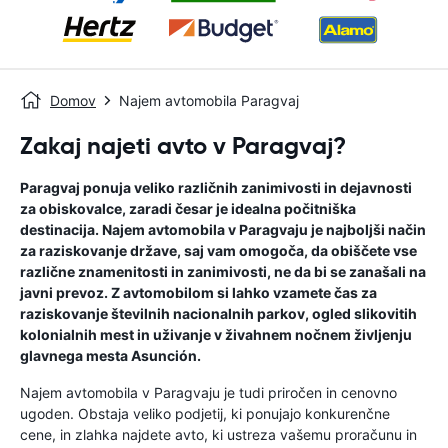
Domov
Najem avtomobila Paragvaj
Zakaj najeti avto v Paragvaj?
Paragvaj ponuja veliko različnih zanimivosti in dejavnosti
za obiskovalce, zaradi česar je idealna počitniška
destinacija. Najem avtomobila v Paragvaju je najboljši način
za raziskovanje države, saj vam omogoča, da obiščete vse
različne znamenitosti in zanimivosti, ne da bi se zanašali na
javni prevoz. Z avtomobilom si lahko vzamete čas za
raziskovanje številnih nacionalnih parkov, ogled slikovitih
kolonialnih mest in uživanje v živahnem nočnem življenju
glavnega mesta Asunción.
Najem avtomobila v Paragvaju je tudi priročen in cenovno
ugoden. Obstaja veliko podjetij, ki ponujajo konkurenčne
cene, in zlahka najdete avto, ki ustreza vašemu proračunu in