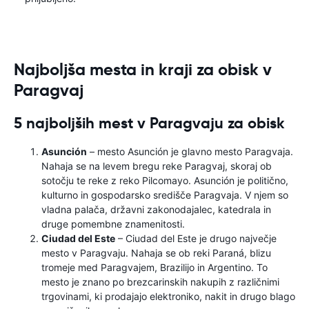
Najboljša mesta in kraji za obisk v
Paragvaj
5 najboljših mest v Paragvaju za obisk
Asunción
– mesto Asunción je glavno mesto Paragvaja.
Nahaja se na levem bregu reke Paragvaj, skoraj ob
sotočju te reke z reko Pilcomayo. Asunción je politično,
kulturno in gospodarsko središče Paragvaja. V njem so
vladna palača, državni zakonodajalec, katedrala in
druge pomembne znamenitosti.
Ciudad del Este
– Ciudad del Este je drugo največje
mesto v Paragvaju. Nahaja se ob reki Paraná, blizu
tromeje med Paragvajem, Brazilijo in Argentino. To
mesto je znano po brezcarinskih nakupih z različnimi
trgovinami, ki prodajajo elektroniko, nakit in drugo blago