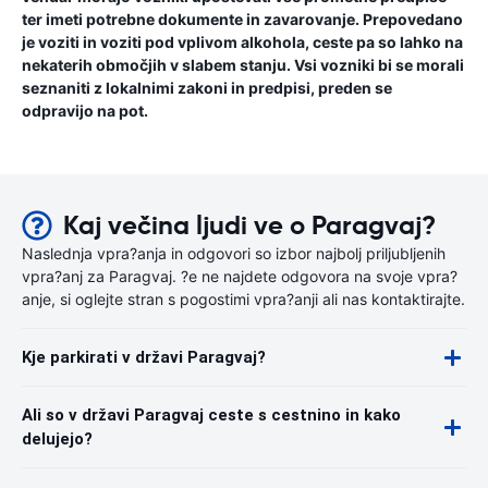
ter imeti potrebne dokumente in zavarovanje. Prepovedano
je voziti in voziti pod vplivom alkohola, ceste pa so lahko na
nekaterih območjih v slabem stanju. Vsi vozniki bi se morali
seznaniti z lokalnimi zakoni in predpisi, preden se
odpravijo na pot.
Kaj večina ljudi ve o Paragvaj?
Naslednja vpra?anja in odgovori so izbor najbolj priljubljenih
vpra?anj za Paragvaj. ?e ne najdete odgovora na svoje vpra?
anje, si oglejte stran s pogostimi vpra?anji ali nas kontaktirajte.
Kje parkirati v državi Paragvaj?
Ali so v državi Paragvaj ceste s cestnino in kako
delujejo?