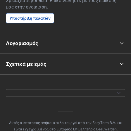
Χρειάζεστε βοήθεια; Επικοινωνήστε με τους ειδικούς
μας στην ενοικίαση.
Υποστήριξη πελατών
Λογαριασμός
Σχετικά με εμάς
Αυτός ο ιστότοπος ανήκει και λειτουργεί από την EasyTerra B.V. και
είναι εγγεγραμμένος στο Εμπορικό Επιμελητήριο Leeuwarden,