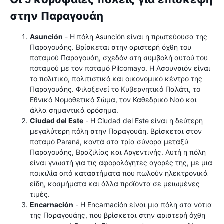
στην Παραγουάη
Asunción
- Η πόλη Asunción είναι η πρωτεύουσα της
Παραγουάης. Βρίσκεται στην αριστερή όχθη του
ποταμού Παραγουάη, σχεδόν στη συμβολή αυτού του
ποταμού με τον ποταμό Pilcomayo. Η Ασουνσιόν είναι
το πολιτικό, πολιτιστικό και οικονομικό κέντρο της
Παραγουάης. Φιλοξενεί το Κυβερνητικό Παλάτι, το
Εθνικό Νομοθετικό Σώμα, τον Καθεδρικό Ναό και
άλλα σημαντικά ορόσημα.
Ciudad del Este
- Η Ciudad del Este είναι η δεύτερη
μεγαλύτερη πόλη στην Παραγουάη. Βρίσκεται στον
ποταμό Paraná, κοντά στα τρία σύνορα μεταξύ
Παραγουάης, Βραζιλίας και Αργεντινής. Αυτή η πόλη
είναι γνωστή για τις αφορολόγητες αγορές της, με μια
ποικιλία από καταστήματα που πωλούν ηλεκτρονικά
είδη, κοσμήματα και άλλα προϊόντα σε μειωμένες
τιμές.
Encarnación
- Η Encarnación είναι μια πόλη στα νότια
της Παραγουάης, που βρίσκεται στην αριστερή όχθη