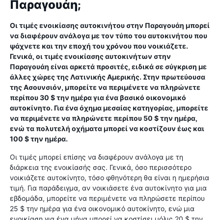
Παραγουάη;
Οι τιμές ενοικίασης αυτοκινήτου στην Παραγουάη μπορεί
να διαφέρουν ανάλογα με τον τύπο του αυτοκινήτου που
ψάχνετε και την εποχή του χρόνου που νοικιάζετε.
Γενικά, οι τιμές ενοικίασης αυτοκινήτων στην
Παραγουάη είναι αρκετά προσιτές, ειδικά σε σύγκριση με
άλλες χώρες της Λατινικής Αμερικής. Στην πρωτεύουσα
της Ασουνσιόν, μπορείτε να περιμένετε να πληρώνετε
περίπου 30 $ την ημέρα για ένα βασικό οικονομικό
αυτοκίνητο. Για ένα όχημα μεσαίας κατηγορίας, μπορείτε
να περιμένετε να πληρώνετε περίπου 50 $ την ημέρα,
ενώ τα πολυτελή οχήματα μπορεί να κοστίζουν έως και
100 $ την ημέρα.
Οι τιμές μπορεί επίσης να διαφέρουν ανάλογα με τη
διάρκεια της ενοικίασής σας. Γενικά, όσο περισσότερο
νοικιάζετε αυτοκίνητο, τόσο φθηνότερη θα είναι η ημερήσια
τιμή. Για παράδειγμα, αν νοικιάσετε ένα αυτοκίνητο για μια
εβδομάδα, μπορείτε να περιμένετε να πληρώσετε περίπου
25 $ την ημέρα για ένα οικονομικό αυτοκίνητο, ενώ μια
ενοικίαση για ένα μήνα μπορεί να κοστίσει μόλις 20 $ την