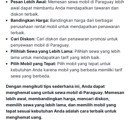
Pesan Lebih Awal:
Memesan sewa mobil di Paraguay lebih
awal dapat membantu Anda mendapatkan tawaran dan
diskon terbaik.
Bandingkan Harga:
Bandingkan harga dari berbagai
perusahaan rental mobil untuk mendapatkan penawaran
terbaik.
Cari Diskon:
Cari diskon dan penawaran promosi untuk
penyewaan mobil di Paraguay.
Pilihlah Sewa yang Lebih Lama:
Pilihlah sewa yang lebih
lama untuk mendapatkan tarif yang lebih baik.
Pilih Mobil yang Tepat:
Pilih mobil yang tepat untuk
kebutuhan Anda karena mobil yang berbeda memiliki tarif
sewa yang berbeda.
Dengan mengikuti tips sederhana ini, Anda dapat
menghemat uang untuk sewa mobil di Paraguay. Memesan
lebih awal, membandingkan harga, mencari diskon,
memilih sewa yang lebih lama, dan memilih mobil yang
tepat sesuai kebutuhan Anda adalah cara terbaik untuk
menghemat uang.