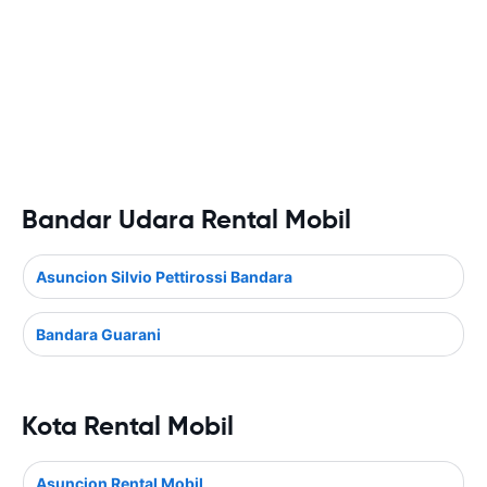
Bandar Udara Rental Mobil
Asuncion Silvio Pettirossi Bandara
Bandara Guarani
Kota Rental Mobil
Asuncion Rental Mobil