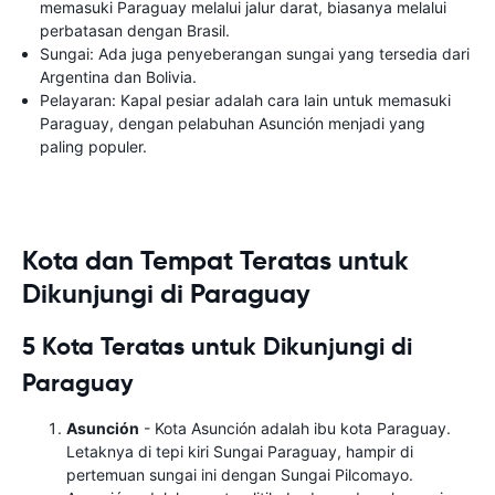
memasuki Paraguay melalui jalur darat, biasanya melalui
perbatasan dengan Brasil.
Sungai: Ada juga penyeberangan sungai yang tersedia dari
Argentina dan Bolivia.
Pelayaran: Kapal pesiar adalah cara lain untuk memasuki
Paraguay, dengan pelabuhan Asunción menjadi yang
paling populer.
Kota dan Tempat Teratas untuk
Dikunjungi di Paraguay
5 Kota Teratas untuk Dikunjungi di
Paraguay
Asunción
- Kota Asunción adalah ibu kota Paraguay.
Letaknya di tepi kiri Sungai Paraguay, hampir di
pertemuan sungai ini dengan Sungai Pilcomayo.