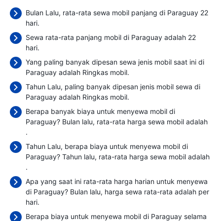
Bulan Lalu, rata-rata sewa mobil panjang di Paraguay 22
hari.
Sewa rata-rata panjang mobil di Paraguay adalah 22
hari.
Yang paling banyak dipesan sewa jenis mobil saat ini di
Paraguay adalah Ringkas mobil.
Tahun Lalu, paling banyak dipesan jenis mobil sewa di
Paraguay adalah Ringkas mobil.
Berapa banyak biaya untuk menyewa mobil di
Paraguay? Bulan lalu, rata-rata harga sewa mobil adalah
.
Tahun Lalu, berapa biaya untuk menyewa mobil di
Paraguay? Tahun lalu, rata-rata harga sewa mobil adalah
.
Apa yang saat ini rata-rata harga harian untuk menyewa
di Paraguay? Bulan lalu, harga sewa rata-rata adalah
per
hari.
Berapa biaya untuk menyewa mobil di Paraguay selama