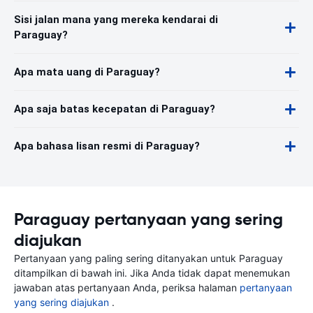
Sisi jalan mana yang mereka kendarai di
Paraguay?
Apa mata uang di Paraguay?
Apa saja batas kecepatan di Paraguay?
Apa bahasa lisan resmi di Paraguay?
Paraguay pertanyaan yang sering
diajukan
Pertanyaan yang paling sering ditanyakan untuk Paraguay
ditampilkan di bawah ini. Jika Anda tidak dapat menemukan
jawaban atas pertanyaan Anda, periksa halaman
pertanyaan
yang sering diajukan
.