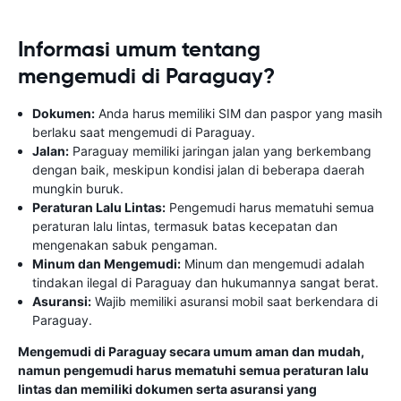
Informasi umum tentang
mengemudi di Paraguay?
Dokumen:
Anda harus memiliki SIM dan paspor yang masih
berlaku saat mengemudi di Paraguay.
Jalan:
Paraguay memiliki jaringan jalan yang berkembang
dengan baik, meskipun kondisi jalan di beberapa daerah
mungkin buruk.
Peraturan Lalu Lintas:
Pengemudi harus mematuhi semua
peraturan lalu lintas, termasuk batas kecepatan dan
mengenakan sabuk pengaman.
Minum dan Mengemudi:
Minum dan mengemudi adalah
tindakan ilegal di Paraguay dan hukumannya sangat berat.
Asuransi:
Wajib memiliki asuransi mobil saat berkendara di
Paraguay.
Mengemudi di Paraguay secara umum aman dan mudah,
namun pengemudi harus mematuhi semua peraturan lalu
lintas dan memiliki dokumen serta asuransi yang